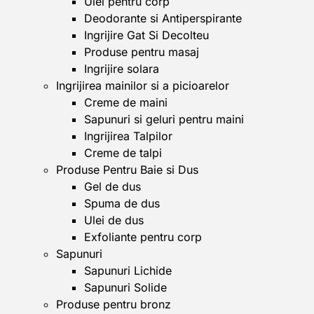
Ulei pentru corp
Deodorante si Antiperspirante
Ingrijire Gat Si Decolteu
Produse pentru masaj
Ingrijire solara
Ingrijirea mainilor si a picioarelor
Creme de maini
Sapunuri si geluri pentru maini
Ingrijirea Talpilor
Creme de talpi
Produse Pentru Baie si Dus
Gel de dus
Spuma de dus
Ulei de dus
Exfoliante pentru corp
Sapunuri
Sapunuri Lichide
Sapunuri Solide
Produse pentru bronz