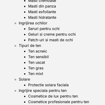
Masti cremoase
Masti din panza
Masti exfoliante
Masti hidratante
Ingrijirea ochilor
Seruri pentru ochi
Geluri si creme pentru ochi
Patch-uri si masti de ochi
Tipuri de ten
Ten acneic
Ten sensibil
Ten uscat
Ten gras
Ten mixt
Solare
Protectie solara faciala
Ingrijire speciala pentru ten
Cosmetice de lux pentru ten
Cosmetice profesionale pentru ten