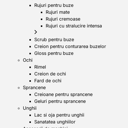
Rujuri pentru buze
Rujuri mate
Rujuri cremoase
Rujuri cu stralucire intensa
Scrub pentru buze
Creion pentru conturarea buzelor
Gloss pentru buze
Ochi
Rimel
Creion de ochi
Fard de ochi
Sprancene
Creioane pentru sprancene
Geluri pentru sprancene
Unghii
Lac si oja pentru unghii
Sanatatea unghiilor