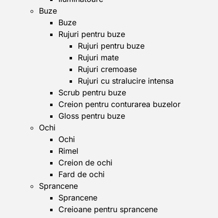
Buze
Buze
Rujuri pentru buze
Rujuri pentru buze
Rujuri mate
Rujuri cremoase
Rujuri cu stralucire intensa
Scrub pentru buze
Creion pentru conturarea buzelor
Gloss pentru buze
Ochi
Ochi
Rimel
Creion de ochi
Fard de ochi
Sprancene
Sprancene
Creioane pentru sprancene