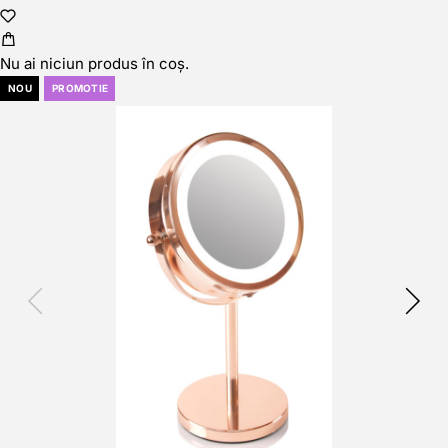
Nu ai niciun produs în coș.
NOU
PROMOTIE