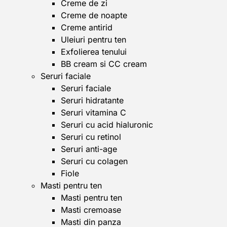
Creme de zi
Creme de noapte
Creme antirid
Uleiuri pentru ten
Exfolierea tenului
BB cream si CC cream
Seruri faciale
Seruri faciale
Seruri hidratante
Seruri vitamina C
Seruri cu acid hialuronic
Seruri cu retinol
Seruri anti-age
Seruri cu colagen
Fiole
Masti pentru ten
Masti pentru ten
Masti cremoase
Masti din panza