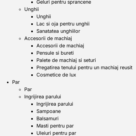
Geluri pentru sprancene
Unghii
Unghii
Lac si oja pentru unghii
Sanatatea unghiilor
Accesorii de machiaj
Accesorii de machiaj
Pensule si bureti
Palete de machiaj si seturi
Pregatirea tenului pentru un machiaj reusit
Cosmetice de lux
Par
Par
Ingrijirea parului
Ingrijirea parului
Sampoane
Balsamuri
Masti pentru par
Uleiuri pentru par