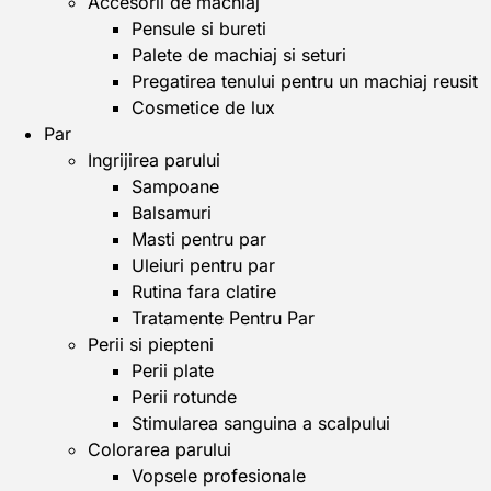
Accesorii de machiaj
Pensule si bureti
Palete de machiaj si seturi
Pregatirea tenului pentru un machiaj reusit
Cosmetice de lux
Par
Ingrijirea parului
Sampoane
Balsamuri
Masti pentru par
Uleiuri pentru par
Rutina fara clatire
Tratamente Pentru Par
Perii si piepteni
Perii plate
Perii rotunde
Stimularea sanguina a scalpului
Colorarea parului
Vopsele profesionale