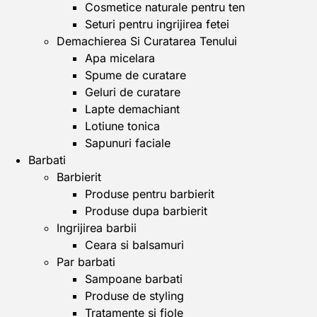
Cosmetice naturale pentru ten
Seturi pentru ingrijirea fetei
Demachierea Si Curatarea Tenului
Apa micelara
Spume de curatare
Geluri de curatare
Lapte demachiant
Lotiune tonica
Sapunuri faciale
Barbati
Barbierit
Produse pentru barbierit
Produse dupa barbierit
Ingrijirea barbii
Ceara si balsamuri
Par barbati
Sampoane barbati
Produse de styling
Tratamente si fiole