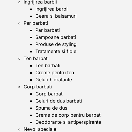
Ingrijirea barbii
Ingrijirea barbii
Ceara si balsamuri
Par barbati
Par barbati
Sampoane barbati
Produse de styling
Tratamente si fiole
Ten barbati
Ten barbati
Creme pentru ten
Geluri hidratante
Corp barbati
Corp barbati
Geluri de dus barbati
Spuma de dus
Creme de corp pentru barbati
Deodorante si antiperspirante
Nevoi speciale