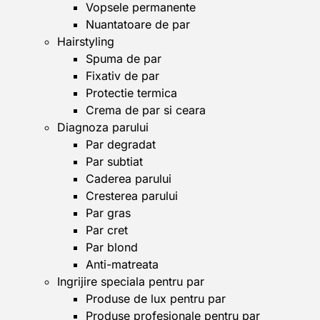
Vopsele permanente
Nuantatoare de par
Hairstyling
Spuma de par
Fixativ de par
Protectie termica
Crema de par si ceara
Diagnoza parului
Par degradat
Par subtiat
Caderea parului
Cresterea parului
Par gras
Par cret
Par blond
Anti-matreata
Ingrijire speciala pentru par
Produse de lux pentru par
Produse profesionale pentru par