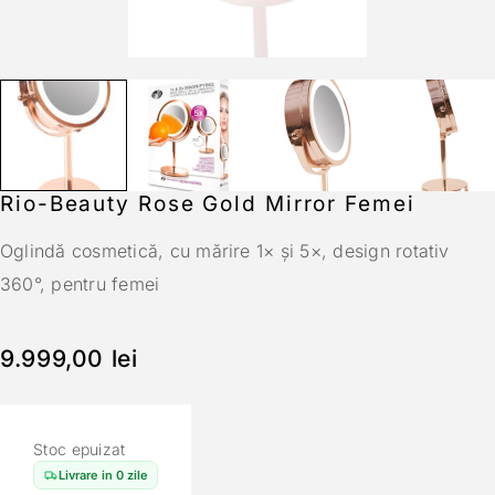
Rio-Beauty Rose Gold Mirror Femei
Oglindă cosmetică, cu mărire 1× și 5×, design rotativ
360°, pentru femei
9.999,00
lei
Stoc epuizat
Livrare in 0 zile