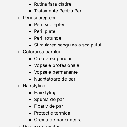
Rutina fara clatire
Tratamente Pentru Par
Perii si piepteni
Perii si piepteni
Perii plate
Perii rotunde
Stimularea sanguina a scalpului
Colorarea parului
Colorarea parului
Vopsele profesionale
Vopsele permanente
Nuantatoare de par
Hairstyling
Hairstyling
Spuma de par
Fixativ de par
Protectie termica
Crema de par si ceara
Diagnoza parului