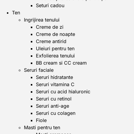
Seturi cadou
Ten
Ingrijirea tenului
Creme de zi
Creme de noapte
Creme antirid
Uleiuri pentru ten
Exfolierea tenului
BB cream si CC cream
Seruri faciale
Seruri hidratante
Seruri vitamina C
Seruri cu acid hialuronic
Seruri cu retinol
Seruri anti-age
Seruri cu colagen
Fiole
Masti pentru ten