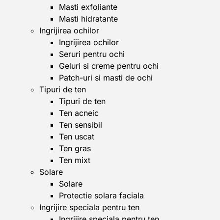
Masti exfoliante
Masti hidratante
Ingrijirea ochilor
Ingrijirea ochilor
Seruri pentru ochi
Geluri si creme pentru ochi
Patch-uri si masti de ochi
Tipuri de ten
Tipuri de ten
Ten acneic
Ten sensibil
Ten uscat
Ten gras
Ten mixt
Solare
Solare
Protectie solara faciala
Ingrijire speciala pentru ten
Ingrijire speciala pentru ten