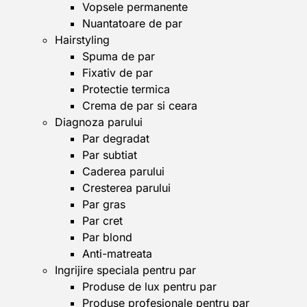
Vopsele permanente
Nuantatoare de par
Hairstyling
Spuma de par
Fixativ de par
Protectie termica
Crema de par si ceara
Diagnoza parului
Par degradat
Par subtiat
Caderea parului
Cresterea parului
Par gras
Par cret
Par blond
Anti-matreata
Ingrijire speciala pentru par
Produse de lux pentru par
Produse profesionale pentru par