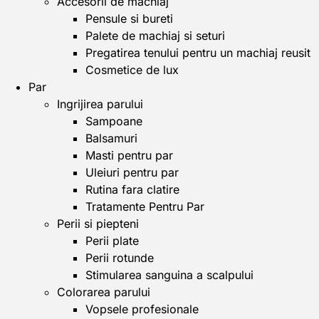
Accesorii de machiaj
Pensule si bureti
Palete de machiaj si seturi
Pregatirea tenului pentru un machiaj reusit
Cosmetice de lux
Par
Ingrijirea parului
Sampoane
Balsamuri
Masti pentru par
Uleiuri pentru par
Rutina fara clatire
Tratamente Pentru Par
Perii si piepteni
Perii plate
Perii rotunde
Stimularea sanguina a scalpului
Colorarea parului
Vopsele profesionale