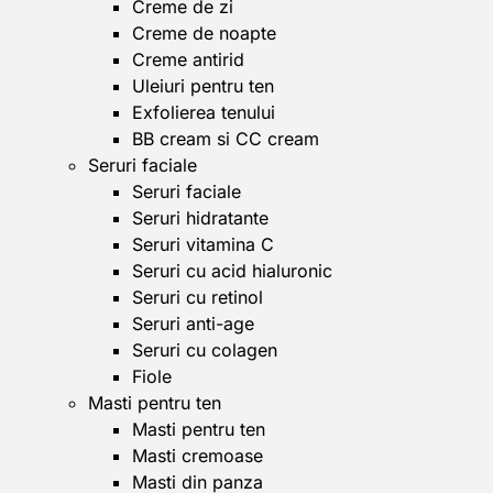
Creme de zi
Creme de noapte
Creme antirid
Uleiuri pentru ten
Exfolierea tenului
BB cream si CC cream
Seruri faciale
Seruri faciale
Seruri hidratante
Seruri vitamina C
Seruri cu acid hialuronic
Seruri cu retinol
Seruri anti-age
Seruri cu colagen
Fiole
Masti pentru ten
Masti pentru ten
Masti cremoase
Masti din panza