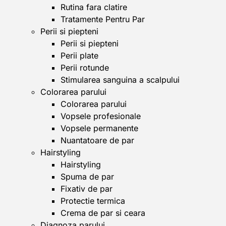
Rutina fara clatire
Tratamente Pentru Par
Perii si piepteni
Perii si piepteni
Perii plate
Perii rotunde
Stimularea sanguina a scalpului
Colorarea parului
Colorarea parului
Vopsele profesionale
Vopsele permanente
Nuantatoare de par
Hairstyling
Hairstyling
Spuma de par
Fixativ de par
Protectie termica
Crema de par si ceara
Diagnoza parului