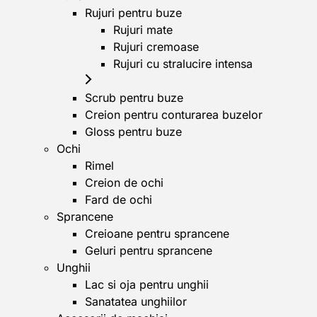
Rujuri pentru buze
Rujuri mate
Rujuri cremoase
Rujuri cu stralucire intensa
Scrub pentru buze
Creion pentru conturarea buzelor
Gloss pentru buze
Ochi
Rimel
Creion de ochi
Fard de ochi
Sprancene
Creioane pentru sprancene
Geluri pentru sprancene
Unghii
Lac si oja pentru unghii
Sanatatea unghiilor