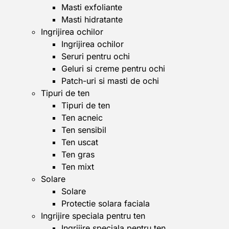
Masti exfoliante
Masti hidratante
Ingrijirea ochilor
Ingrijirea ochilor
Seruri pentru ochi
Geluri si creme pentru ochi
Patch-uri si masti de ochi
Tipuri de ten
Tipuri de ten
Ten acneic
Ten sensibil
Ten uscat
Ten gras
Ten mixt
Solare
Solare
Protectie solara faciala
Ingrijire speciala pentru ten
Ingrijire speciala pentru ten