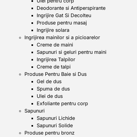
Ulei pentru corp
Deodorante si Antiperspirante
Ingrijire Gat Si Decolteu
Produse pentru masaj
Ingrijire solara
Ingrijirea mainilor si a picioarelor
Creme de maini
Sapunuri si geluri pentru maini
Ingrijirea Talpilor
Creme de talpi
Produse Pentru Baie si Dus
Gel de dus
Spuma de dus
Ulei de dus
Exfoliante pentru corp
Sapunuri
Sapunuri Lichide
Sapunuri Solide
Produse pentru bronz