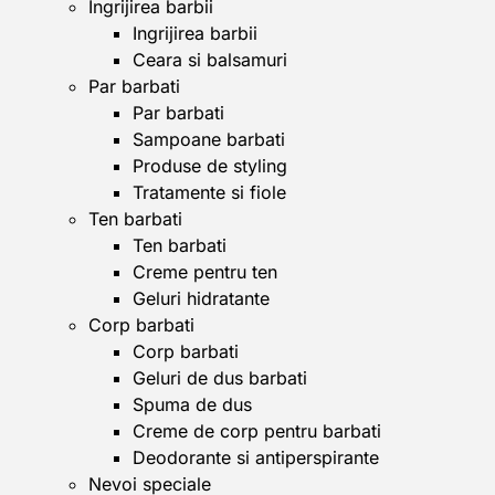
Ingrijirea barbii
Ingrijirea barbii
Ceara si balsamuri
Par barbati
Par barbati
Sampoane barbati
Produse de styling
Tratamente si fiole
Ten barbati
Ten barbati
Creme pentru ten
Geluri hidratante
Corp barbati
Corp barbati
Geluri de dus barbati
Spuma de dus
Creme de corp pentru barbati
Deodorante si antiperspirante
Nevoi speciale