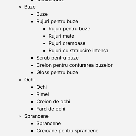
Buze
Buze
Rujuri pentru buze
Rujuri pentru buze
Rujuri mate
Rujuri cremoase
Rujuri cu stralucire intensa
Scrub pentru buze
Creion pentru conturarea buzelor
Gloss pentru buze
Ochi
Ochi
Rimel
Creion de ochi
Fard de ochi
Sprancene
Sprancene
Creioane pentru sprancene