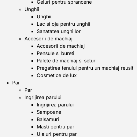
Geluri pentru sprancene
Unghii
Unghii
Lac si oja pentru unghii
Sanatatea unghiilor
Accesorii de machiaj
Accesorii de machiaj
Pensule si bureti
Palete de machiaj si seturi
Pregatirea tenului pentru un machiaj reusit
Cosmetice de lux
Par
Par
Ingrijirea parului
Ingrijirea parului
Sampoane
Balsamuri
Masti pentru par
Uleiuri pentru par