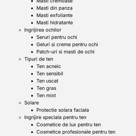
Masti cremoase
Masti din panza
Masti exfoliante
Masti hidratante
Ingrijirea ochilor
Seruri pentru ochi
Geluri si creme pentru ochi
Patch-uri si masti de ochi
Tipuri de ten
Ten acneic
Ten sensibil
Ten uscat
Ten gras
Ten mixt
Solare
Protectie solara faciala
Ingrijire speciala pentru ten
Cosmetice de lux pentru ten
Cosmetice profesionale pentru ten