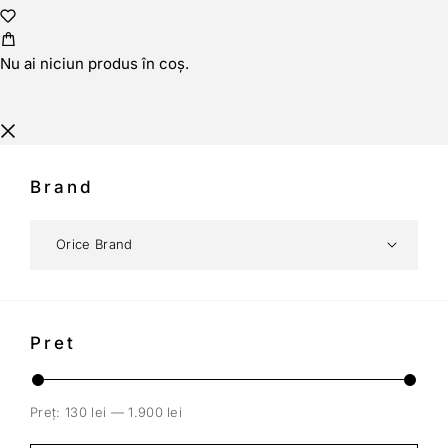
Nu ai niciun produs în coș.
Brand
Pret
Preț:
130 lei
—
1.900 lei