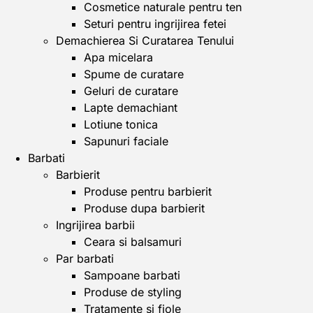
Cosmetice naturale pentru ten
Seturi pentru ingrijirea fetei
Demachierea Si Curatarea Tenului
Apa micelara
Spume de curatare
Geluri de curatare
Lapte demachiant
Lotiune tonica
Sapunuri faciale
Barbati
Barbierit
Produse pentru barbierit
Produse dupa barbierit
Ingrijirea barbii
Ceara si balsamuri
Par barbati
Sampoane barbati
Produse de styling
Tratamente si fiole