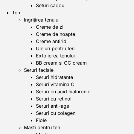
Seturi cadou
Ten
Ingrijirea tenului
Creme de zi
Creme de noapte
Creme antirid
Uleiuri pentru ten
Exfolierea tenului
BB cream si CC cream
Seruri faciale
Seruri hidratante
Seruri vitamina C
Seruri cu acid hialuronic
Seruri cu retinol
Seruri anti-age
Seruri cu colagen
Fiole
Masti pentru ten