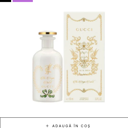
ADAUGĂ ÎN COȘ