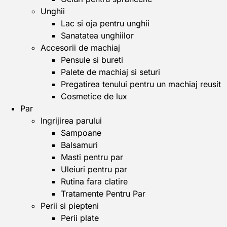
Unghii
Lac si oja pentru unghii
Sanatatea unghiilor
Accesorii de machiaj
Pensule si bureti
Palete de machiaj si seturi
Pregatirea tenului pentru un machiaj reusit
Cosmetice de lux
Par
Ingrijirea parului
Sampoane
Balsamuri
Masti pentru par
Uleiuri pentru par
Rutina fara clatire
Tratamente Pentru Par
Perii si piepteni
Perii plate