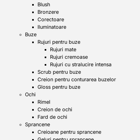
Blush
Bronzere
Corectoare
Iluminatoare
Buze
Rujuri pentru buze
Rujuri mate
Rujuri cremoase
Rujuri cu stralucire intensa
Scrub pentru buze
Creion pentru conturarea buzelor
Gloss pentru buze
Ochi
Rimel
Creion de ochi
Fard de ochi
Sprancene
Creioane pentru sprancene
Geluri pentru sprancene