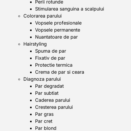
Perii rotunde
Stimularea sanguina a scalpului
Colorarea parului
Vopsele profesionale
Vopsele permanente
Nuantatoare de par
Hairstyling
Spuma de par
Fixativ de par
Protectie termica
Crema de par si ceara
Diagnoza parului
Par degradat
Par subtiat
Caderea parului
Cresterea parului
Par gras
Par cret
Par blond