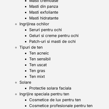
Masti cremoase
Masti din panza
Masti exfoliante
Masti hidratante
Ingrijirea ochilor
Seruri pentru ochi
Geluri si creme pentru ochi
Patch-uri si masti de ochi
Tipuri de ten
Ten acneic
Ten sensibil
Ten uscat
Ten gras
Ten mixt
Solare
Protectie solara faciala
Ingrijire speciala pentru ten
Cosmetice de lux pentru ten
Cosmetice profesionale pentru ten