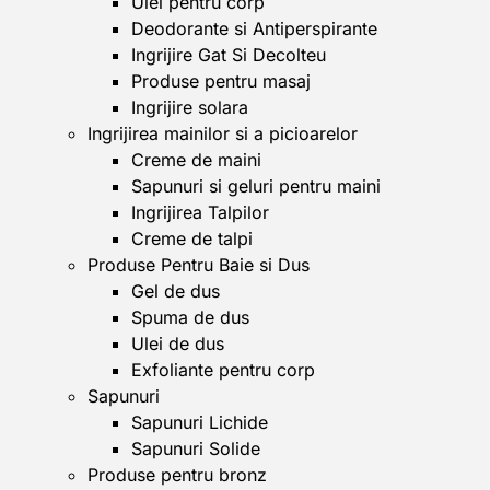
Ulei pentru corp
Deodorante si Antiperspirante
Ingrijire Gat Si Decolteu
Produse pentru masaj
Ingrijire solara
Ingrijirea mainilor si a picioarelor
Creme de maini
Sapunuri si geluri pentru maini
Ingrijirea Talpilor
Creme de talpi
Produse Pentru Baie si Dus
Gel de dus
Spuma de dus
Ulei de dus
Exfoliante pentru corp
Sapunuri
Sapunuri Lichide
Sapunuri Solide
Produse pentru bronz