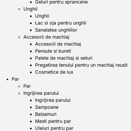
Geluri pentru sprancene
Unghii
Unghii
Lac si oja pentru unghii
Sanatatea unghiilor
Accesorii de machiaj
Accesorii de machiaj
Pensule si bureti
Palete de machiaj si seturi
Pregatirea tenului pentru un machiaj reusit
Cosmetice de lux
Par
Par
Ingrijirea parului
Ingrijirea parului
Sampoane
Balsamuri
Masti pentru par
Uleiuri pentru par