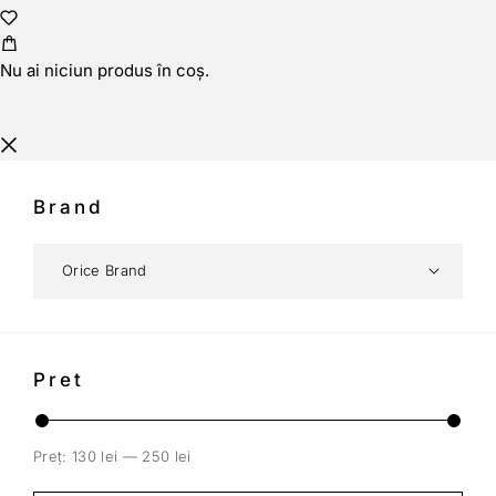
Nu ai niciun produs în coș.
Brand
Pret
Preț:
130 lei
—
250 lei