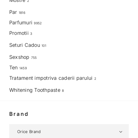
Mostre
2
Par
1816
Parfumuri
9952
Promotii
3
Seturi Cadou
101
Sexshop
755
Ten
1459
Tratament impotriva caderii parului
2
Whitening Toothpaste
8
Brand