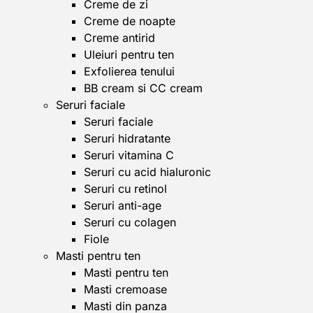
Creme de zi
Creme de noapte
Creme antirid
Uleiuri pentru ten
Exfolierea tenului
BB cream si CC cream
Seruri faciale
Seruri faciale
Seruri hidratante
Seruri vitamina C
Seruri cu acid hialuronic
Seruri cu retinol
Seruri anti-age
Seruri cu colagen
Fiole
Masti pentru ten
Masti pentru ten
Masti cremoase
Masti din panza