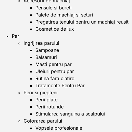
Accesorii de machiaj
Pensule si bureti
Palete de machiaj si seturi
Pregatirea tenului pentru un machiaj reusit
Cosmetice de lux
Par
Ingrijirea parului
Sampoane
Balsamuri
Masti pentru par
Uleiuri pentru par
Rutina fara clatire
Tratamente Pentru Par
Perii si piepteni
Perii plate
Perii rotunde
Stimularea sanguina a scalpului
Colorarea parului
Vopsele profesionale