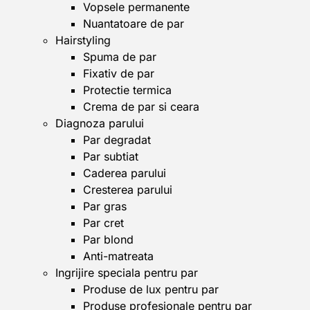
Vopsele permanente
Nuantatoare de par
Hairstyling
Spuma de par
Fixativ de par
Protectie termica
Crema de par si ceara
Diagnoza parului
Par degradat
Par subtiat
Caderea parului
Cresterea parului
Par gras
Par cret
Par blond
Anti-matreata
Ingrijire speciala pentru par
Produse de lux pentru par
Produse profesionale pentru par