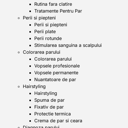
Rutina fara clatire
Tratamente Pentru Par
Perii si piepteni
Perii si piepteni
Perii plate
Perii rotunde
Stimularea sanguina a scalpului
Colorarea parului
Colorarea parului
Vopsele profesionale
Vopsele permanente
Nuantatoare de par
Hairstyling
Hairstyling
Spuma de par
Fixativ de par
Protectie termica
Crema de par si ceara
Diagnoza parului