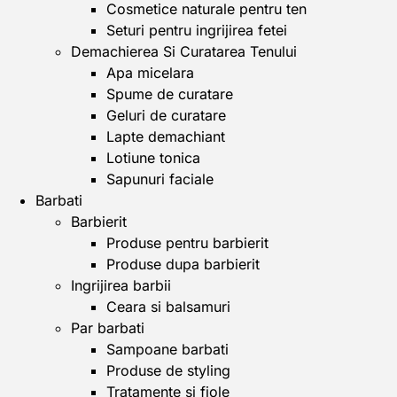
Cosmetice naturale pentru ten
Seturi pentru ingrijirea fetei
Demachierea Si Curatarea Tenului
Apa micelara
Spume de curatare
Geluri de curatare
Lapte demachiant
Lotiune tonica
Sapunuri faciale
Barbati
Barbierit
Produse pentru barbierit
Produse dupa barbierit
Ingrijirea barbii
Ceara si balsamuri
Par barbati
Sampoane barbati
Produse de styling
Tratamente si fiole