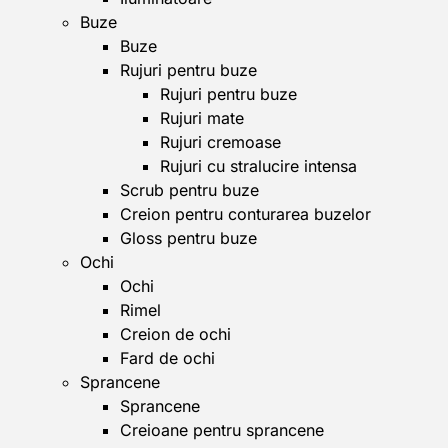
Buze
Buze
Rujuri pentru buze
Rujuri pentru buze
Rujuri mate
Rujuri cremoase
Rujuri cu stralucire intensa
Scrub pentru buze
Creion pentru conturarea buzelor
Gloss pentru buze
Ochi
Ochi
Rimel
Creion de ochi
Fard de ochi
Sprancene
Sprancene
Creioane pentru sprancene