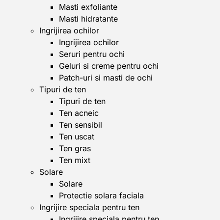
Masti exfoliante
Masti hidratante
Ingrijirea ochilor
Ingrijirea ochilor
Seruri pentru ochi
Geluri si creme pentru ochi
Patch-uri si masti de ochi
Tipuri de ten
Tipuri de ten
Ten acneic
Ten sensibil
Ten uscat
Ten gras
Ten mixt
Solare
Solare
Protectie solara faciala
Ingrijire speciala pentru ten
Ingrijire speciala pentru ten