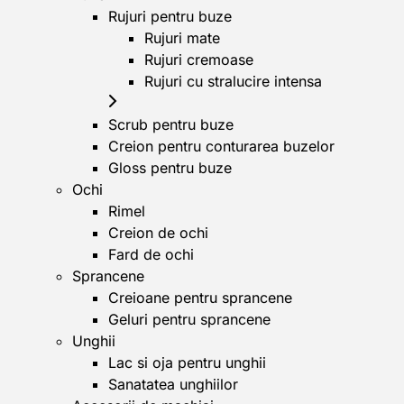
Rujuri pentru buze
Rujuri mate
Rujuri cremoase
Rujuri cu stralucire intensa
Scrub pentru buze
Creion pentru conturarea buzelor
Gloss pentru buze
Ochi
Rimel
Creion de ochi
Fard de ochi
Sprancene
Creioane pentru sprancene
Geluri pentru sprancene
Unghii
Lac si oja pentru unghii
Sanatatea unghiilor