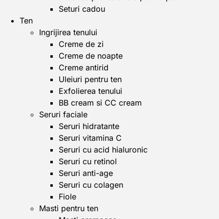
Seturi cadou
Ten
Ingrijirea tenului
Creme de zi
Creme de noapte
Creme antirid
Uleiuri pentru ten
Exfolierea tenului
BB cream si CC cream
Seruri faciale
Seruri hidratante
Seruri vitamina C
Seruri cu acid hialuronic
Seruri cu retinol
Seruri anti-age
Seruri cu colagen
Fiole
Masti pentru ten