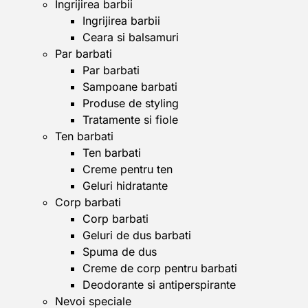
Ingrijirea barbii
Ingrijirea barbii
Ceara si balsamuri
Par barbati
Par barbati
Sampoane barbati
Produse de styling
Tratamente si fiole
Ten barbati
Ten barbati
Creme pentru ten
Geluri hidratante
Corp barbati
Corp barbati
Geluri de dus barbati
Spuma de dus
Creme de corp pentru barbati
Deodorante si antiperspirante
Nevoi speciale