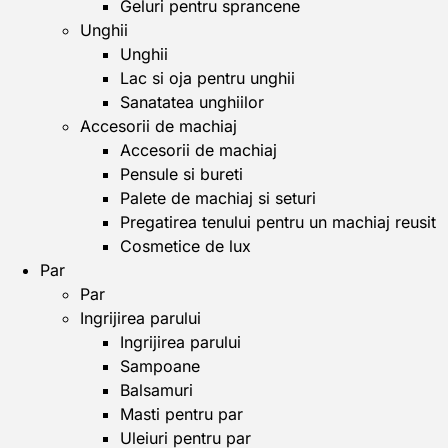
Geluri pentru sprancene
Unghii
Unghii
Lac si oja pentru unghii
Sanatatea unghiilor
Accesorii de machiaj
Accesorii de machiaj
Pensule si bureti
Palete de machiaj si seturi
Pregatirea tenului pentru un machiaj reusit
Cosmetice de lux
Par
Par
Ingrijirea parului
Ingrijirea parului
Sampoane
Balsamuri
Masti pentru par
Uleiuri pentru par