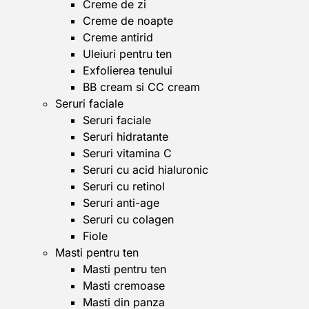
Creme de zi
Creme de noapte
Creme antirid
Uleiuri pentru ten
Exfolierea tenului
BB cream si CC cream
Seruri faciale
Seruri faciale
Seruri hidratante
Seruri vitamina C
Seruri cu acid hialuronic
Seruri cu retinol
Seruri anti-age
Seruri cu colagen
Fiole
Masti pentru ten
Masti pentru ten
Masti cremoase
Masti din panza