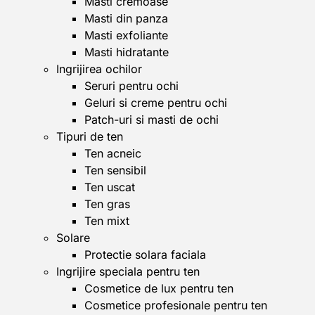
Masti cremoase
Masti din panza
Masti exfoliante
Masti hidratante
Ingrijirea ochilor
Seruri pentru ochi
Geluri si creme pentru ochi
Patch-uri si masti de ochi
Tipuri de ten
Ten acneic
Ten sensibil
Ten uscat
Ten gras
Ten mixt
Solare
Protectie solara faciala
Ingrijire speciala pentru ten
Cosmetice de lux pentru ten
Cosmetice profesionale pentru ten