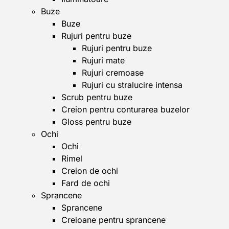
Buze
Buze
Rujuri pentru buze
Rujuri pentru buze
Rujuri mate
Rujuri cremoase
Rujuri cu stralucire intensa
Scrub pentru buze
Creion pentru conturarea buzelor
Gloss pentru buze
Ochi
Ochi
Rimel
Creion de ochi
Fard de ochi
Sprancene
Sprancene
Creioane pentru sprancene