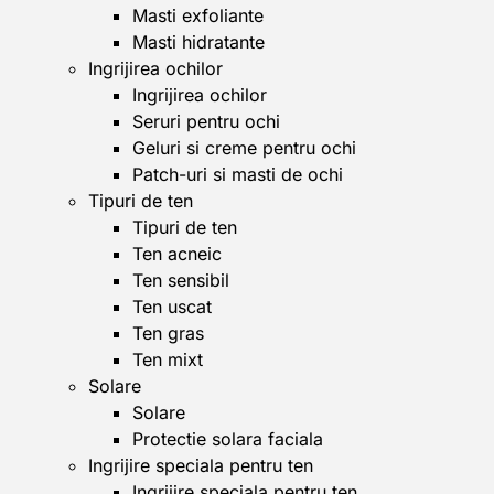
Masti exfoliante
Masti hidratante
Ingrijirea ochilor
Ingrijirea ochilor
Seruri pentru ochi
Geluri si creme pentru ochi
Patch-uri si masti de ochi
Tipuri de ten
Tipuri de ten
Ten acneic
Ten sensibil
Ten uscat
Ten gras
Ten mixt
Solare
Solare
Protectie solara faciala
Ingrijire speciala pentru ten
Ingrijire speciala pentru ten