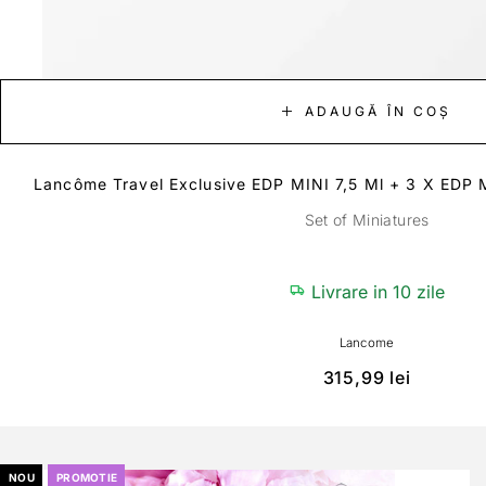
ADAUGĂ ÎN COȘ
Lancôme Travel Exclusive EDP MINI 7,5 Ml + 3 X EDP 
Set of Miniatures
Livrare in 10 zile
Lancome
315,99
lei
NOU
PROMOTIE