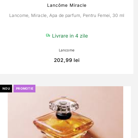
Lancôme Miracle
Lancome, Miracle, Apa de parfum, Pentru Femei, 30 ml
Livrare in 4 zile
Lancome
202,99
lei
NOU
PROMOTIE