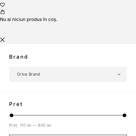
Nu ai niciun produs în coș.
Brand
Pret
Preț:
110 lei
—
800 lei