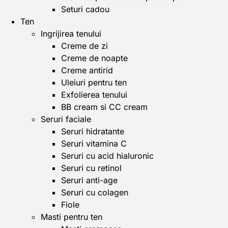
Seturi cadou
Ten
Ingrijirea tenului
Creme de zi
Creme de noapte
Creme antirid
Uleiuri pentru ten
Exfolierea tenului
BB cream si CC cream
Seruri faciale
Seruri hidratante
Seruri vitamina C
Seruri cu acid hialuronic
Seruri cu retinol
Seruri anti-age
Seruri cu colagen
Fiole
Masti pentru ten