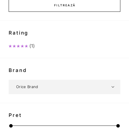
FILTREAZĂ
Rating
(1)
Evaluat la
5
din 5
Brand
Pret