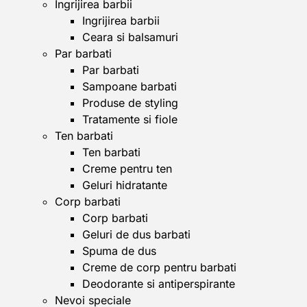
Ingrijirea barbii
Ingrijirea barbii
Ceara si balsamuri
Par barbati
Par barbati
Sampoane barbati
Produse de styling
Tratamente si fiole
Ten barbati
Ten barbati
Creme pentru ten
Geluri hidratante
Corp barbati
Corp barbati
Geluri de dus barbati
Spuma de dus
Creme de corp pentru barbati
Deodorante si antiperspirante
Nevoi speciale