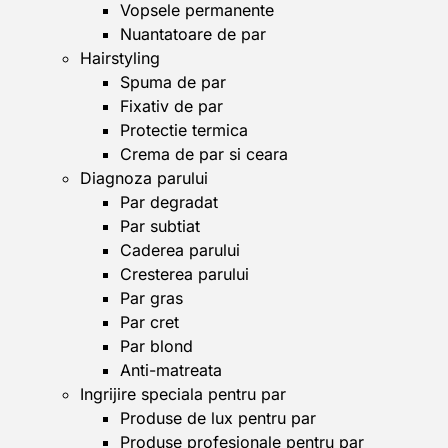
Vopsele permanente
Nuantatoare de par
Hairstyling
Spuma de par
Fixativ de par
Protectie termica
Crema de par si ceara
Diagnoza parului
Par degradat
Par subtiat
Caderea parului
Cresterea parului
Par gras
Par cret
Par blond
Anti-matreata
Ingrijire speciala pentru par
Produse de lux pentru par
Produse profesionale pentru par