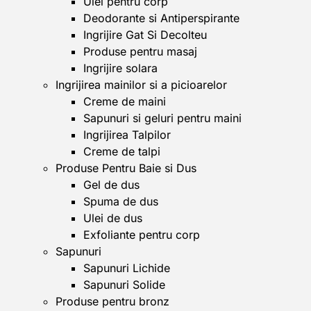
Ulei pentru corp
Deodorante si Antiperspirante
Ingrijire Gat Si Decolteu
Produse pentru masaj
Ingrijire solara
Ingrijirea mainilor si a picioarelor
Creme de maini
Sapunuri si geluri pentru maini
Ingrijirea Talpilor
Creme de talpi
Produse Pentru Baie si Dus
Gel de dus
Spuma de dus
Ulei de dus
Exfoliante pentru corp
Sapunuri
Sapunuri Lichide
Sapunuri Solide
Produse pentru bronz