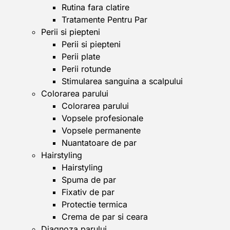
Rutina fara clatire
Tratamente Pentru Par
Perii si piepteni
Perii si piepteni
Perii plate
Perii rotunde
Stimularea sanguina a scalpului
Colorarea parului
Colorarea parului
Vopsele profesionale
Vopsele permanente
Nuantatoare de par
Hairstyling
Hairstyling
Spuma de par
Fixativ de par
Protectie termica
Crema de par si ceara
Diagnoza parului