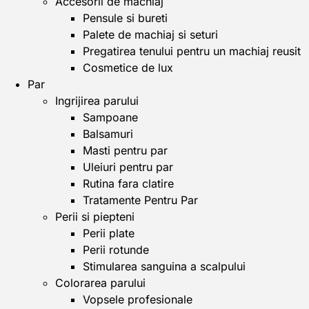
Accesorii de machiaj
Pensule si bureti
Palete de machiaj si seturi
Pregatirea tenului pentru un machiaj reusit
Cosmetice de lux
Par
Ingrijirea parului
Sampoane
Balsamuri
Masti pentru par
Uleiuri pentru par
Rutina fara clatire
Tratamente Pentru Par
Perii si piepteni
Perii plate
Perii rotunde
Stimularea sanguina a scalpului
Colorarea parului
Vopsele profesionale