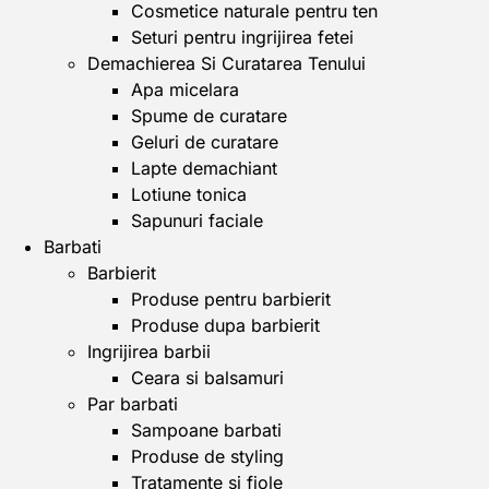
Cosmetice naturale pentru ten
Seturi pentru ingrijirea fetei
Demachierea Si Curatarea Tenului
Apa micelara
Spume de curatare
Geluri de curatare
Lapte demachiant
Lotiune tonica
Sapunuri faciale
Barbati
Barbierit
Produse pentru barbierit
Produse dupa barbierit
Ingrijirea barbii
Ceara si balsamuri
Par barbati
Sampoane barbati
Produse de styling
Tratamente si fiole