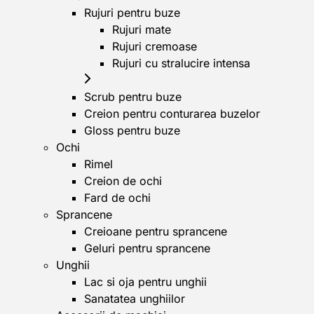
Rujuri pentru buze
Rujuri mate
Rujuri cremoase
Rujuri cu stralucire intensa
Scrub pentru buze
Creion pentru conturarea buzelor
Gloss pentru buze
Ochi
Rimel
Creion de ochi
Fard de ochi
Sprancene
Creioane pentru sprancene
Geluri pentru sprancene
Unghii
Lac si oja pentru unghii
Sanatatea unghiilor