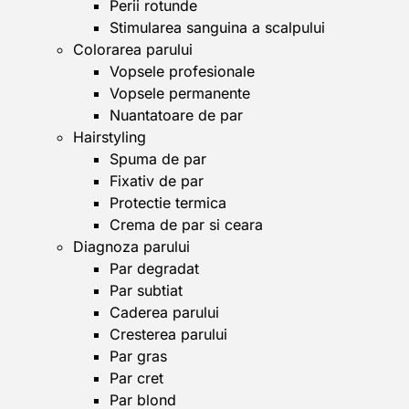
Perii rotunde
Stimularea sanguina a scalpului
Colorarea parului
Vopsele profesionale
Vopsele permanente
Nuantatoare de par
Hairstyling
Spuma de par
Fixativ de par
Protectie termica
Crema de par si ceara
Diagnoza parului
Par degradat
Par subtiat
Caderea parului
Cresterea parului
Par gras
Par cret
Par blond