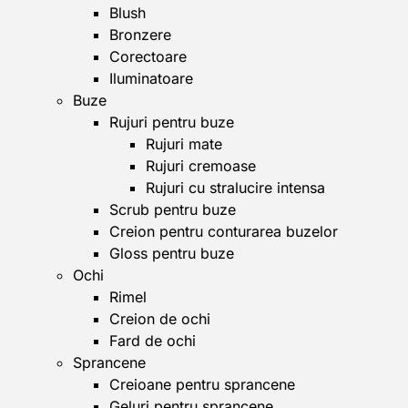
Blush
Bronzere
Corectoare
Iluminatoare
Buze
Rujuri pentru buze
Rujuri mate
Rujuri cremoase
Rujuri cu stralucire intensa
Scrub pentru buze
Creion pentru conturarea buzelor
Gloss pentru buze
Ochi
Rimel
Creion de ochi
Fard de ochi
Sprancene
Creioane pentru sprancene
Geluri pentru sprancene