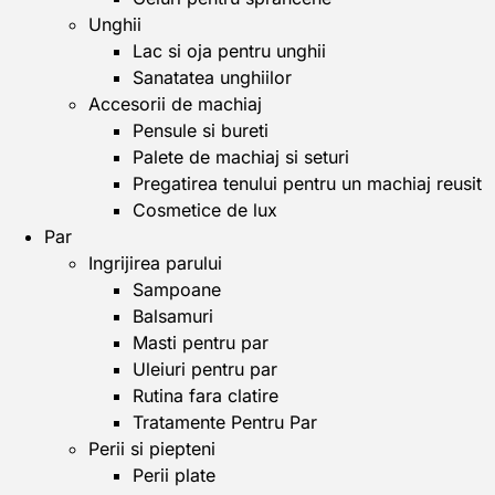
Unghii
Lac si oja pentru unghii
Sanatatea unghiilor
Accesorii de machiaj
Pensule si bureti
Palete de machiaj si seturi
Pregatirea tenului pentru un machiaj reusit
Cosmetice de lux
Par
Ingrijirea parului
Sampoane
Balsamuri
Masti pentru par
Uleiuri pentru par
Rutina fara clatire
Tratamente Pentru Par
Perii si piepteni
Perii plate