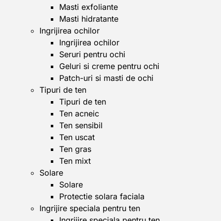
Masti exfoliante
Masti hidratante
Ingrijirea ochilor
Ingrijirea ochilor
Seruri pentru ochi
Geluri si creme pentru ochi
Patch-uri si masti de ochi
Tipuri de ten
Tipuri de ten
Ten acneic
Ten sensibil
Ten uscat
Ten gras
Ten mixt
Solare
Solare
Protectie solara faciala
Ingrijire speciala pentru ten
Ingrijire speciala pentru ten