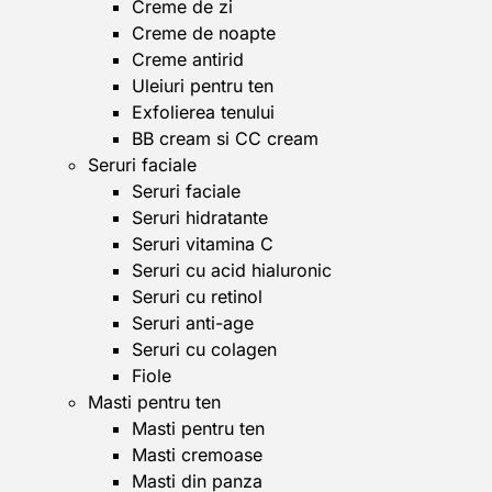
Creme de zi
Creme de noapte
Creme antirid
Uleiuri pentru ten
Exfolierea tenului
BB cream si CC cream
Seruri faciale
Seruri faciale
Seruri hidratante
Seruri vitamina C
Seruri cu acid hialuronic
Seruri cu retinol
Seruri anti-age
Seruri cu colagen
Fiole
Masti pentru ten
Masti pentru ten
Masti cremoase
Masti din panza