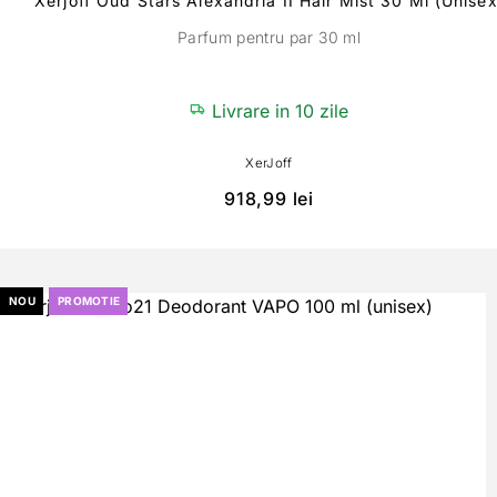
Xerjoff Oud Stars Alexandria II Hair Mist 30 Ml (unisex
Parfum pentru par 30 ml
Livrare in 10 zile
XerJoff
918,99
lei
NOU
PROMOTIE