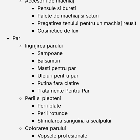
Accesorii de machiaj
Pensule si bureti
Palete de machiaj si seturi
Pregatirea tenului pentru un machiaj reusit
Cosmetice de lux
Par
Ingrijirea parului
Sampoane
Balsamuri
Masti pentru par
Uleiuri pentru par
Rutina fara clatire
Tratamente Pentru Par
Perii si piepteni
Perii plate
Perii rotunde
Stimularea sanguina a scalpului
Colorarea parului
Vopsele profesionale