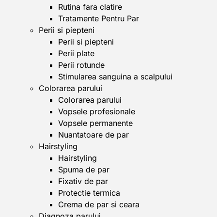
Rutina fara clatire
Tratamente Pentru Par
Perii si piepteni
Perii si piepteni
Perii plate
Perii rotunde
Stimularea sanguina a scalpului
Colorarea parului
Colorarea parului
Vopsele profesionale
Vopsele permanente
Nuantatoare de par
Hairstyling
Hairstyling
Spuma de par
Fixativ de par
Protectie termica
Crema de par si ceara
Diagnoza parului