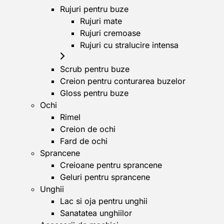
Rujuri pentru buze
Rujuri mate
Rujuri cremoase
Rujuri cu stralucire intensa
Scrub pentru buze
Creion pentru conturarea buzelor
Gloss pentru buze
Ochi
Rimel
Creion de ochi
Fard de ochi
Sprancene
Creioane pentru sprancene
Geluri pentru sprancene
Unghii
Lac si oja pentru unghii
Sanatatea unghiilor