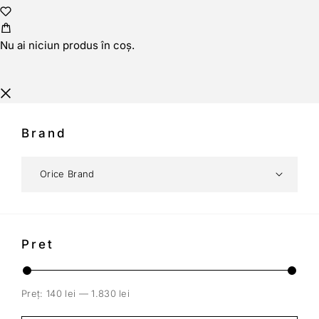
Nu ai niciun produs în coș.
Brand
Pret
Preț:
140 lei
—
1.830 lei