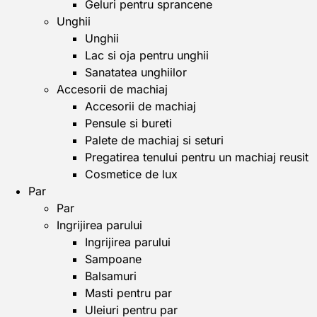
Geluri pentru sprancene
Unghii
Unghii
Lac si oja pentru unghii
Sanatatea unghiilor
Accesorii de machiaj
Accesorii de machiaj
Pensule si bureti
Palete de machiaj si seturi
Pregatirea tenului pentru un machiaj reusit
Cosmetice de lux
Par
Par
Ingrijirea parului
Ingrijirea parului
Sampoane
Balsamuri
Masti pentru par
Uleiuri pentru par