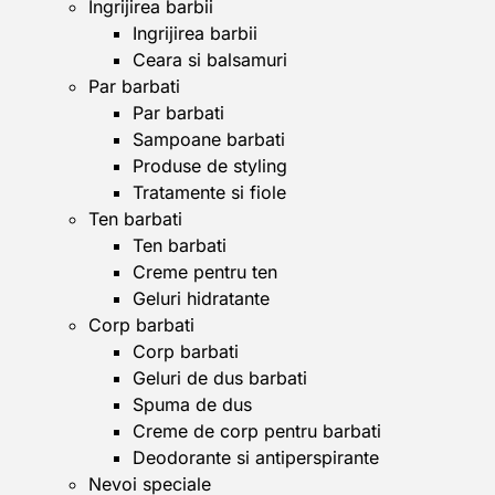
Ingrijirea barbii
Ingrijirea barbii
Ceara si balsamuri
Par barbati
Par barbati
Sampoane barbati
Produse de styling
Tratamente si fiole
Ten barbati
Ten barbati
Creme pentru ten
Geluri hidratante
Corp barbati
Corp barbati
Geluri de dus barbati
Spuma de dus
Creme de corp pentru barbati
Deodorante si antiperspirante
Nevoi speciale