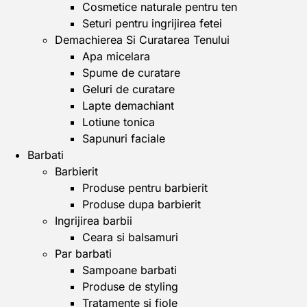
Cosmetice naturale pentru ten
Seturi pentru ingrijirea fetei
Demachierea Si Curatarea Tenului
Apa micelara
Spume de curatare
Geluri de curatare
Lapte demachiant
Lotiune tonica
Sapunuri faciale
Barbati
Barbierit
Produse pentru barbierit
Produse dupa barbierit
Ingrijirea barbii
Ceara si balsamuri
Par barbati
Sampoane barbati
Produse de styling
Tratamente si fiole