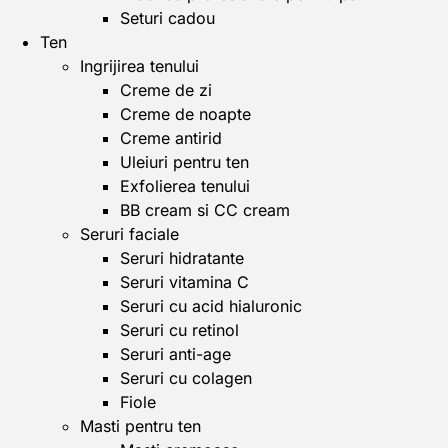
Seturi cadou
Ten
Ingrijirea tenului
Creme de zi
Creme de noapte
Creme antirid
Uleiuri pentru ten
Exfolierea tenului
BB cream si CC cream
Seruri faciale
Seruri hidratante
Seruri vitamina C
Seruri cu acid hialuronic
Seruri cu retinol
Seruri anti-age
Seruri cu colagen
Fiole
Masti pentru ten