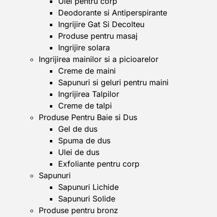
Ulei pentru corp
Deodorante si Antiperspirante
Ingrijire Gat Si Decolteu
Produse pentru masaj
Ingrijire solara
Ingrijirea mainilor si a picioarelor
Creme de maini
Sapunuri si geluri pentru maini
Ingrijirea Talpilor
Creme de talpi
Produse Pentru Baie si Dus
Gel de dus
Spuma de dus
Ulei de dus
Exfoliante pentru corp
Sapunuri
Sapunuri Lichide
Sapunuri Solide
Produse pentru bronz