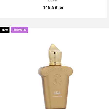
148,99
lei
NOU
PROMOTIE