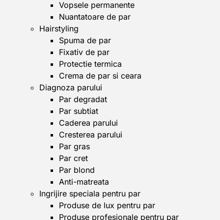
Vopsele permanente
Nuantatoare de par
Hairstyling
Spuma de par
Fixativ de par
Protectie termica
Crema de par si ceara
Diagnoza parului
Par degradat
Par subtiat
Caderea parului
Cresterea parului
Par gras
Par cret
Par blond
Anti-matreata
Ingrijire speciala pentru par
Produse de lux pentru par
Produse profesionale pentru par