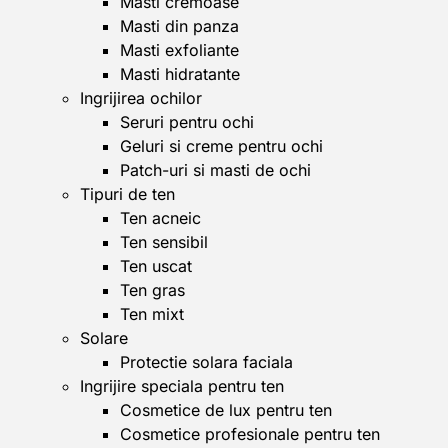
Masti cremoase
Masti din panza
Masti exfoliante
Masti hidratante
Ingrijirea ochilor
Seruri pentru ochi
Geluri si creme pentru ochi
Patch-uri si masti de ochi
Tipuri de ten
Ten acneic
Ten sensibil
Ten uscat
Ten gras
Ten mixt
Solare
Protectie solara faciala
Ingrijire speciala pentru ten
Cosmetice de lux pentru ten
Cosmetice profesionale pentru ten