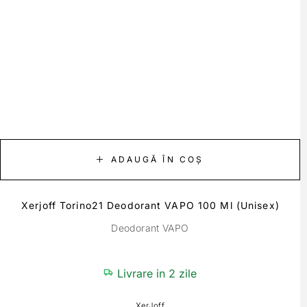
ADAUGĂ ÎN COȘ
Xerjoff Torino21 Deodorant VAPO 100 Ml (unisex)
Deodorant VAPO
Livrare in 2 zile
XerJoff