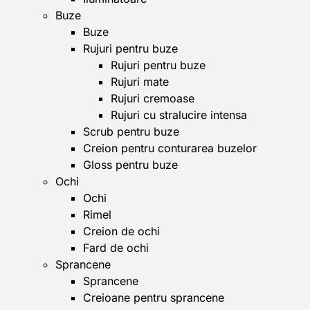
Buze
Buze
Rujuri pentru buze
Rujuri pentru buze
Rujuri mate
Rujuri cremoase
Rujuri cu stralucire intensa
Scrub pentru buze
Creion pentru conturarea buzelor
Gloss pentru buze
Ochi
Ochi
Rimel
Creion de ochi
Fard de ochi
Sprancene
Sprancene
Creioane pentru sprancene