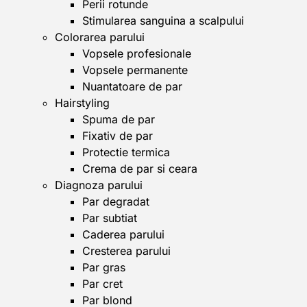
Perii rotunde
Stimularea sanguina a scalpului
Colorarea parului
Vopsele profesionale
Vopsele permanente
Nuantatoare de par
Hairstyling
Spuma de par
Fixativ de par
Protectie termica
Crema de par si ceara
Diagnoza parului
Par degradat
Par subtiat
Caderea parului
Cresterea parului
Par gras
Par cret
Par blond