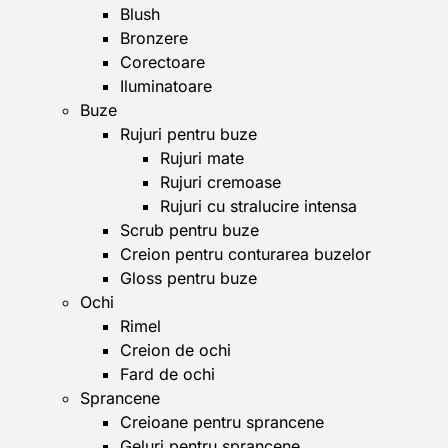
Blush
Bronzere
Corectoare
Iluminatoare
Buze
Rujuri pentru buze
Rujuri mate
Rujuri cremoase
Rujuri cu stralucire intensa
Scrub pentru buze
Creion pentru conturarea buzelor
Gloss pentru buze
Ochi
Rimel
Creion de ochi
Fard de ochi
Sprancene
Creioane pentru sprancene
Geluri pentru sprancene