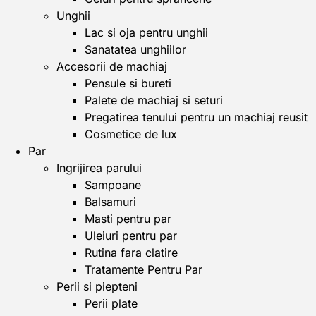
Unghii
Lac si oja pentru unghii
Sanatatea unghiilor
Accesorii de machiaj
Pensule si bureti
Palete de machiaj si seturi
Pregatirea tenului pentru un machiaj reusit
Cosmetice de lux
Par
Ingrijirea parului
Sampoane
Balsamuri
Masti pentru par
Uleiuri pentru par
Rutina fara clatire
Tratamente Pentru Par
Perii si piepteni
Perii plate