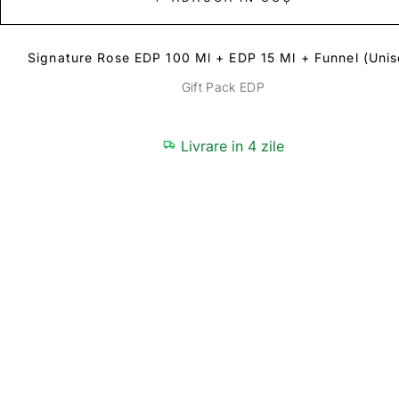
Signature Rose EDP 100 Ml + EDP 15 Ml + Funnel (unis
Gift Pack EDP
Livrare in 4 zile