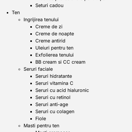
Seturi cadou
Ten
Ingrijirea tenului
Creme de zi
Creme de noapte
Creme antirid
Uleiuri pentru ten
Exfolierea tenului
BB cream si CC cream
Seruri faciale
Seruri hidratante
Seruri vitamina C
Seruri cu acid hialuronic
Seruri cu retinol
Seruri anti-age
Seruri cu colagen
Fiole
Masti pentru ten