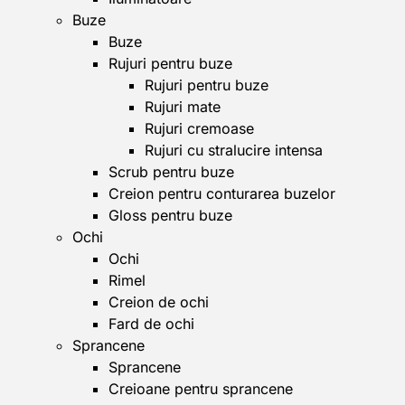
Buze
Buze
Rujuri pentru buze
Rujuri pentru buze
Rujuri mate
Rujuri cremoase
Rujuri cu stralucire intensa
Scrub pentru buze
Creion pentru conturarea buzelor
Gloss pentru buze
Ochi
Ochi
Rimel
Creion de ochi
Fard de ochi
Sprancene
Sprancene
Creioane pentru sprancene