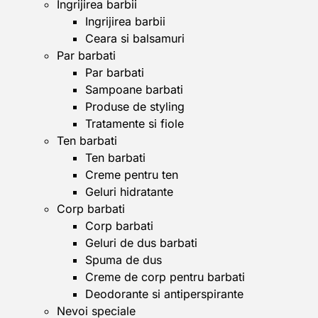
Ingrijirea barbii
Ingrijirea barbii
Ceara si balsamuri
Par barbati
Par barbati
Sampoane barbati
Produse de styling
Tratamente si fiole
Ten barbati
Ten barbati
Creme pentru ten
Geluri hidratante
Corp barbati
Corp barbati
Geluri de dus barbati
Spuma de dus
Creme de corp pentru barbati
Deodorante si antiperspirante
Nevoi speciale