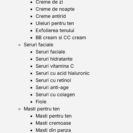
Creme de zi
Creme de noapte
Creme antirid
Uleiuri pentru ten
Exfolierea tenului
BB cream si CC cream
Seruri faciale
Seruri faciale
Seruri hidratante
Seruri vitamina C
Seruri cu acid hialuronic
Seruri cu retinol
Seruri anti-age
Seruri cu colagen
Fiole
Masti pentru ten
Masti pentru ten
Masti cremoase
Masti din panza