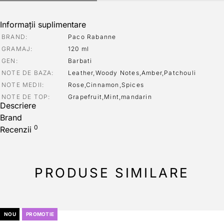
Informații suplimentare
BRAND
Paco Rabanne
GRAMAJ
120 ml
GEN
Barbati
NOTE DE BAZA
Leather,Woody Notes,Amber,Patchouli
NOTE MEDII
Rose,Cinnamon,Spices
NOTE DE TOP
Grapefruit,Mint,mandarin
Descriere
Brand
0
Recenzii
PRODUSE SIMILARE
NOU
PROMOTIE