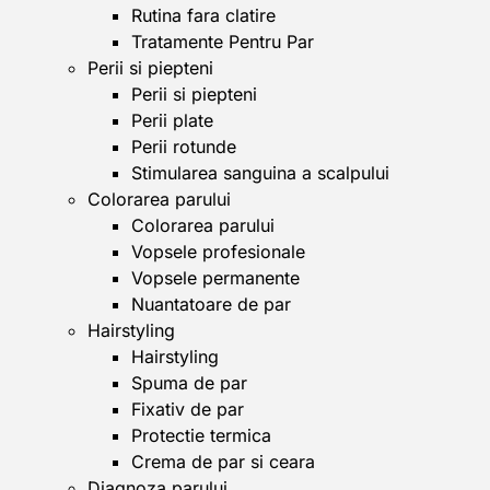
Rutina fara clatire
Tratamente Pentru Par
Perii si piepteni
Perii si piepteni
Perii plate
Perii rotunde
Stimularea sanguina a scalpului
Colorarea parului
Colorarea parului
Vopsele profesionale
Vopsele permanente
Nuantatoare de par
Hairstyling
Hairstyling
Spuma de par
Fixativ de par
Protectie termica
Crema de par si ceara
Diagnoza parului