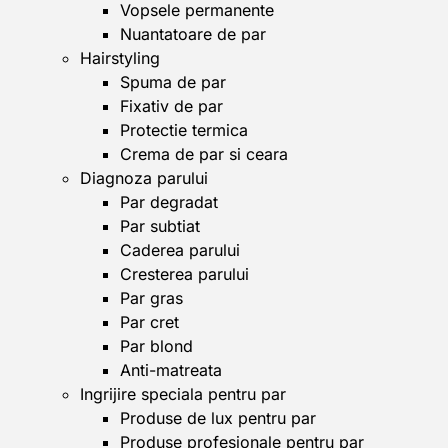
Vopsele permanente
Nuantatoare de par
Hairstyling
Spuma de par
Fixativ de par
Protectie termica
Crema de par si ceara
Diagnoza parului
Par degradat
Par subtiat
Caderea parului
Cresterea parului
Par gras
Par cret
Par blond
Anti-matreata
Ingrijire speciala pentru par
Produse de lux pentru par
Produse profesionale pentru par