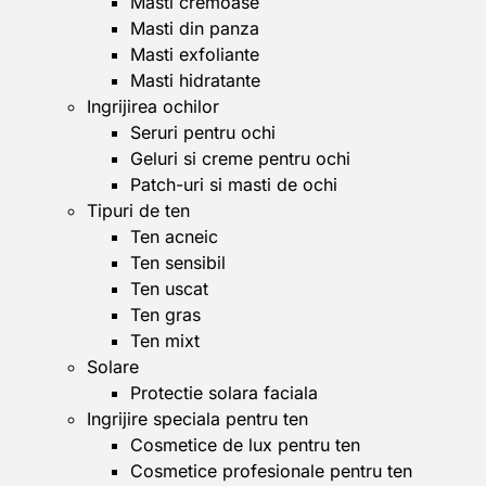
Masti cremoase
Masti din panza
Masti exfoliante
Masti hidratante
Ingrijirea ochilor
Seruri pentru ochi
Geluri si creme pentru ochi
Patch-uri si masti de ochi
Tipuri de ten
Ten acneic
Ten sensibil
Ten uscat
Ten gras
Ten mixt
Solare
Protectie solara faciala
Ingrijire speciala pentru ten
Cosmetice de lux pentru ten
Cosmetice profesionale pentru ten