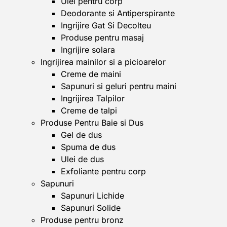
Ulei pentru corp
Deodorante si Antiperspirante
Ingrijire Gat Si Decolteu
Produse pentru masaj
Ingrijire solara
Ingrijirea mainilor si a picioarelor
Creme de maini
Sapunuri si geluri pentru maini
Ingrijirea Talpilor
Creme de talpi
Produse Pentru Baie si Dus
Gel de dus
Spuma de dus
Ulei de dus
Exfoliante pentru corp
Sapunuri
Sapunuri Lichide
Sapunuri Solide
Produse pentru bronz