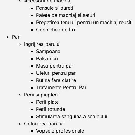
Accesorii de machiaj
Pensule si bureti
Palete de machiaj si seturi
Pregatirea tenului pentru un machiaj reusit
Cosmetice de lux
Par
Ingrijirea parului
Sampoane
Balsamuri
Masti pentru par
Uleiuri pentru par
Rutina fara clatire
Tratamente Pentru Par
Perii si piepteni
Perii plate
Perii rotunde
Stimularea sanguina a scalpului
Colorarea parului
Vopsele profesionale