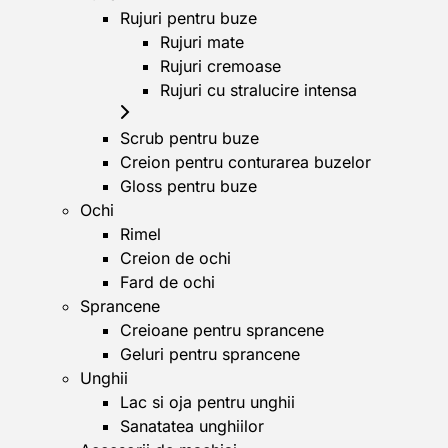
Rujuri pentru buze
Rujuri mate
Rujuri cremoase
Rujuri cu stralucire intensa
Scrub pentru buze
Creion pentru conturarea buzelor
Gloss pentru buze
Ochi
Rimel
Creion de ochi
Fard de ochi
Sprancene
Creioane pentru sprancene
Geluri pentru sprancene
Unghii
Lac si oja pentru unghii
Sanatatea unghiilor