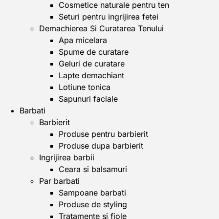
Cosmetice naturale pentru ten
Seturi pentru ingrijirea fetei
Demachierea Si Curatarea Tenului
Apa micelara
Spume de curatare
Geluri de curatare
Lapte demachiant
Lotiune tonica
Sapunuri faciale
Barbati
Barbierit
Produse pentru barbierit
Produse dupa barbierit
Ingrijirea barbii
Ceara si balsamuri
Par barbati
Sampoane barbati
Produse de styling
Tratamente si fiole