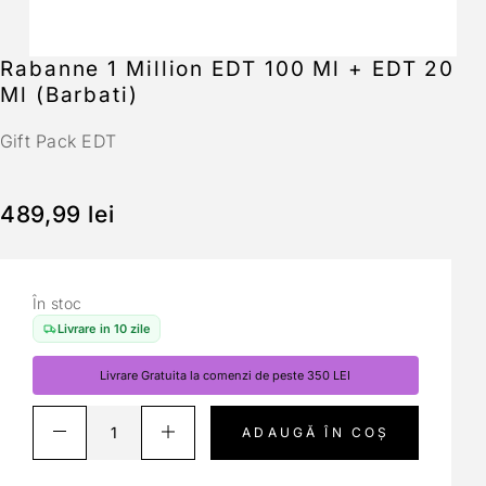
Rabanne 1 Million EDT 100 Ml + EDT 20
Ml (Barbati)
Gift Pack EDT
489,99
lei
În stoc
Livrare in 10 zile
Livrare Gratuita la comenzi de peste 350 LEI
ADAUGĂ ÎN COȘ