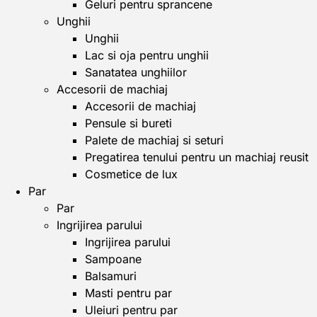
Geluri pentru sprancene
Unghii
Unghii
Lac si oja pentru unghii
Sanatatea unghiilor
Accesorii de machiaj
Accesorii de machiaj
Pensule si bureti
Palete de machiaj si seturi
Pregatirea tenului pentru un machiaj reusit
Cosmetice de lux
Par
Par
Ingrijirea parului
Ingrijirea parului
Sampoane
Balsamuri
Masti pentru par
Uleiuri pentru par