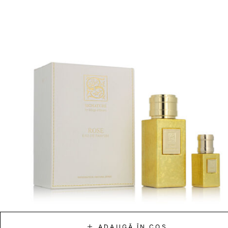
ADAUGĂ ÎN COȘ