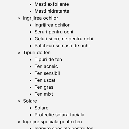
Masti exfoliante
Masti hidratante
Ingrijirea ochilor
Ingrijirea ochilor
Seruri pentru ochi
Geluri si creme pentru ochi
Patch-uri si masti de ochi
Tipuri de ten
Tipuri de ten
Ten acneic
Ten sensibil
Ten uscat
Ten gras
Ten mixt
Solare
Solare
Protectie solara faciala
Ingrijire speciala pentru ten
Ingrijire speciala pentru ten