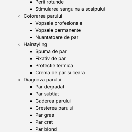
Perii rotunde
Stimularea sanguina a scalpului
Colorarea parului
Vopsele profesionale
Vopsele permanente
Nuantatoare de par
Hairstyling
Spuma de par
Fixativ de par
Protectie termica
Crema de par si ceara
Diagnoza parului
Par degradat
Par subtiat
Caderea parului
Cresterea parului
Par gras
Par cret
Par blond