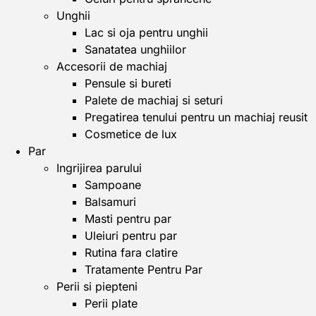
Unghii
Lac si oja pentru unghii
Sanatatea unghiilor
Accesorii de machiaj
Pensule si bureti
Palete de machiaj si seturi
Pregatirea tenului pentru un machiaj reusit
Cosmetice de lux
Par
Ingrijirea parului
Sampoane
Balsamuri
Masti pentru par
Uleiuri pentru par
Rutina fara clatire
Tratamente Pentru Par
Perii si piepteni
Perii plate