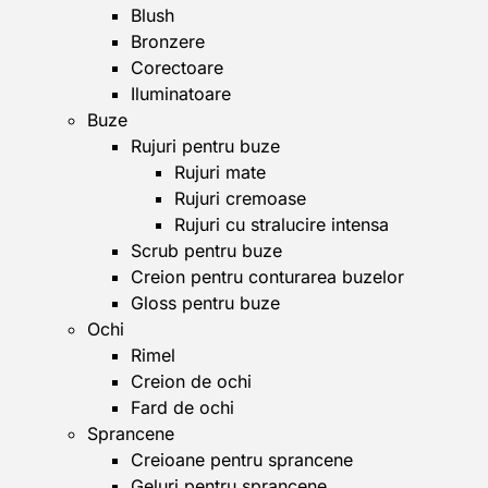
Blush
Bronzere
Corectoare
Iluminatoare
Buze
Rujuri pentru buze
Rujuri mate
Rujuri cremoase
Rujuri cu stralucire intensa
Scrub pentru buze
Creion pentru conturarea buzelor
Gloss pentru buze
Ochi
Rimel
Creion de ochi
Fard de ochi
Sprancene
Creioane pentru sprancene
Geluri pentru sprancene