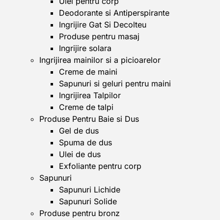
Ulei pentru corp
Deodorante si Antiperspirante
Ingrijire Gat Si Decolteu
Produse pentru masaj
Ingrijire solara
Ingrijirea mainilor si a picioarelor
Creme de maini
Sapunuri si geluri pentru maini
Ingrijirea Talpilor
Creme de talpi
Produse Pentru Baie si Dus
Gel de dus
Spuma de dus
Ulei de dus
Exfoliante pentru corp
Sapunuri
Sapunuri Lichide
Sapunuri Solide
Produse pentru bronz