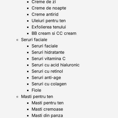
Creme de zi
Creme de noapte
Creme antirid
Uleiuri pentru ten
Exfolierea tenului
BB cream si CC cream
Seruri faciale
Seruri faciale
Seruri hidratante
Seruri vitamina C
Seruri cu acid hialuronic
Seruri cu retinol
Seruri anti-age
Seruri cu colagen
Fiole
Masti pentru ten
Masti pentru ten
Masti cremoase
Masti din panza