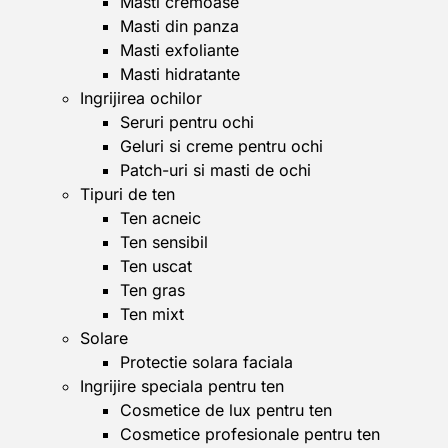
Masti cremoase
Masti din panza
Masti exfoliante
Masti hidratante
Ingrijirea ochilor
Seruri pentru ochi
Geluri si creme pentru ochi
Patch-uri si masti de ochi
Tipuri de ten
Ten acneic
Ten sensibil
Ten uscat
Ten gras
Ten mixt
Solare
Protectie solara faciala
Ingrijire speciala pentru ten
Cosmetice de lux pentru ten
Cosmetice profesionale pentru ten