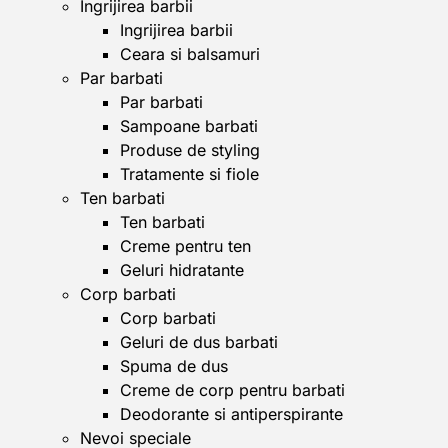
Ingrijirea barbii
Ingrijirea barbii
Ceara si balsamuri
Par barbati
Par barbati
Sampoane barbati
Produse de styling
Tratamente si fiole
Ten barbati
Ten barbati
Creme pentru ten
Geluri hidratante
Corp barbati
Corp barbati
Geluri de dus barbati
Spuma de dus
Creme de corp pentru barbati
Deodorante si antiperspirante
Nevoi speciale