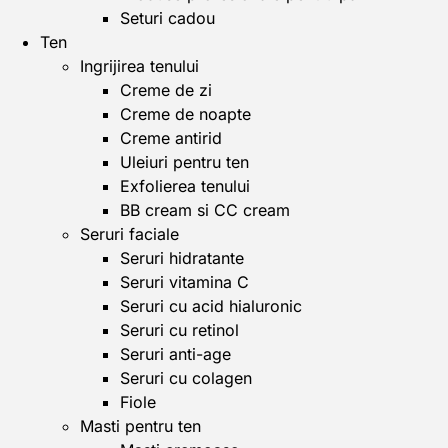
Seturi cadou
Ten
Ingrijirea tenului
Creme de zi
Creme de noapte
Creme antirid
Uleiuri pentru ten
Exfolierea tenului
BB cream si CC cream
Seruri faciale
Seruri hidratante
Seruri vitamina C
Seruri cu acid hialuronic
Seruri cu retinol
Seruri anti-age
Seruri cu colagen
Fiole
Masti pentru ten