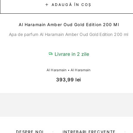
ADAUGĂ ÎN COȘ
Al Haramain Amber Oud Gold Edition 200 Ml
Apa de parfum Al Haramain Amber Oud Gold Edition 200 ml
Livrare in 2 zile
Al Haramain
•
Al Haramain
393,99
lei
DESPRE NOI
INTREBARI FRECVENTE