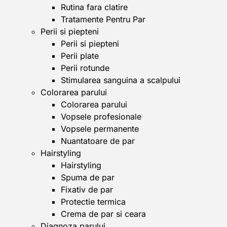
Rutina fara clatire
Tratamente Pentru Par
Perii si piepteni
Perii si piepteni
Perii plate
Perii rotunde
Stimularea sanguina a scalpului
Colorarea parului
Colorarea parului
Vopsele profesionale
Vopsele permanente
Nuantatoare de par
Hairstyling
Hairstyling
Spuma de par
Fixativ de par
Protectie termica
Crema de par si ceara
Diagnoza parului