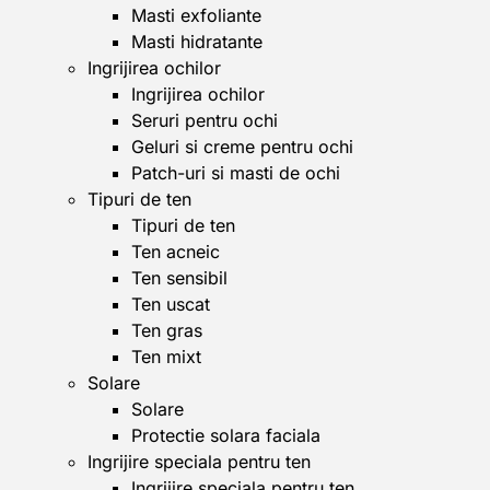
Masti exfoliante
Masti hidratante
Ingrijirea ochilor
Ingrijirea ochilor
Seruri pentru ochi
Geluri si creme pentru ochi
Patch-uri si masti de ochi
Tipuri de ten
Tipuri de ten
Ten acneic
Ten sensibil
Ten uscat
Ten gras
Ten mixt
Solare
Solare
Protectie solara faciala
Ingrijire speciala pentru ten
Ingrijire speciala pentru ten