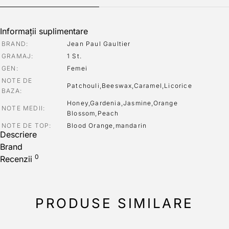
Informații suplimentare
BRAND
Jean Paul Gaultier
GRAMAJ
1 St.
GEN
Femei
NOTE DE
Patchouli,Beeswax,Caramel,Licorice
BAZA
Honey,Gardenia,Jasmine,Orange
NOTE MEDII
Blossom,Peach
NOTE DE TOP
Blood Orange,mandarin
Descriere
Brand
0
Recenzii
PRODUSE SIMILARE