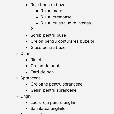
Rujuri pentru buze
Rujuri mate
Rujuri cremoase
Rujuri cu stralucire intensa
Scrub pentru buze
Creion pentru conturarea buzelor
Gloss pentru buze
Ochi
Rimel
Creion de ochi
Fard de ochi
Sprancene
Creioane pentru sprancene
Geluri pentru sprancene
Unghii
Lac si oja pentru unghii
Sanatatea unghiilor