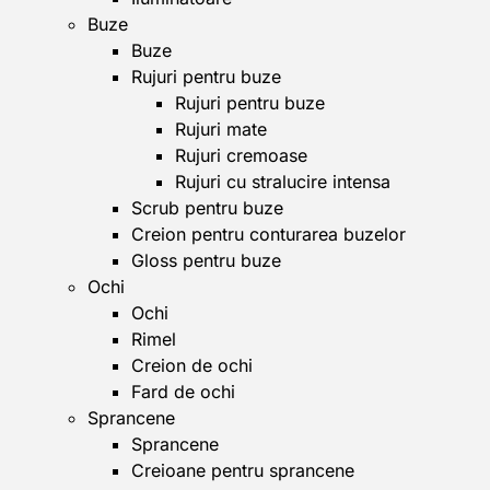
Buze
Buze
Rujuri pentru buze
Rujuri pentru buze
Rujuri mate
Rujuri cremoase
Rujuri cu stralucire intensa
Scrub pentru buze
Creion pentru conturarea buzelor
Gloss pentru buze
Ochi
Ochi
Rimel
Creion de ochi
Fard de ochi
Sprancene
Sprancene
Creioane pentru sprancene