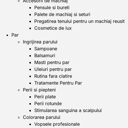
Accesorii de machiaj
Pensule si bureti
Palete de machiaj si seturi
Pregatirea tenului pentru un machiaj reusit
Cosmetice de lux
Par
Ingrijirea parului
Sampoane
Balsamuri
Masti pentru par
Uleiuri pentru par
Rutina fara clatire
Tratamente Pentru Par
Perii si piepteni
Perii plate
Perii rotunde
Stimularea sanguina a scalpului
Colorarea parului
Vopsele profesionale