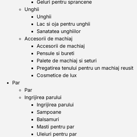
Geluri pentru sprancene
Unghii
Unghii
Lac si oja pentru unghii
Sanatatea unghiilor
Accesorii de machiaj
Accesorii de machiaj
Pensule si bureti
Palete de machiaj si seturi
Pregatirea tenului pentru un machiaj reusit
Cosmetice de lux
Par
Par
Ingrijirea parului
Ingrijirea parului
Sampoane
Balsamuri
Masti pentru par
Uleiuri pentru par