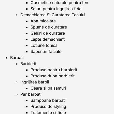
Cosmetice naturale pentru ten
Seturi pentru ingrijirea fetei
Demachierea Si Curatarea Tenului
Apa micelara
Spume de curatare
Geluri de curatare
Lapte demachiant
Lotiune tonica
Sapunuri faciale
Barbati
Barbierit
Produse pentru barbierit
Produse dupa barbierit
Ingrijirea barbii
Ceara si balsamuri
Par barbati
Sampoane barbati
Produse de styling
Tratamente si fiole