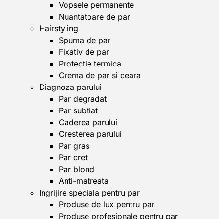
Vopsele permanente
Nuantatoare de par
Hairstyling
Spuma de par
Fixativ de par
Protectie termica
Crema de par si ceara
Diagnoza parului
Par degradat
Par subtiat
Caderea parului
Cresterea parului
Par gras
Par cret
Par blond
Anti-matreata
Ingrijire speciala pentru par
Produse de lux pentru par
Produse profesionale pentru par