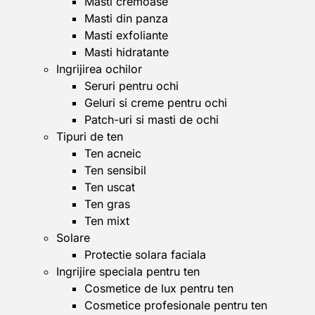
Masti cremoase
Masti din panza
Masti exfoliante
Masti hidratante
Ingrijirea ochilor
Seruri pentru ochi
Geluri si creme pentru ochi
Patch-uri si masti de ochi
Tipuri de ten
Ten acneic
Ten sensibil
Ten uscat
Ten gras
Ten mixt
Solare
Protectie solara faciala
Ingrijire speciala pentru ten
Cosmetice de lux pentru ten
Cosmetice profesionale pentru ten