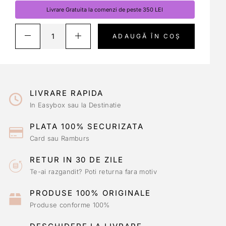
Livrare Gratuita la comenzi de peste 350 LEI
ADAUGĂ ÎN COȘ
LIVRARE RAPIDA
In Easybox sau la Destinatie
PLATA 100% SECURIZATA
Card sau Ramburs
RETUR IN 30 DE ZILE
Te-ai razgandit? Poti returna fara motiv
PRODUSE 100% ORIGINALE
Produse conforme 100%