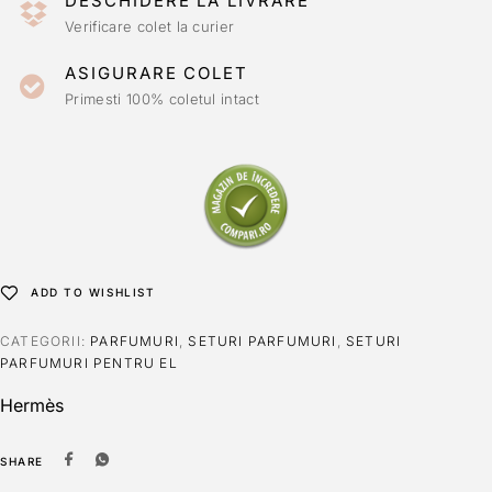
DESCHIDERE LA LIVRARE
Verificare colet la curier
ASIGURARE COLET
Primesti 100% coletul intact
ADD TO WISHLIST
CATEGORII:
PARFUMURI
,
SETURI PARFUMURI
,
SETURI
PARFUMURI PENTRU EL
Hermès
SHARE