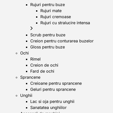
Rujuri pentru buze
Rujuri mate
Rujuri cremoase
Rujuri cu stralucire intensa
Scrub pentru buze
Creion pentru conturarea buzelor
Gloss pentru buze
Ochi
Rimel
Creion de ochi
Fard de ochi
Sprancene
Creioane pentru sprancene
Geluri pentru sprancene
Unghii
Lac si oja pentru unghii
Sanatatea unghiilor