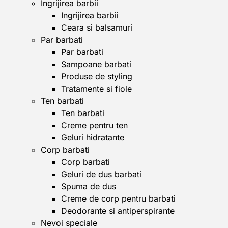
Ingrijirea barbii
Ingrijirea barbii
Ceara si balsamuri
Par barbati
Par barbati
Sampoane barbati
Produse de styling
Tratamente si fiole
Ten barbati
Ten barbati
Creme pentru ten
Geluri hidratante
Corp barbati
Corp barbati
Geluri de dus barbati
Spuma de dus
Creme de corp pentru barbati
Deodorante si antiperspirante
Nevoi speciale