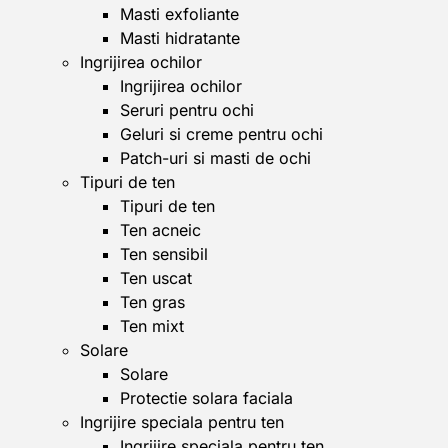
Masti exfoliante
Masti hidratante
Ingrijirea ochilor
Ingrijirea ochilor
Seruri pentru ochi
Geluri si creme pentru ochi
Patch-uri si masti de ochi
Tipuri de ten
Tipuri de ten
Ten acneic
Ten sensibil
Ten uscat
Ten gras
Ten mixt
Solare
Solare
Protectie solara faciala
Ingrijire speciala pentru ten
Ingrijire speciala pentru ten