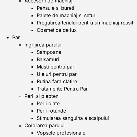
Accesorii de machiaj
Pensule si bureti
Palete de machiaj si seturi
Pregatirea tenului pentru un machiaj reusit
Cosmetice de lux
Par
Ingrijirea parului
Sampoane
Balsamuri
Masti pentru par
Uleiuri pentru par
Rutina fara clatire
Tratamente Pentru Par
Perii si piepteni
Perii plate
Perii rotunde
Stimularea sanguina a scalpului
Colorarea parului
Vopsele profesionale