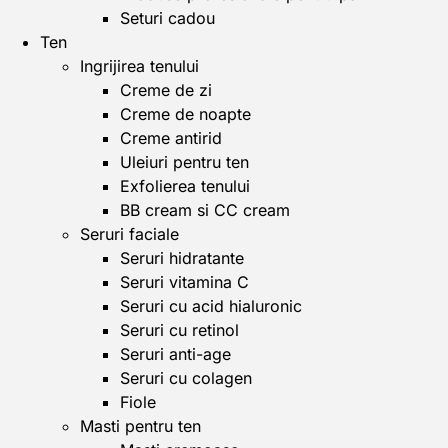
Seturi cadou
Ten
Ingrijirea tenului
Creme de zi
Creme de noapte
Creme antirid
Uleiuri pentru ten
Exfolierea tenului
BB cream si CC cream
Seruri faciale
Seruri hidratante
Seruri vitamina C
Seruri cu acid hialuronic
Seruri cu retinol
Seruri anti-age
Seruri cu colagen
Fiole
Masti pentru ten