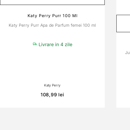
Katy Perry Purr 100 Ml
Katy Perry Purr Apa de Parfum femei 100 ml
Livrare in 4 zile
Ju
Katy Perry
108,99
lei