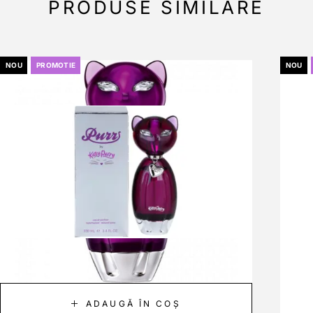
PRODUSE SIMILARE
NOU
PROMOTIE
NOU
ADAUGĂ ÎN COȘ