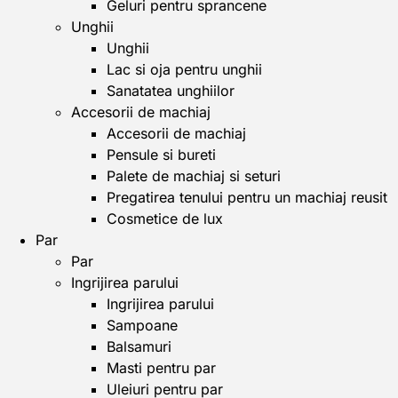
Geluri pentru sprancene
Unghii
Unghii
Lac si oja pentru unghii
Sanatatea unghiilor
Accesorii de machiaj
Accesorii de machiaj
Pensule si bureti
Palete de machiaj si seturi
Pregatirea tenului pentru un machiaj reusit
Cosmetice de lux
Par
Par
Ingrijirea parului
Ingrijirea parului
Sampoane
Balsamuri
Masti pentru par
Uleiuri pentru par