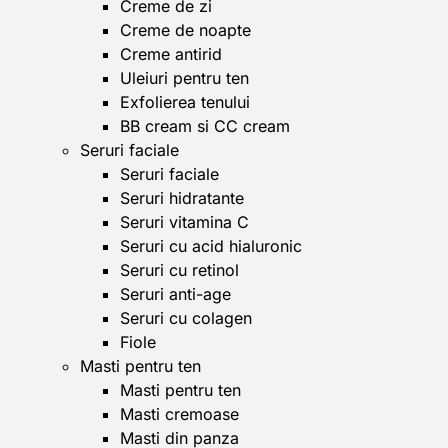
Creme de zi
Creme de noapte
Creme antirid
Uleiuri pentru ten
Exfolierea tenului
BB cream si CC cream
Seruri faciale
Seruri faciale
Seruri hidratante
Seruri vitamina C
Seruri cu acid hialuronic
Seruri cu retinol
Seruri anti-age
Seruri cu colagen
Fiole
Masti pentru ten
Masti pentru ten
Masti cremoase
Masti din panza