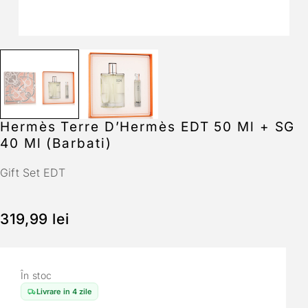
Hermès Terre D’Hermès EDT 50 Ml + SG
40 Ml (Barbati)
Gift Set EDT
319,99
lei
În stoc
Livrare in 4 zile