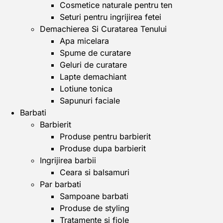
Cosmetice naturale pentru ten
Seturi pentru ingrijirea fetei
Demachierea Si Curatarea Tenului
Apa micelara
Spume de curatare
Geluri de curatare
Lapte demachiant
Lotiune tonica
Sapunuri faciale
Barbati
Barbierit
Produse pentru barbierit
Produse dupa barbierit
Ingrijirea barbii
Ceara si balsamuri
Par barbati
Sampoane barbati
Produse de styling
Tratamente si fiole