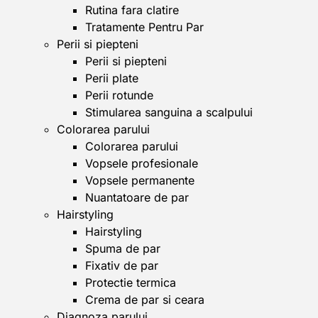
Rutina fara clatire
Tratamente Pentru Par
Perii si piepteni
Perii si piepteni
Perii plate
Perii rotunde
Stimularea sanguina a scalpului
Colorarea parului
Colorarea parului
Vopsele profesionale
Vopsele permanente
Nuantatoare de par
Hairstyling
Hairstyling
Spuma de par
Fixativ de par
Protectie termica
Crema de par si ceara
Diagnoza parului