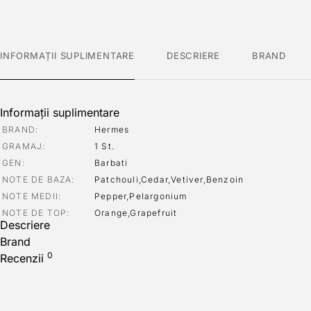
INFORMAȚII SUPLIMENTARE
DESCRIERE
BRAND
Informații suplimentare
BRAND
Hermes
GRAMAJ
1 St.
GEN
Barbati
NOTE DE BAZA
Patchouli,Cedar,Vetiver,Benzoin
NOTE MEDII
Pepper,Pelargonium
NOTE DE TOP
Orange,Grapefruit
Descriere
Brand
0
Recenzii