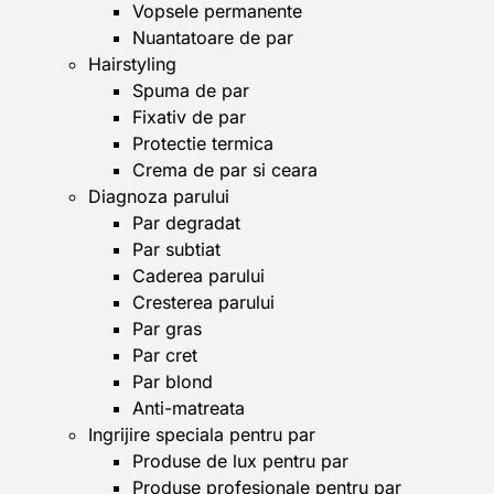
Vopsele permanente
Nuantatoare de par
Hairstyling
Spuma de par
Fixativ de par
Protectie termica
Crema de par si ceara
Diagnoza parului
Par degradat
Par subtiat
Caderea parului
Cresterea parului
Par gras
Par cret
Par blond
Anti-matreata
Ingrijire speciala pentru par
Produse de lux pentru par
Produse profesionale pentru par