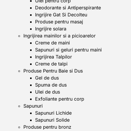
Ulei pentru corp
Deodorante si Antiperspirante
Ingrijire Gat Si Decolteu
Produse pentru masaj
Ingrijire solara
Ingrijirea mainilor si a picioarelor
Creme de maini
Sapunuri si geluri pentru maini
Ingrijirea Talpilor
Creme de talpi
Produse Pentru Baie si Dus
Gel de dus
Spuma de dus
Ulei de dus
Exfoliante pentru corp
Sapunuri
Sapunuri Lichide
Sapunuri Solide
Produse pentru bronz