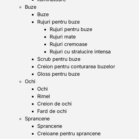
Buze
Buze
Rujuri pentru buze
Rujuri pentru buze
Rujuri mate
Rujuri cremoase
Rujuri cu stralucire intensa
Scrub pentru buze
Creion pentru conturarea buzelor
Gloss pentru buze
Ochi
Ochi
Rimel
Creion de ochi
Fard de ochi
Sprancene
Sprancene
Creioane pentru sprancene