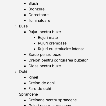
Blush
Bronzere
Corectoare
Iluminatoare
Buze
Rujuri pentru buze
Rujuri mate
Rujuri cremoase
Rujuri cu stralucire intensa
Scrub pentru buze
Creion pentru conturarea buzelor
Gloss pentru buze
Ochi
Rimel
Creion de ochi
Fard de ochi
Sprancene
Creioane pentru sprancene
Geluri pentru sprancene