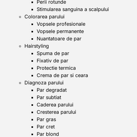
Perii rotunde
Stimularea sanguina a scalpului
Colorarea parului
Vopsele profesionale
Vopsele permanente
Nuantatoare de par
Hairstyling
Spuma de par
Fixativ de par
Protectie termica
Crema de par si ceara
Diagnoza parului
Par degradat
Par subtiat
Caderea parului
Cresterea parului
Par gras
Par cret
Par blond