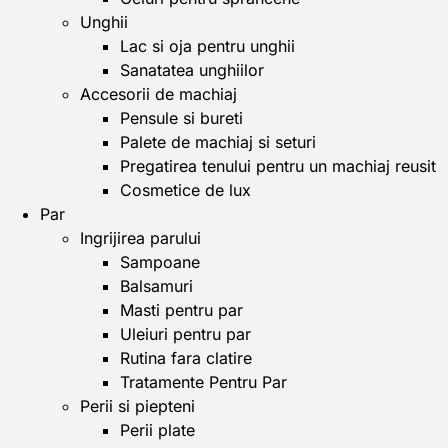
Unghii
Lac si oja pentru unghii
Sanatatea unghiilor
Accesorii de machiaj
Pensule si bureti
Palete de machiaj si seturi
Pregatirea tenului pentru un machiaj reusit
Cosmetice de lux
Par
Ingrijirea parului
Sampoane
Balsamuri
Masti pentru par
Uleiuri pentru par
Rutina fara clatire
Tratamente Pentru Par
Perii si piepteni
Perii plate