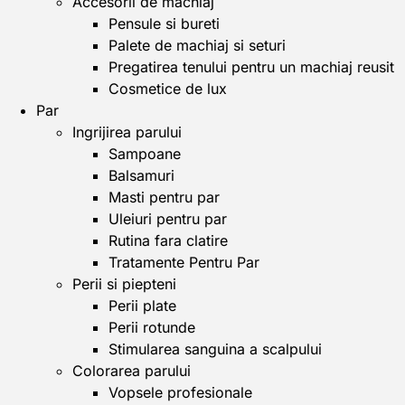
Accesorii de machiaj
Pensule si bureti
Palete de machiaj si seturi
Pregatirea tenului pentru un machiaj reusit
Cosmetice de lux
Par
Ingrijirea parului
Sampoane
Balsamuri
Masti pentru par
Uleiuri pentru par
Rutina fara clatire
Tratamente Pentru Par
Perii si piepteni
Perii plate
Perii rotunde
Stimularea sanguina a scalpului
Colorarea parului
Vopsele profesionale