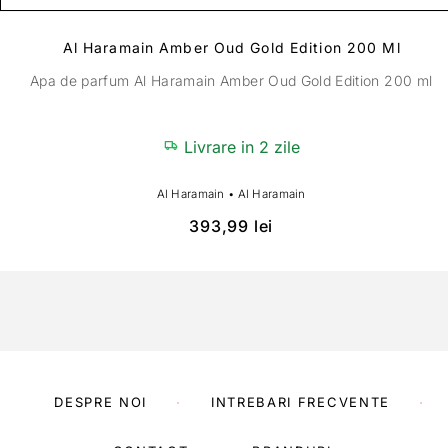
Al Haramain Amber Oud Gold Edition 200 Ml
Apa de parfum Al Haramain Amber Oud Gold Edition 200 ml
Livrare in 2 zile
Al Haramain
•
Al Haramain
393,99
lei
DESPRE NOI
INTREBARI FRECVENTE