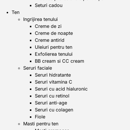
Seturi cadou
Ten
Ingrijirea tenului
Creme de zi
Creme de noapte
Creme antirid
Uleiuri pentru ten
Exfolierea tenului
BB cream si CC cream
Seruri faciale
Seruri hidratante
Seruri vitamina C
Seruri cu acid hialuronic
Seruri cu retinol
Seruri anti-age
Seruri cu colagen
Fiole
Masti pentru ten