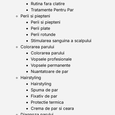
Rutina fara clatire
Tratamente Pentru Par
Perii si piepteni
Perii si piepteni
Perii plate
Perii rotunde
Stimularea sanguina a scalpului
Colorarea parului
Colorarea parului
Vopsele profesionale
Vopsele permanente
Nuantatoare de par
Hairstyling
Hairstyling
Spuma de par
Fixativ de par
Protectie termica
Crema de par si ceara
Diagnoza parului