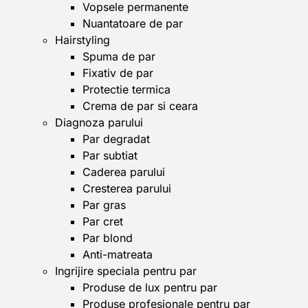
Vopsele permanente
Nuantatoare de par
Hairstyling
Spuma de par
Fixativ de par
Protectie termica
Crema de par si ceara
Diagnoza parului
Par degradat
Par subtiat
Caderea parului
Cresterea parului
Par gras
Par cret
Par blond
Anti-matreata
Ingrijire speciala pentru par
Produse de lux pentru par
Produse profesionale pentru par