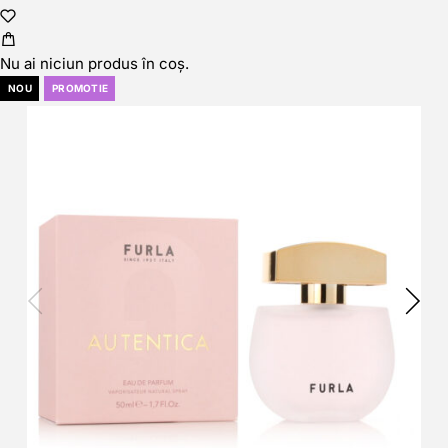
Nu ai niciun produs în coș.
NOU
PROMOTIE