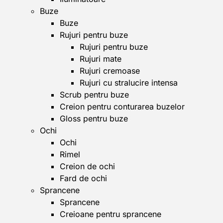
Buze
Buze
Rujuri pentru buze
Rujuri pentru buze
Rujuri mate
Rujuri cremoase
Rujuri cu stralucire intensa
Scrub pentru buze
Creion pentru conturarea buzelor
Gloss pentru buze
Ochi
Ochi
Rimel
Creion de ochi
Fard de ochi
Sprancene
Sprancene
Creioane pentru sprancene