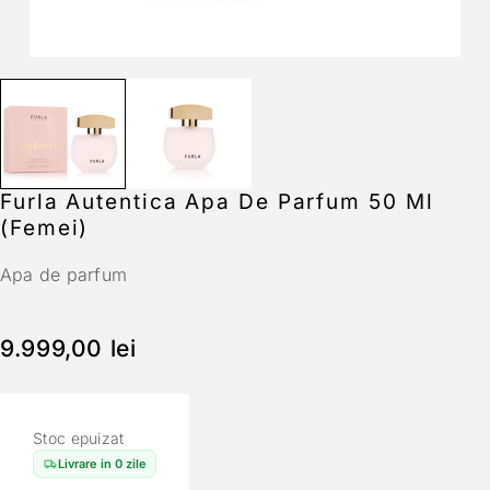
Furla Autentica Apa De Parfum 50 Ml
(Femei)
Apa de parfum
9.999,00
lei
Stoc epuizat
Livrare in 0 zile