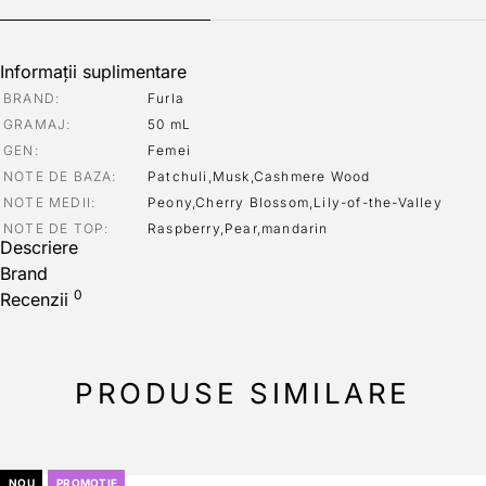
Informații suplimentare
BRAND
Furla
GRAMAJ
50 mL
GEN
Femei
NOTE DE BAZA
Patchuli,Musk,Cashmere Wood
NOTE MEDII
Peony,Cherry Blossom,Lily-of-the-Valley
NOTE DE TOP
Raspberry,Pear,mandarin
Descriere
Brand
0
Recenzii
PRODUSE SIMILARE
NOU
PROMOTIE