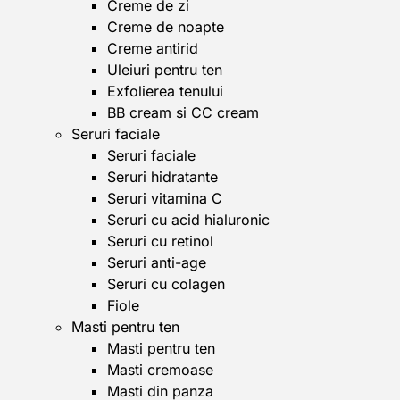
Creme de zi
Creme de noapte
Creme antirid
Uleiuri pentru ten
Exfolierea tenului
BB cream si CC cream
Seruri faciale
Seruri faciale
Seruri hidratante
Seruri vitamina C
Seruri cu acid hialuronic
Seruri cu retinol
Seruri anti-age
Seruri cu colagen
Fiole
Masti pentru ten
Masti pentru ten
Masti cremoase
Masti din panza