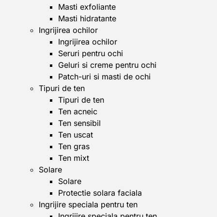
Masti exfoliante
Masti hidratante
Ingrijirea ochilor
Ingrijirea ochilor
Seruri pentru ochi
Geluri si creme pentru ochi
Patch-uri si masti de ochi
Tipuri de ten
Tipuri de ten
Ten acneic
Ten sensibil
Ten uscat
Ten gras
Ten mixt
Solare
Solare
Protectie solara faciala
Ingrijire speciala pentru ten
Ingrijire speciala pentru ten