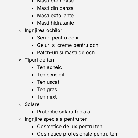
Masti cremoase
Masti din panza
Masti exfoliante
Masti hidratante
Ingrijirea ochilor
Seruri pentru ochi
Geluri si creme pentru ochi
Patch-uri si masti de ochi
Tipuri de ten
Ten acneic
Ten sensibil
Ten uscat
Ten gras
Ten mixt
Solare
Protectie solara faciala
Ingrijire speciala pentru ten
Cosmetice de lux pentru ten
Cosmetice profesionale pentru ten