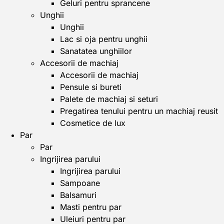
Geluri pentru sprancene
Unghii
Unghii
Lac si oja pentru unghii
Sanatatea unghiilor
Accesorii de machiaj
Accesorii de machiaj
Pensule si bureti
Palete de machiaj si seturi
Pregatirea tenului pentru un machiaj reusit
Cosmetice de lux
Par
Par
Ingrijirea parului
Ingrijirea parului
Sampoane
Balsamuri
Masti pentru par
Uleiuri pentru par