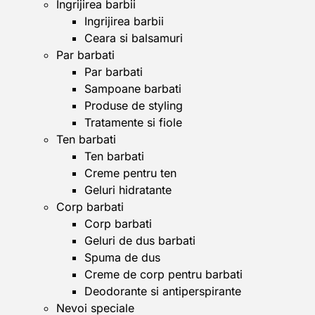
Ingrijirea barbii
Ingrijirea barbii
Ceara si balsamuri
Par barbati
Par barbati
Sampoane barbati
Produse de styling
Tratamente si fiole
Ten barbati
Ten barbati
Creme pentru ten
Geluri hidratante
Corp barbati
Corp barbati
Geluri de dus barbati
Spuma de dus
Creme de corp pentru barbati
Deodorante si antiperspirante
Nevoi speciale