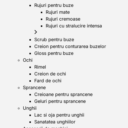
Rujuri pentru buze
Rujuri mate
Rujuri cremoase
Rujuri cu stralucire intensa
Scrub pentru buze
Creion pentru conturarea buzelor
Gloss pentru buze
Ochi
Rimel
Creion de ochi
Fard de ochi
Sprancene
Creioane pentru sprancene
Geluri pentru sprancene
Unghii
Lac si oja pentru unghii
Sanatatea unghiilor