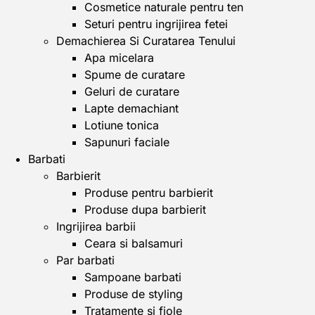
Cosmetice naturale pentru ten
Seturi pentru ingrijirea fetei
Demachierea Si Curatarea Tenului
Apa micelara
Spume de curatare
Geluri de curatare
Lapte demachiant
Lotiune tonica
Sapunuri faciale
Barbati
Barbierit
Produse pentru barbierit
Produse dupa barbierit
Ingrijirea barbii
Ceara si balsamuri
Par barbati
Sampoane barbati
Produse de styling
Tratamente si fiole