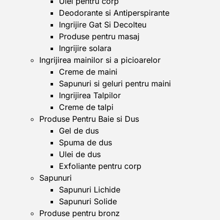
Ulei pentru corp
Deodorante si Antiperspirante
Ingrijire Gat Si Decolteu
Produse pentru masaj
Ingrijire solara
Ingrijirea mainilor si a picioarelor
Creme de maini
Sapunuri si geluri pentru maini
Ingrijirea Talpilor
Creme de talpi
Produse Pentru Baie si Dus
Gel de dus
Spuma de dus
Ulei de dus
Exfoliante pentru corp
Sapunuri
Sapunuri Lichide
Sapunuri Solide
Produse pentru bronz