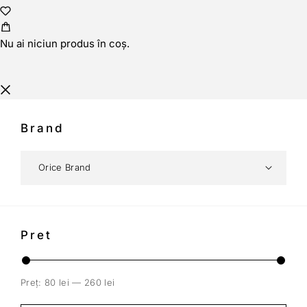
Nu ai niciun produs în coș.
Brand
Pret
Preț:
80 lei
—
260 lei