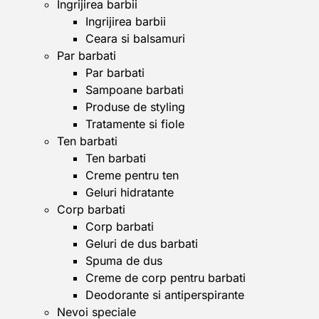
Ingrijirea barbii
Ingrijirea barbii
Ceara si balsamuri
Par barbati
Par barbati
Sampoane barbati
Produse de styling
Tratamente si fiole
Ten barbati
Ten barbati
Creme pentru ten
Geluri hidratante
Corp barbati
Corp barbati
Geluri de dus barbati
Spuma de dus
Creme de corp pentru barbati
Deodorante si antiperspirante
Nevoi speciale