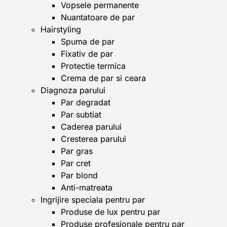
Vopsele permanente
Nuantatoare de par
Hairstyling
Spuma de par
Fixativ de par
Protectie termica
Crema de par si ceara
Diagnoza parului
Par degradat
Par subtiat
Caderea parului
Cresterea parului
Par gras
Par cret
Par blond
Anti-matreata
Ingrijire speciala pentru par
Produse de lux pentru par
Produse profesionale pentru par