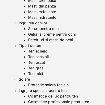
Masti cremoase
Masti din panza
Masti exfoliante
Masti hidratante
Ingrijirea ochilor
Seruri pentru ochi
Geluri si creme pentru ochi
Patch-uri si masti de ochi
Tipuri de ten
Ten acneic
Ten sensibil
Ten uscat
Ten gras
Ten mixt
Solare
Protectie solara faciala
Ingrijire speciala pentru ten
Cosmetice de lux pentru ten
Cosmetice profesionale pentru ten