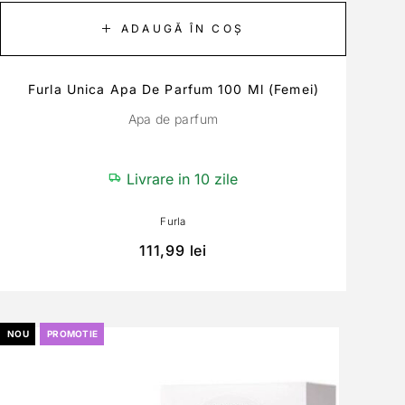
ADAUGĂ ÎN COȘ
Furla Unica Apa De Parfum 100 Ml (Femei)
Apa de parfum
Livrare in 10 zile
Furla
111,99
lei
NOU
PROMOTIE