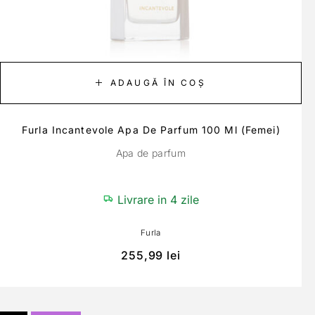
ADAUGĂ ÎN COȘ
Furla Incantevole Apa De Parfum 100 Ml (Femei)
Apa de parfum
Livrare in 4 zile
Furla
255,99
lei