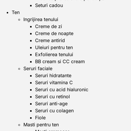
Seturi cadou
Ten
Ingrijirea tenului
Creme de zi
Creme de noapte
Creme antirid
Uleiuri pentru ten
Exfolierea tenului
BB cream si CC cream
Seruri faciale
Seruri hidratante
Seruri vitamina C
Seruri cu acid hialuronic
Seruri cu retinol
Seruri anti-age
Seruri cu colagen
Fiole
Masti pentru ten