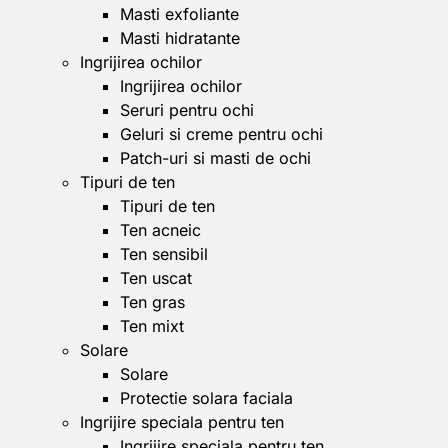
Masti exfoliante
Masti hidratante
Ingrijirea ochilor
Ingrijirea ochilor
Seruri pentru ochi
Geluri si creme pentru ochi
Patch-uri si masti de ochi
Tipuri de ten
Tipuri de ten
Ten acneic
Ten sensibil
Ten uscat
Ten gras
Ten mixt
Solare
Solare
Protectie solara faciala
Ingrijire speciala pentru ten
Ingrijire speciala pentru ten