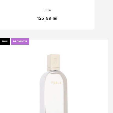
Furla
125,99
lei
NOU
PROMOTIE