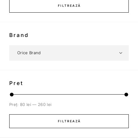
FILTREAZĂ
Brand
Pret
Preț:
80 lei
—
260 lei
FILTREAZĂ