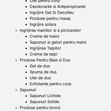
Ulei pentru corp
Deodorante si Antiperspirante
Ingrijire Gat Si Decolteu
Produse pentru masaj
Ingrijire solara
Ingrijirea mainilor si a picioarelor
Creme de maini
Sapunuri si geluri pentru maini
Ingrijirea Talpilor
Creme de talpi
Produse Pentru Baie si Dus
Gel de dus
Spuma de dus
Ulei de dus
Exfoliante pentru corp
Sapunuri
Sapunuri Lichide
Sapunuri Solide
Produse pentru bronz