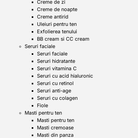
Creme de zi
Creme de noapte
Creme antirid
Uleiuri pentru ten
Exfolierea tenului
BB cream si CC cream
Seruri faciale
Seruri faciale
Seruri hidratante
Seruri vitamina C
Seruri cu acid hialuronic
Seruri cu retinol
Seruri anti-age
Seruri cu colagen
Fiole
Masti pentru ten
Masti pentru ten
Masti cremoase
Masti din panza