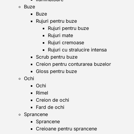
Buze
Buze
Rujuri pentru buze
Rujuri pentru buze
Rujuri mate
Rujuri cremoase
Rujuri cu stralucire intensa
Scrub pentru buze
Creion pentru conturarea buzelor
Gloss pentru buze
Ochi
Ochi
Rimel
Creion de ochi
Fard de ochi
Sprancene
Sprancene
Creioane pentru sprancene