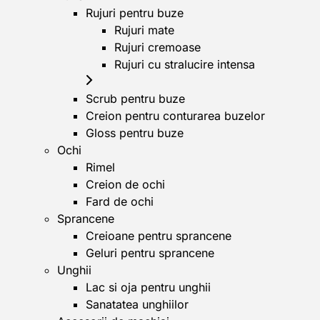
Rujuri pentru buze
Rujuri mate
Rujuri cremoase
Rujuri cu stralucire intensa
Scrub pentru buze
Creion pentru conturarea buzelor
Gloss pentru buze
Ochi
Rimel
Creion de ochi
Fard de ochi
Sprancene
Creioane pentru sprancene
Geluri pentru sprancene
Unghii
Lac si oja pentru unghii
Sanatatea unghiilor