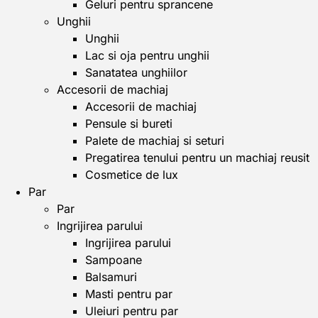
Geluri pentru sprancene
Unghii
Unghii
Lac si oja pentru unghii
Sanatatea unghiilor
Accesorii de machiaj
Accesorii de machiaj
Pensule si bureti
Palete de machiaj si seturi
Pregatirea tenului pentru un machiaj reusit
Cosmetice de lux
Par
Par
Ingrijirea parului
Ingrijirea parului
Sampoane
Balsamuri
Masti pentru par
Uleiuri pentru par