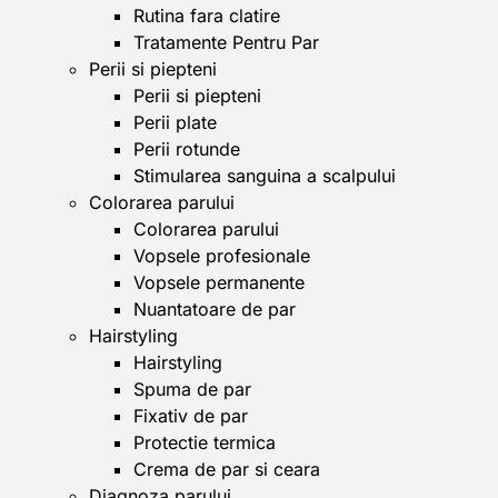
Rutina fara clatire
Tratamente Pentru Par
Perii si piepteni
Perii si piepteni
Perii plate
Perii rotunde
Stimularea sanguina a scalpului
Colorarea parului
Colorarea parului
Vopsele profesionale
Vopsele permanente
Nuantatoare de par
Hairstyling
Hairstyling
Spuma de par
Fixativ de par
Protectie termica
Crema de par si ceara
Diagnoza parului