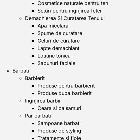
Cosmetice naturale pentru ten
Seturi pentru ingrijirea fetei
Demachierea Si Curatarea Tenului
Apa micelara
Spume de curatare
Geluri de curatare
Lapte demachiant
Lotiune tonica
Sapunuri faciale
Barbati
Barbierit
Produse pentru barbierit
Produse dupa barbierit
Ingrijirea barbii
Ceara si balsamuri
Par barbati
Sampoane barbati
Produse de styling
Tratamente si fiole