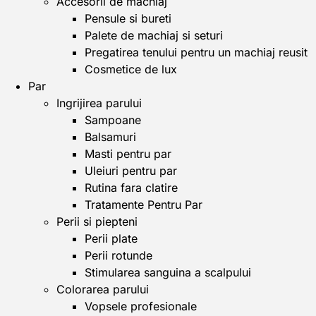
Accesorii de machiaj
Pensule si bureti
Palete de machiaj si seturi
Pregatirea tenului pentru un machiaj reusit
Cosmetice de lux
Par
Ingrijirea parului
Sampoane
Balsamuri
Masti pentru par
Uleiuri pentru par
Rutina fara clatire
Tratamente Pentru Par
Perii si piepteni
Perii plate
Perii rotunde
Stimularea sanguina a scalpului
Colorarea parului
Vopsele profesionale