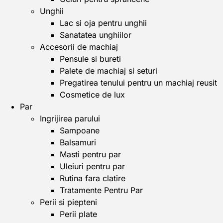
Unghii
Lac si oja pentru unghii
Sanatatea unghiilor
Accesorii de machiaj
Pensule si bureti
Palete de machiaj si seturi
Pregatirea tenului pentru un machiaj reusit
Cosmetice de lux
Par
Ingrijirea parului
Sampoane
Balsamuri
Masti pentru par
Uleiuri pentru par
Rutina fara clatire
Tratamente Pentru Par
Perii si piepteni
Perii plate