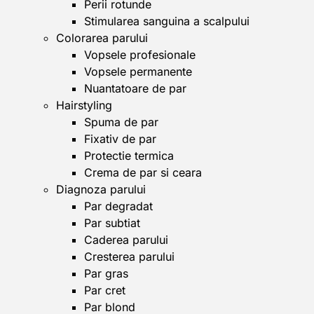
Perii rotunde
Stimularea sanguina a scalpului
Colorarea parului
Vopsele profesionale
Vopsele permanente
Nuantatoare de par
Hairstyling
Spuma de par
Fixativ de par
Protectie termica
Crema de par si ceara
Diagnoza parului
Par degradat
Par subtiat
Caderea parului
Cresterea parului
Par gras
Par cret
Par blond