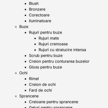
Blush
Bronzere
Corectoare
Iluminatoare
Buze
Rujuri pentru buze
Rujuri mate
Rujuri cremoase
Rujuri cu stralucire intensa
Scrub pentru buze
Creion pentru conturarea buzelor
Gloss pentru buze
Ochi
Rimel
Creion de ochi
Fard de ochi
Sprancene
Creioane pentru sprancene
Geluri pentru sprancene