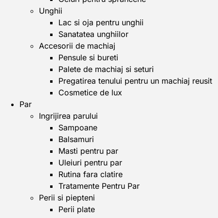
Unghii
Lac si oja pentru unghii
Sanatatea unghiilor
Accesorii de machiaj
Pensule si bureti
Palete de machiaj si seturi
Pregatirea tenului pentru un machiaj reusit
Cosmetice de lux
Par
Ingrijirea parului
Sampoane
Balsamuri
Masti pentru par
Uleiuri pentru par
Rutina fara clatire
Tratamente Pentru Par
Perii si piepteni
Perii plate