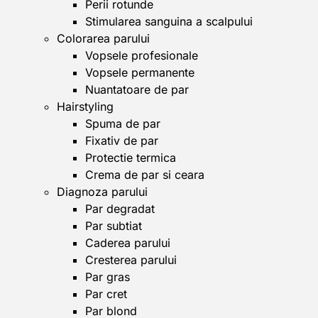
Perii rotunde
Stimularea sanguina a scalpului
Colorarea parului
Vopsele profesionale
Vopsele permanente
Nuantatoare de par
Hairstyling
Spuma de par
Fixativ de par
Protectie termica
Crema de par si ceara
Diagnoza parului
Par degradat
Par subtiat
Caderea parului
Cresterea parului
Par gras
Par cret
Par blond