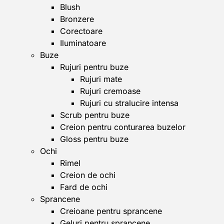
Blush
Bronzere
Corectoare
Iluminatoare
Buze
Rujuri pentru buze
Rujuri mate
Rujuri cremoase
Rujuri cu stralucire intensa
Scrub pentru buze
Creion pentru conturarea buzelor
Gloss pentru buze
Ochi
Rimel
Creion de ochi
Fard de ochi
Sprancene
Creioane pentru sprancene
Geluri pentru sprancene