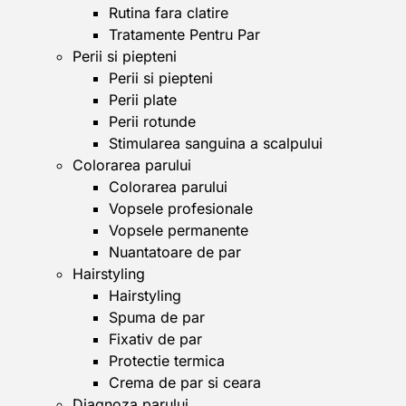
Rutina fara clatire
Tratamente Pentru Par
Perii si piepteni
Perii si piepteni
Perii plate
Perii rotunde
Stimularea sanguina a scalpului
Colorarea parului
Colorarea parului
Vopsele profesionale
Vopsele permanente
Nuantatoare de par
Hairstyling
Hairstyling
Spuma de par
Fixativ de par
Protectie termica
Crema de par si ceara
Diagnoza parului