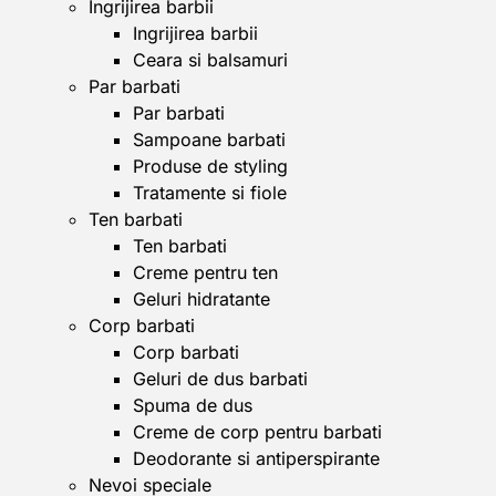
Ingrijirea barbii
Ingrijirea barbii
Ceara si balsamuri
Par barbati
Par barbati
Sampoane barbati
Produse de styling
Tratamente si fiole
Ten barbati
Ten barbati
Creme pentru ten
Geluri hidratante
Corp barbati
Corp barbati
Geluri de dus barbati
Spuma de dus
Creme de corp pentru barbati
Deodorante si antiperspirante
Nevoi speciale