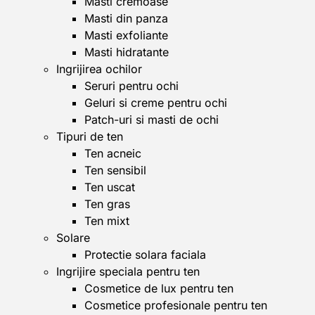
Masti cremoase
Masti din panza
Masti exfoliante
Masti hidratante
Ingrijirea ochilor
Seruri pentru ochi
Geluri si creme pentru ochi
Patch-uri si masti de ochi
Tipuri de ten
Ten acneic
Ten sensibil
Ten uscat
Ten gras
Ten mixt
Solare
Protectie solara faciala
Ingrijire speciala pentru ten
Cosmetice de lux pentru ten
Cosmetice profesionale pentru ten