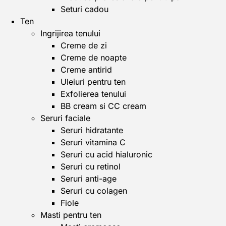
Seturi cadou
Ten
Ingrijirea tenului
Creme de zi
Creme de noapte
Creme antirid
Uleiuri pentru ten
Exfolierea tenului
BB cream si CC cream
Seruri faciale
Seruri hidratante
Seruri vitamina C
Seruri cu acid hialuronic
Seruri cu retinol
Seruri anti-age
Seruri cu colagen
Fiole
Masti pentru ten