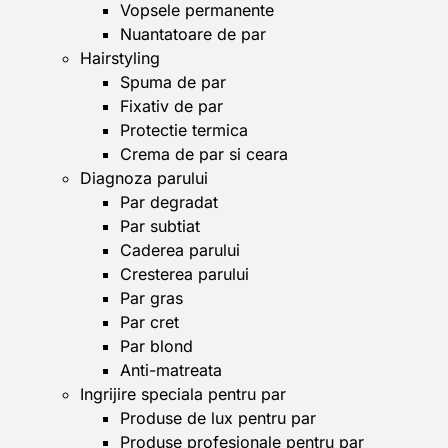
Vopsele permanente
Nuantatoare de par
Hairstyling
Spuma de par
Fixativ de par
Protectie termica
Crema de par si ceara
Diagnoza parului
Par degradat
Par subtiat
Caderea parului
Cresterea parului
Par gras
Par cret
Par blond
Anti-matreata
Ingrijire speciala pentru par
Produse de lux pentru par
Produse profesionale pentru par