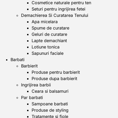
Cosmetice naturale pentru ten
Seturi pentru ingrijirea fetei
Demachierea Si Curatarea Tenului
Apa micelara
Spume de curatare
Geluri de curatare
Lapte demachiant
Lotiune tonica
Sapunuri faciale
Barbati
Barbierit
Produse pentru barbierit
Produse dupa barbierit
Ingrijirea barbii
Ceara si balsamuri
Par barbati
Sampoane barbati
Produse de styling
Tratamente si fiole