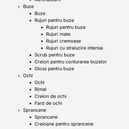
Buze
Buze
Rujuri pentru buze
Rujuri pentru buze
Rujuri mate
Rujuri cremoase
Rujuri cu stralucire intensa
Scrub pentru buze
Creion pentru conturarea buzelor
Gloss pentru buze
Ochi
Ochi
Rimel
Creion de ochi
Fard de ochi
Sprancene
Sprancene
Creioane pentru sprancene