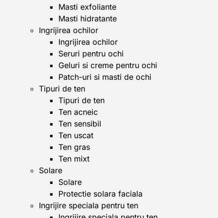
Masti exfoliante
Masti hidratante
Ingrijirea ochilor
Ingrijirea ochilor
Seruri pentru ochi
Geluri si creme pentru ochi
Patch-uri si masti de ochi
Tipuri de ten
Tipuri de ten
Ten acneic
Ten sensibil
Ten uscat
Ten gras
Ten mixt
Solare
Solare
Protectie solara faciala
Ingrijire speciala pentru ten
Ingrijire speciala pentru ten