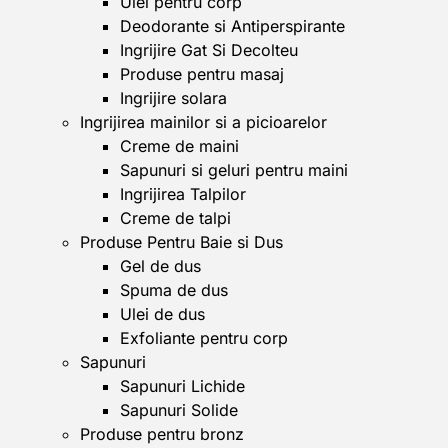
Ulei pentru corp
Deodorante si Antiperspirante
Ingrijire Gat Si Decolteu
Produse pentru masaj
Ingrijire solara
Ingrijirea mainilor si a picioarelor
Creme de maini
Sapunuri si geluri pentru maini
Ingrijirea Talpilor
Creme de talpi
Produse Pentru Baie si Dus
Gel de dus
Spuma de dus
Ulei de dus
Exfoliante pentru corp
Sapunuri
Sapunuri Lichide
Sapunuri Solide
Produse pentru bronz