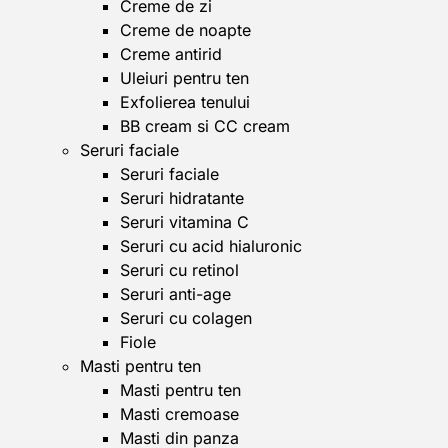
Creme de zi
Creme de noapte
Creme antirid
Uleiuri pentru ten
Exfolierea tenului
BB cream si CC cream
Seruri faciale
Seruri faciale
Seruri hidratante
Seruri vitamina C
Seruri cu acid hialuronic
Seruri cu retinol
Seruri anti-age
Seruri cu colagen
Fiole
Masti pentru ten
Masti pentru ten
Masti cremoase
Masti din panza