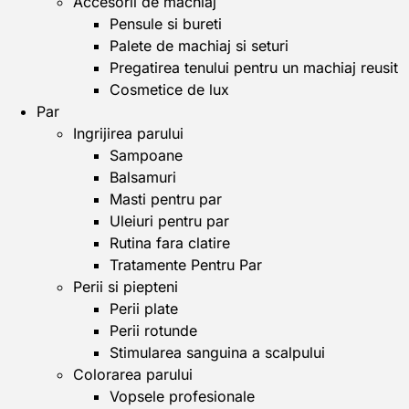
Accesorii de machiaj
Pensule si bureti
Palete de machiaj si seturi
Pregatirea tenului pentru un machiaj reusit
Cosmetice de lux
Par
Ingrijirea parului
Sampoane
Balsamuri
Masti pentru par
Uleiuri pentru par
Rutina fara clatire
Tratamente Pentru Par
Perii si piepteni
Perii plate
Perii rotunde
Stimularea sanguina a scalpului
Colorarea parului
Vopsele profesionale