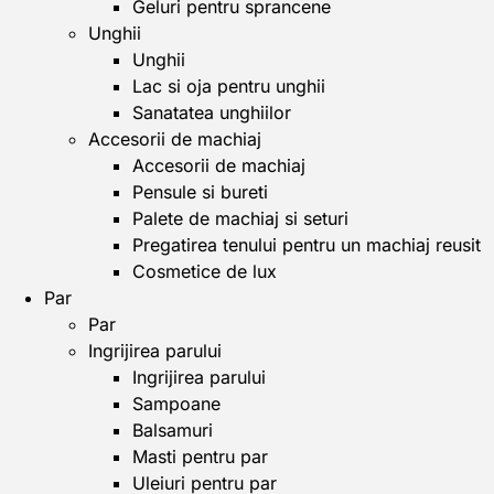
Geluri pentru sprancene
Unghii
Unghii
Lac si oja pentru unghii
Sanatatea unghiilor
Accesorii de machiaj
Accesorii de machiaj
Pensule si bureti
Palete de machiaj si seturi
Pregatirea tenului pentru un machiaj reusit
Cosmetice de lux
Par
Par
Ingrijirea parului
Ingrijirea parului
Sampoane
Balsamuri
Masti pentru par
Uleiuri pentru par