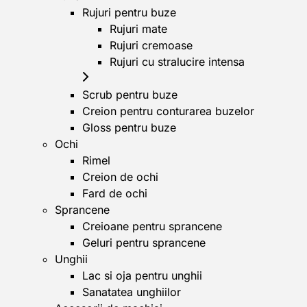
Rujuri pentru buze
Rujuri mate
Rujuri cremoase
Rujuri cu stralucire intensa
Scrub pentru buze
Creion pentru conturarea buzelor
Gloss pentru buze
Ochi
Rimel
Creion de ochi
Fard de ochi
Sprancene
Creioane pentru sprancene
Geluri pentru sprancene
Unghii
Lac si oja pentru unghii
Sanatatea unghiilor