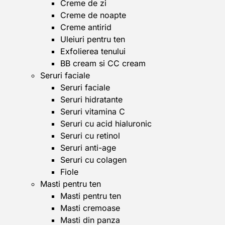
Creme de zi
Creme de noapte
Creme antirid
Uleiuri pentru ten
Exfolierea tenului
BB cream si CC cream
Seruri faciale
Seruri faciale
Seruri hidratante
Seruri vitamina C
Seruri cu acid hialuronic
Seruri cu retinol
Seruri anti-age
Seruri cu colagen
Fiole
Masti pentru ten
Masti pentru ten
Masti cremoase
Masti din panza