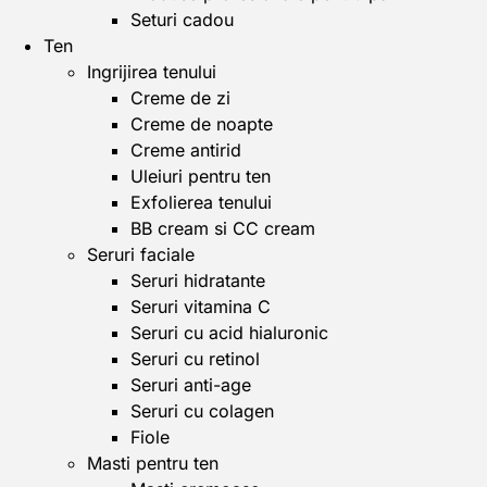
Seturi cadou
Ten
Ingrijirea tenului
Creme de zi
Creme de noapte
Creme antirid
Uleiuri pentru ten
Exfolierea tenului
BB cream si CC cream
Seruri faciale
Seruri hidratante
Seruri vitamina C
Seruri cu acid hialuronic
Seruri cu retinol
Seruri anti-age
Seruri cu colagen
Fiole
Masti pentru ten