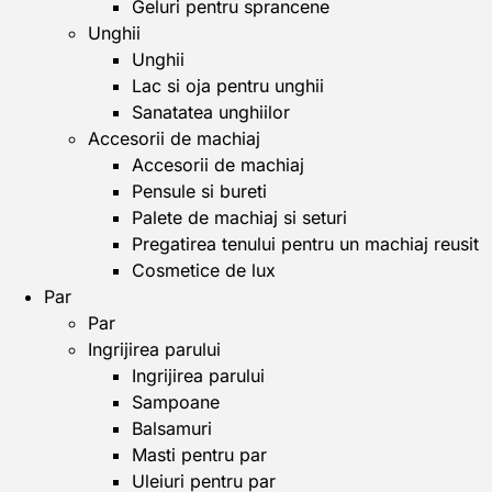
Geluri pentru sprancene
Unghii
Unghii
Lac si oja pentru unghii
Sanatatea unghiilor
Accesorii de machiaj
Accesorii de machiaj
Pensule si bureti
Palete de machiaj si seturi
Pregatirea tenului pentru un machiaj reusit
Cosmetice de lux
Par
Par
Ingrijirea parului
Ingrijirea parului
Sampoane
Balsamuri
Masti pentru par
Uleiuri pentru par