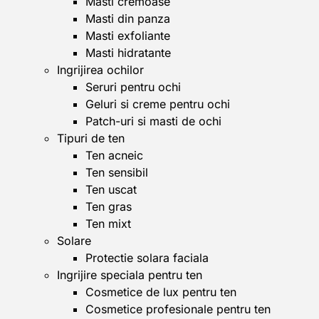
Masti cremoase
Masti din panza
Masti exfoliante
Masti hidratante
Ingrijirea ochilor
Seruri pentru ochi
Geluri si creme pentru ochi
Patch-uri si masti de ochi
Tipuri de ten
Ten acneic
Ten sensibil
Ten uscat
Ten gras
Ten mixt
Solare
Protectie solara faciala
Ingrijire speciala pentru ten
Cosmetice de lux pentru ten
Cosmetice profesionale pentru ten