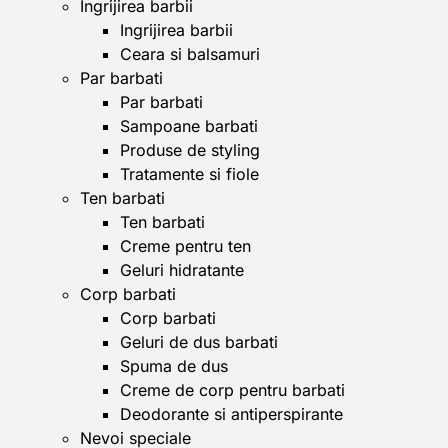
Ingrijirea barbii
Ingrijirea barbii
Ceara si balsamuri
Par barbati
Par barbati
Sampoane barbati
Produse de styling
Tratamente si fiole
Ten barbati
Ten barbati
Creme pentru ten
Geluri hidratante
Corp barbati
Corp barbati
Geluri de dus barbati
Spuma de dus
Creme de corp pentru barbati
Deodorante si antiperspirante
Nevoi speciale