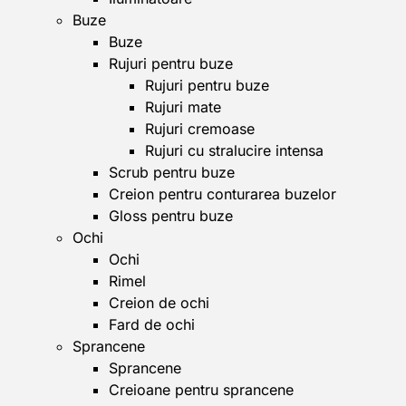
Buze
Buze
Rujuri pentru buze
Rujuri pentru buze
Rujuri mate
Rujuri cremoase
Rujuri cu stralucire intensa
Scrub pentru buze
Creion pentru conturarea buzelor
Gloss pentru buze
Ochi
Ochi
Rimel
Creion de ochi
Fard de ochi
Sprancene
Sprancene
Creioane pentru sprancene