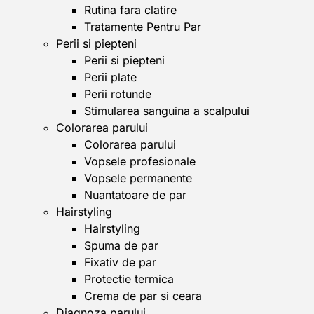
Rutina fara clatire
Tratamente Pentru Par
Perii si piepteni
Perii si piepteni
Perii plate
Perii rotunde
Stimularea sanguina a scalpului
Colorarea parului
Colorarea parului
Vopsele profesionale
Vopsele permanente
Nuantatoare de par
Hairstyling
Hairstyling
Spuma de par
Fixativ de par
Protectie termica
Crema de par si ceara
Diagnoza parului