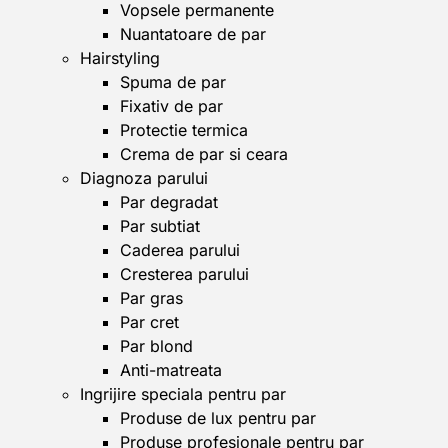
Vopsele permanente
Nuantatoare de par
Hairstyling
Spuma de par
Fixativ de par
Protectie termica
Crema de par si ceara
Diagnoza parului
Par degradat
Par subtiat
Caderea parului
Cresterea parului
Par gras
Par cret
Par blond
Anti-matreata
Ingrijire speciala pentru par
Produse de lux pentru par
Produse profesionale pentru par