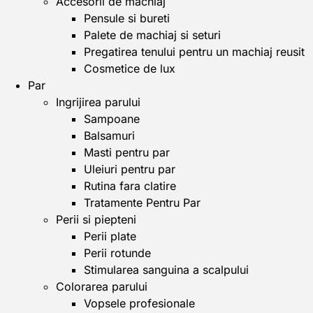
Accesorii de machiaj
Pensule si bureti
Palete de machiaj si seturi
Pregatirea tenului pentru un machiaj reusit
Cosmetice de lux
Par
Ingrijirea parului
Sampoane
Balsamuri
Masti pentru par
Uleiuri pentru par
Rutina fara clatire
Tratamente Pentru Par
Perii si piepteni
Perii plate
Perii rotunde
Stimularea sanguina a scalpului
Colorarea parului
Vopsele profesionale