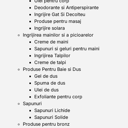
Ulei pentru corp
Deodorante si Antiperspirante
Ingrijire Gat Si Decolteu
Produse pentru masaj
Ingrijire solara
Ingrijirea mainilor si a picioarelor
Creme de maini
Sapunuri si geluri pentru maini
Ingrijirea Talpilor
Creme de talpi
Produse Pentru Baie si Dus
Gel de dus
Spuma de dus
Ulei de dus
Exfoliante pentru corp
Sapunuri
Sapunuri Lichide
Sapunuri Solide
Produse pentru bronz