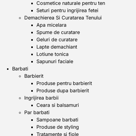
Cosmetice naturale pentru ten
Seturi pentru ingrijirea fetei
Demachierea Si Curatarea Tenului
Apa micelara
Spume de curatare
Geluri de curatare
Lapte demachiant
Lotiune tonica
Sapunuri faciale
Barbati
Barbierit
Produse pentru barbierit
Produse dupa barbierit
Ingrijirea barbii
Ceara si balsamuri
Par barbati
Sampoane barbati
Produse de styling
Tratamente si fiole