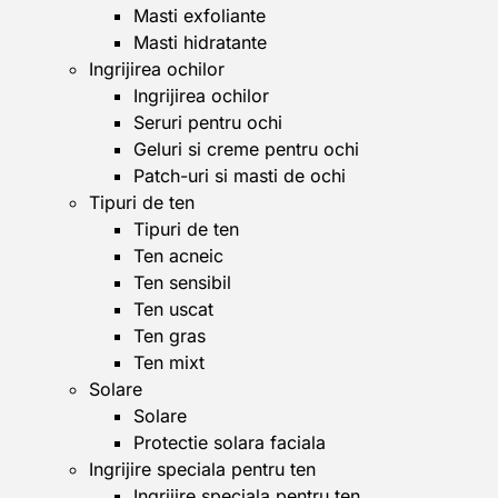
Masti exfoliante
Masti hidratante
Ingrijirea ochilor
Ingrijirea ochilor
Seruri pentru ochi
Geluri si creme pentru ochi
Patch-uri si masti de ochi
Tipuri de ten
Tipuri de ten
Ten acneic
Ten sensibil
Ten uscat
Ten gras
Ten mixt
Solare
Solare
Protectie solara faciala
Ingrijire speciala pentru ten
Ingrijire speciala pentru ten