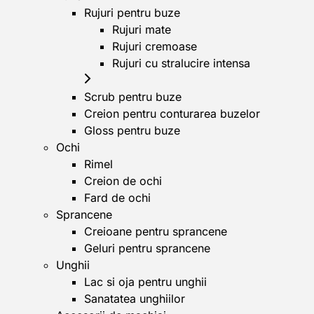
Rujuri pentru buze
Rujuri mate
Rujuri cremoase
Rujuri cu stralucire intensa
Scrub pentru buze
Creion pentru conturarea buzelor
Gloss pentru buze
Ochi
Rimel
Creion de ochi
Fard de ochi
Sprancene
Creioane pentru sprancene
Geluri pentru sprancene
Unghii
Lac si oja pentru unghii
Sanatatea unghiilor