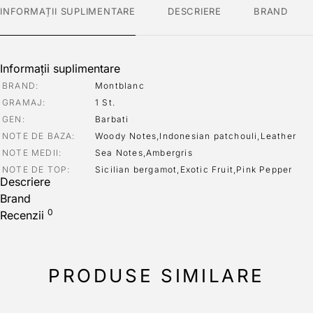
INFORMAȚII SUPLIMENTARE
DESCRIERE
BRAND
Informații suplimentare
BRAND
Montblanc
GRAMAJ
1 St.
GEN
Barbati
NOTE DE BAZA
Woody Notes,Indonesian patchouli,Leather
NOTE MEDII
Sea Notes,Ambergris
NOTE DE TOP
Sicilian bergamot,Exotic Fruit,Pink Pepper
Descriere
Brand
0
Recenzii
PRODUSE SIMILARE