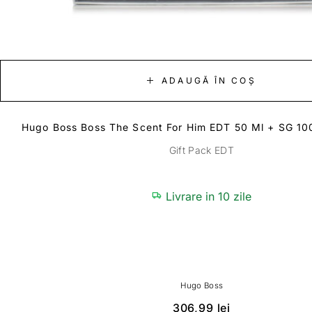
ADAUGĂ ÎN COȘ
Hugo Boss Boss The Scent For Him EDT 50 Ml + SG 100
Gift Pack EDT
Livrare in 10 zile
Hugo Boss
306,99
lei