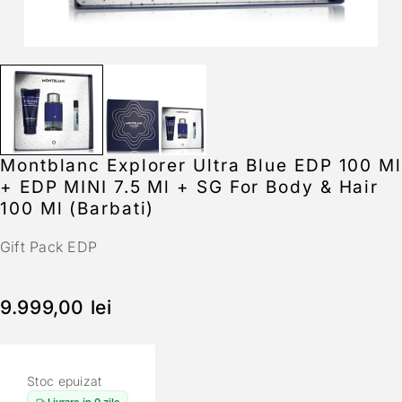
Montblanc Explorer Ultra Blue EDP 100 Ml
+ EDP MINI 7.5 Ml + SG For Body & Hair
100 Ml (Barbati)
Gift Pack EDP
9.999,00
lei
Stoc epuizat
Livrare in 0 zile