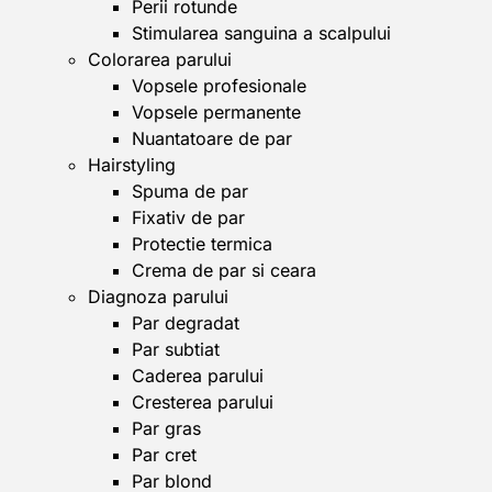
Perii rotunde
Stimularea sanguina a scalpului
Colorarea parului
Vopsele profesionale
Vopsele permanente
Nuantatoare de par
Hairstyling
Spuma de par
Fixativ de par
Protectie termica
Crema de par si ceara
Diagnoza parului
Par degradat
Par subtiat
Caderea parului
Cresterea parului
Par gras
Par cret
Par blond