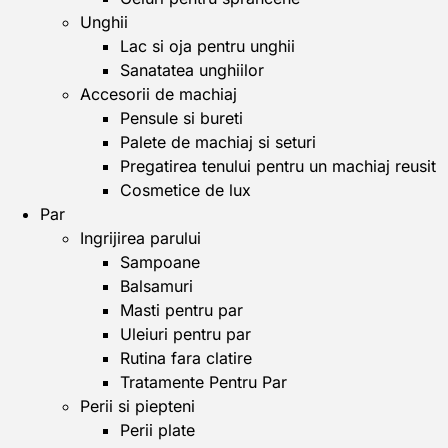
Unghii
Lac si oja pentru unghii
Sanatatea unghiilor
Accesorii de machiaj
Pensule si bureti
Palete de machiaj si seturi
Pregatirea tenului pentru un machiaj reusit
Cosmetice de lux
Par
Ingrijirea parului
Sampoane
Balsamuri
Masti pentru par
Uleiuri pentru par
Rutina fara clatire
Tratamente Pentru Par
Perii si piepteni
Perii plate