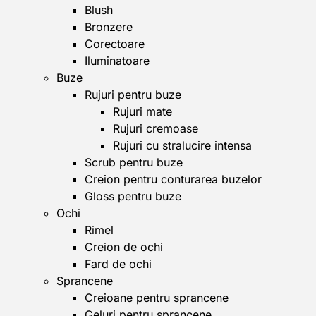
Blush
Bronzere
Corectoare
Iluminatoare
Buze
Rujuri pentru buze
Rujuri mate
Rujuri cremoase
Rujuri cu stralucire intensa
Scrub pentru buze
Creion pentru conturarea buzelor
Gloss pentru buze
Ochi
Rimel
Creion de ochi
Fard de ochi
Sprancene
Creioane pentru sprancene
Geluri pentru sprancene