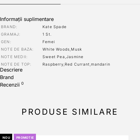
Informații suplimentare
BRAND
Kate Spade
GRAMAJ
1 St.
GEN
Femei
NOTE DE BAZA
White Woods,Musk
NOTE MEDII
Sweet Pea,Jasmine
NOTE DE TOP
Raspberry,Red Currant,mandarin
Descriere
Brand
0
Recenzii
PRODUSE SIMILARE
NOU
PROMOTIE