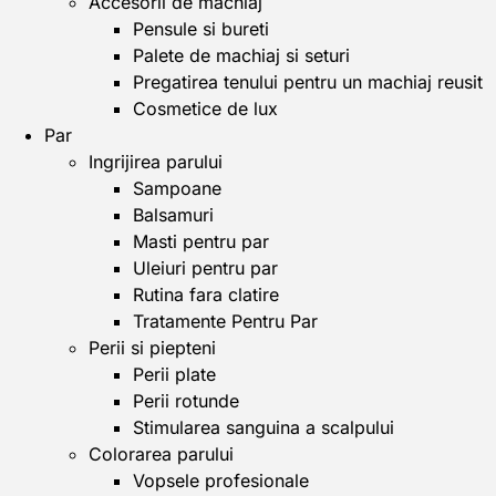
Accesorii de machiaj
Pensule si bureti
Palete de machiaj si seturi
Pregatirea tenului pentru un machiaj reusit
Cosmetice de lux
Par
Ingrijirea parului
Sampoane
Balsamuri
Masti pentru par
Uleiuri pentru par
Rutina fara clatire
Tratamente Pentru Par
Perii si piepteni
Perii plate
Perii rotunde
Stimularea sanguina a scalpului
Colorarea parului
Vopsele profesionale