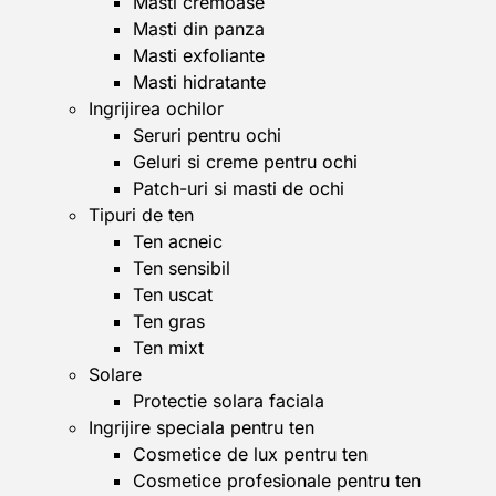
Masti cremoase
Masti din panza
Masti exfoliante
Masti hidratante
Ingrijirea ochilor
Seruri pentru ochi
Geluri si creme pentru ochi
Patch-uri si masti de ochi
Tipuri de ten
Ten acneic
Ten sensibil
Ten uscat
Ten gras
Ten mixt
Solare
Protectie solara faciala
Ingrijire speciala pentru ten
Cosmetice de lux pentru ten
Cosmetice profesionale pentru ten