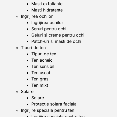
Masti exfoliante
Masti hidratante
Ingrijirea ochilor
Ingrijirea ochilor
Seruri pentru ochi
Geluri si creme pentru ochi
Patch-uri si masti de ochi
Tipuri de ten
Tipuri de ten
Ten acneic
Ten sensibil
Ten uscat
Ten gras
Ten mixt
Solare
Solare
Protectie solara faciala
Ingrijire speciala pentru ten
Ingrijire speciala pentru ten