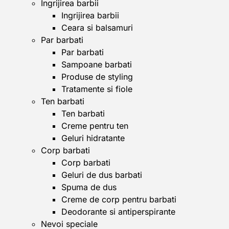
Ingrijirea barbii
Ingrijirea barbii
Ceara si balsamuri
Par barbati
Par barbati
Sampoane barbati
Produse de styling
Tratamente si fiole
Ten barbati
Ten barbati
Creme pentru ten
Geluri hidratante
Corp barbati
Corp barbati
Geluri de dus barbati
Spuma de dus
Creme de corp pentru barbati
Deodorante si antiperspirante
Nevoi speciale