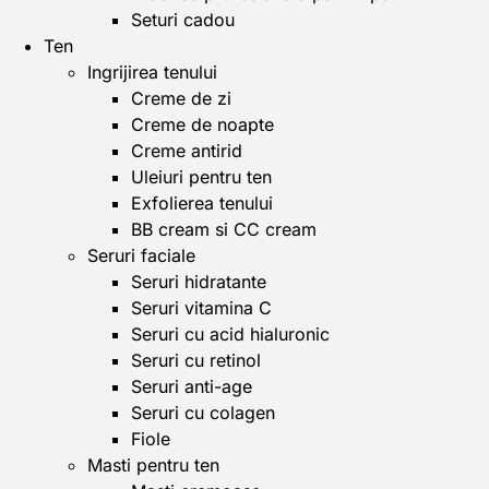
Seturi cadou
Ten
Ingrijirea tenului
Creme de zi
Creme de noapte
Creme antirid
Uleiuri pentru ten
Exfolierea tenului
BB cream si CC cream
Seruri faciale
Seruri hidratante
Seruri vitamina C
Seruri cu acid hialuronic
Seruri cu retinol
Seruri anti-age
Seruri cu colagen
Fiole
Masti pentru ten