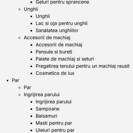
Geluri pentru sprancene
Unghii
Unghii
Lac si oja pentru unghii
Sanatatea unghiilor
Accesorii de machiaj
Accesorii de machiaj
Pensule si bureti
Palete de machiaj si seturi
Pregatirea tenului pentru un machiaj reusit
Cosmetice de lux
Par
Par
Ingrijirea parului
Ingrijirea parului
Sampoane
Balsamuri
Masti pentru par
Uleiuri pentru par