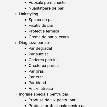
Vopsele permanente
Nuantatoare de par
Hairstyling
Spuma de par
Fixativ de par
Protectie termica
Crema de par si ceara
Diagnoza parului
Par degradat
Par subtiat
Caderea parului
Cresterea parului
Par gras
Par cret
Par blond
Anti-matreata
Ingrijire speciala pentru par
Produse de lux pentru par
Produse profesionale pentru par