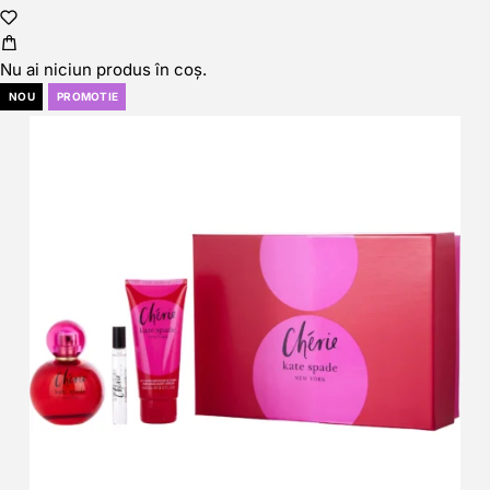
Nu ai niciun produs în coș.
NOU
PROMOTIE