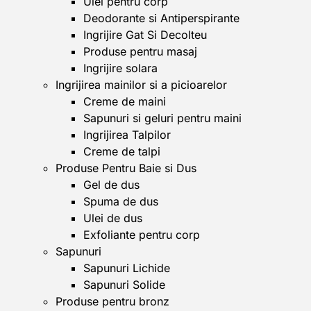
Ulei pentru corp
Deodorante si Antiperspirante
Ingrijire Gat Si Decolteu
Produse pentru masaj
Ingrijire solara
Ingrijirea mainilor si a picioarelor
Creme de maini
Sapunuri si geluri pentru maini
Ingrijirea Talpilor
Creme de talpi
Produse Pentru Baie si Dus
Gel de dus
Spuma de dus
Ulei de dus
Exfoliante pentru corp
Sapunuri
Sapunuri Lichide
Sapunuri Solide
Produse pentru bronz