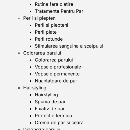
Rutina fara clatire
Tratamente Pentru Par
Perii si piepteni
Perii si piepteni
Perii plate
Perii rotunde
Stimularea sanguina a scalpului
Colorarea parului
Colorarea parului
Vopsele profesionale
Vopsele permanente
Nuantatoare de par
Hairstyling
Hairstyling
Spuma de par
Fixativ de par
Protectie termica
Crema de par si ceara
Diagnoza parului