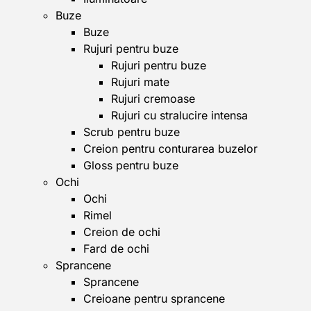
Buze
Buze
Rujuri pentru buze
Rujuri pentru buze
Rujuri mate
Rujuri cremoase
Rujuri cu stralucire intensa
Scrub pentru buze
Creion pentru conturarea buzelor
Gloss pentru buze
Ochi
Ochi
Rimel
Creion de ochi
Fard de ochi
Sprancene
Sprancene
Creioane pentru sprancene