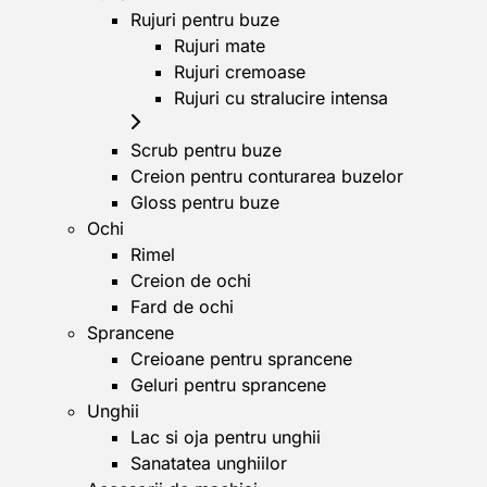
Rujuri pentru buze
Rujuri mate
Rujuri cremoase
Rujuri cu stralucire intensa
Scrub pentru buze
Creion pentru conturarea buzelor
Gloss pentru buze
Ochi
Rimel
Creion de ochi
Fard de ochi
Sprancene
Creioane pentru sprancene
Geluri pentru sprancene
Unghii
Lac si oja pentru unghii
Sanatatea unghiilor