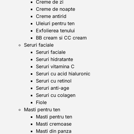
Creme de zi
Creme de noapte
Creme antirid
Uleiuri pentru ten
Exfolierea tenului
BB cream si CC cream
Seruri faciale
Seruri faciale
Seruri hidratante
Seruri vitamina C
Seruri cu acid hialuronic
Seruri cu retinol
Seruri anti-age
Seruri cu colagen
Fiole
Masti pentru ten
Masti pentru ten
Masti cremoase
Masti din panza