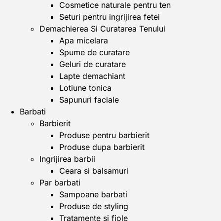
Cosmetice naturale pentru ten
Seturi pentru ingrijirea fetei
Demachierea Si Curatarea Tenului
Apa micelara
Spume de curatare
Geluri de curatare
Lapte demachiant
Lotiune tonica
Sapunuri faciale
Barbati
Barbierit
Produse pentru barbierit
Produse dupa barbierit
Ingrijirea barbii
Ceara si balsamuri
Par barbati
Sampoane barbati
Produse de styling
Tratamente si fiole