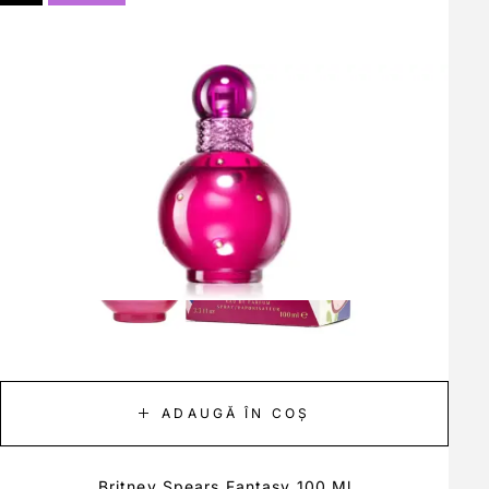
ADAUGĂ ÎN COȘ
Britney Spears Fantasy 100 Ml