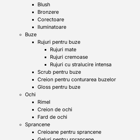
Blush
Bronzere
Corectoare
Iluminatoare
Buze
Rujuri pentru buze
Rujuri mate
Rujuri cremoase
Rujuri cu stralucire intensa
Scrub pentru buze
Creion pentru conturarea buzelor
Gloss pentru buze
Ochi
Rimel
Creion de ochi
Fard de ochi
Sprancene
Creioane pentru sprancene
Geluri pentru sprancene