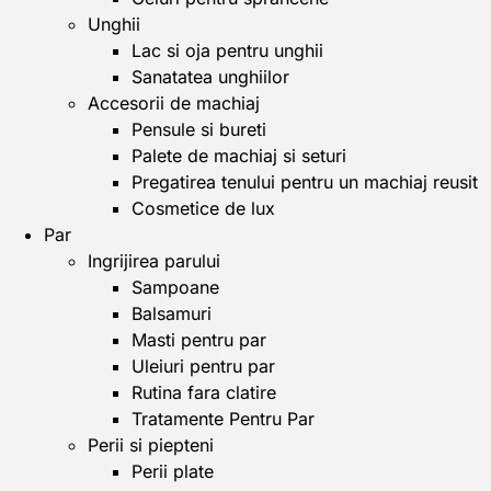
Unghii
Lac si oja pentru unghii
Sanatatea unghiilor
Accesorii de machiaj
Pensule si bureti
Palete de machiaj si seturi
Pregatirea tenului pentru un machiaj reusit
Cosmetice de lux
Par
Ingrijirea parului
Sampoane
Balsamuri
Masti pentru par
Uleiuri pentru par
Rutina fara clatire
Tratamente Pentru Par
Perii si piepteni
Perii plate