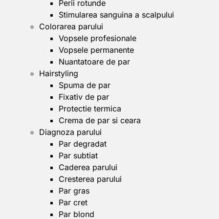
Perii rotunde
Stimularea sanguina a scalpului
Colorarea parului
Vopsele profesionale
Vopsele permanente
Nuantatoare de par
Hairstyling
Spuma de par
Fixativ de par
Protectie termica
Crema de par si ceara
Diagnoza parului
Par degradat
Par subtiat
Caderea parului
Cresterea parului
Par gras
Par cret
Par blond