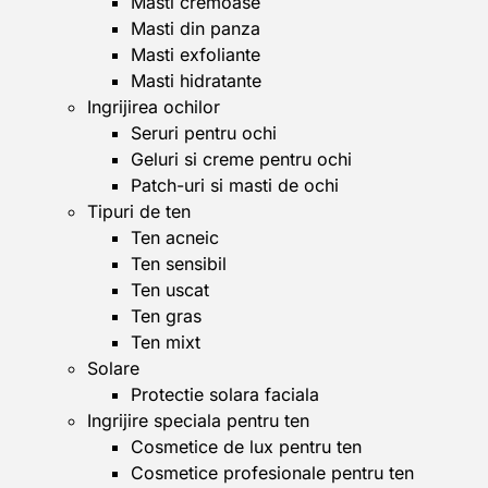
Masti cremoase
Masti din panza
Masti exfoliante
Masti hidratante
Ingrijirea ochilor
Seruri pentru ochi
Geluri si creme pentru ochi
Patch-uri si masti de ochi
Tipuri de ten
Ten acneic
Ten sensibil
Ten uscat
Ten gras
Ten mixt
Solare
Protectie solara faciala
Ingrijire speciala pentru ten
Cosmetice de lux pentru ten
Cosmetice profesionale pentru ten