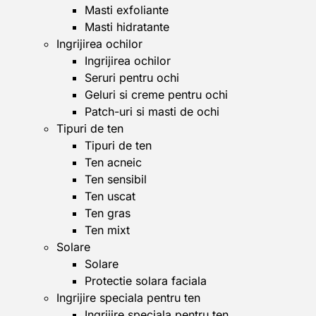
Masti exfoliante
Masti hidratante
Ingrijirea ochilor
Ingrijirea ochilor
Seruri pentru ochi
Geluri si creme pentru ochi
Patch-uri si masti de ochi
Tipuri de ten
Tipuri de ten
Ten acneic
Ten sensibil
Ten uscat
Ten gras
Ten mixt
Solare
Solare
Protectie solara faciala
Ingrijire speciala pentru ten
Ingrijire speciala pentru ten