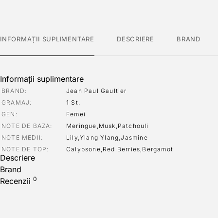
INFORMAȚII SUPLIMENTARE
DESCRIERE
BRAND
Informații suplimentare
BRAND
Jean Paul Gaultier
GRAMAJ
1 St.
GEN
Femei
NOTE DE BAZA
Meringue,Musk,Patchouli
NOTE MEDII
Lily,Ylang Ylang,Jasmine
NOTE DE TOP
Calypsone,Red Berries,Bergamot
Descriere
Brand
0
Recenzii