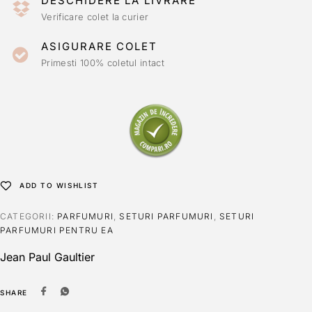
DESCHIDERE LA LIVRARE
Verificare colet la curier
ASIGURARE COLET
Primesti 100% coletul intact
ADD TO WISHLIST
CATEGORII:
PARFUMURI
,
SETURI PARFUMURI
,
SETURI
PARFUMURI PENTRU EA
Jean Paul Gaultier
SHARE