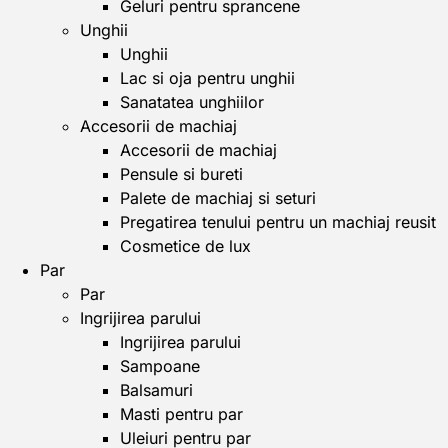
Geluri pentru sprancene
Unghii
Unghii
Lac si oja pentru unghii
Sanatatea unghiilor
Accesorii de machiaj
Accesorii de machiaj
Pensule si bureti
Palete de machiaj si seturi
Pregatirea tenului pentru un machiaj reusit
Cosmetice de lux
Par
Par
Ingrijirea parului
Ingrijirea parului
Sampoane
Balsamuri
Masti pentru par
Uleiuri pentru par