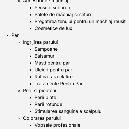
Accesorii de machiaj
Pensule si bureti
Palete de machiaj si seturi
Pregatirea tenului pentru un machiaj reusit
Cosmetice de lux
Par
Ingrijirea parului
Sampoane
Balsamuri
Masti pentru par
Uleiuri pentru par
Rutina fara clatire
Tratamente Pentru Par
Perii si piepteni
Perii plate
Perii rotunde
Stimularea sanguina a scalpului
Colorarea parului
Vopsele profesionale