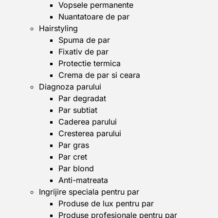
Vopsele permanente
Nuantatoare de par
Hairstyling
Spuma de par
Fixativ de par
Protectie termica
Crema de par si ceara
Diagnoza parului
Par degradat
Par subtiat
Caderea parului
Cresterea parului
Par gras
Par cret
Par blond
Anti-matreata
Ingrijire speciala pentru par
Produse de lux pentru par
Produse profesionale pentru par