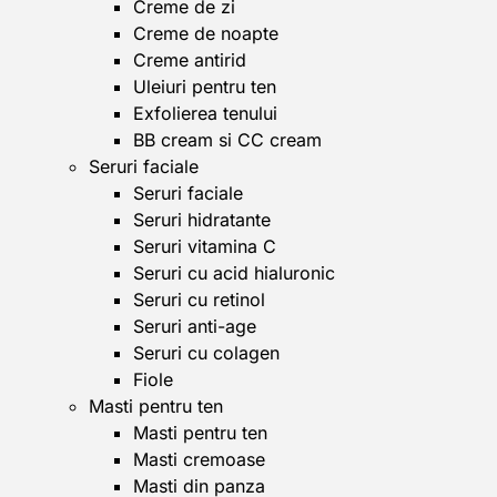
Creme de zi
Creme de noapte
Creme antirid
Uleiuri pentru ten
Exfolierea tenului
BB cream si CC cream
Seruri faciale
Seruri faciale
Seruri hidratante
Seruri vitamina C
Seruri cu acid hialuronic
Seruri cu retinol
Seruri anti-age
Seruri cu colagen
Fiole
Masti pentru ten
Masti pentru ten
Masti cremoase
Masti din panza