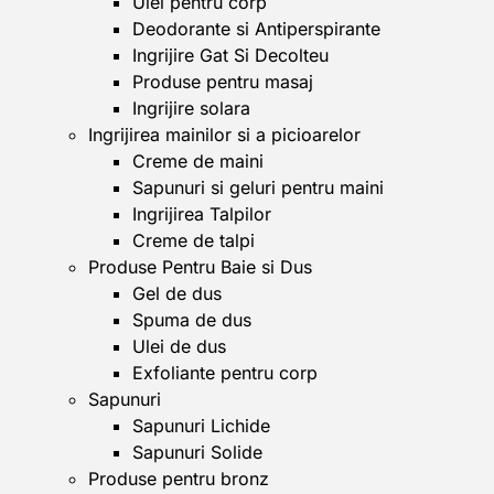
Ulei pentru corp
Deodorante si Antiperspirante
Ingrijire Gat Si Decolteu
Produse pentru masaj
Ingrijire solara
Ingrijirea mainilor si a picioarelor
Creme de maini
Sapunuri si geluri pentru maini
Ingrijirea Talpilor
Creme de talpi
Produse Pentru Baie si Dus
Gel de dus
Spuma de dus
Ulei de dus
Exfoliante pentru corp
Sapunuri
Sapunuri Lichide
Sapunuri Solide
Produse pentru bronz