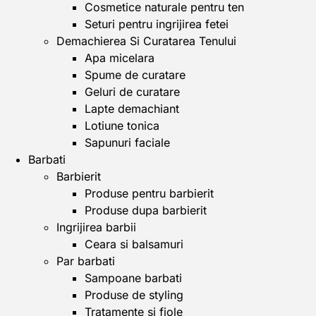
Cosmetice naturale pentru ten
Seturi pentru ingrijirea fetei
Demachierea Si Curatarea Tenului
Apa micelara
Spume de curatare
Geluri de curatare
Lapte demachiant
Lotiune tonica
Sapunuri faciale
Barbati
Barbierit
Produse pentru barbierit
Produse dupa barbierit
Ingrijirea barbii
Ceara si balsamuri
Par barbati
Sampoane barbati
Produse de styling
Tratamente si fiole