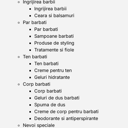
Ingrijirea barbii
Ingrijirea barbii
Ceara si balsamuri
Par barbati
Par barbati
Sampoane barbati
Produse de styling
Tratamente si fiole
Ten barbati
Ten barbati
Creme pentru ten
Geluri hidratante
Corp barbati
Corp barbati
Geluri de dus barbati
Spuma de dus
Creme de corp pentru barbati
Deodorante si antiperspirante
Nevoi speciale