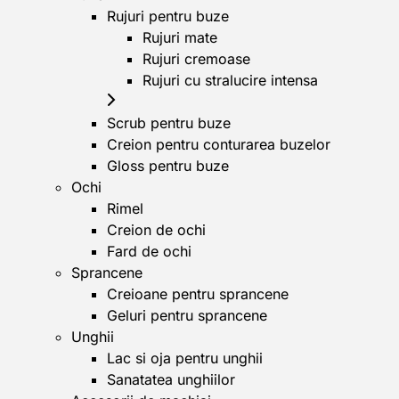
Rujuri pentru buze
Rujuri mate
Rujuri cremoase
Rujuri cu stralucire intensa
Scrub pentru buze
Creion pentru conturarea buzelor
Gloss pentru buze
Ochi
Rimel
Creion de ochi
Fard de ochi
Sprancene
Creioane pentru sprancene
Geluri pentru sprancene
Unghii
Lac si oja pentru unghii
Sanatatea unghiilor