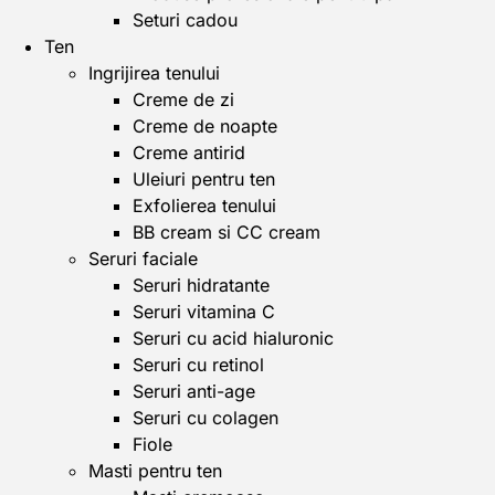
Seturi cadou
Ten
Ingrijirea tenului
Creme de zi
Creme de noapte
Creme antirid
Uleiuri pentru ten
Exfolierea tenului
BB cream si CC cream
Seruri faciale
Seruri hidratante
Seruri vitamina C
Seruri cu acid hialuronic
Seruri cu retinol
Seruri anti-age
Seruri cu colagen
Fiole
Masti pentru ten