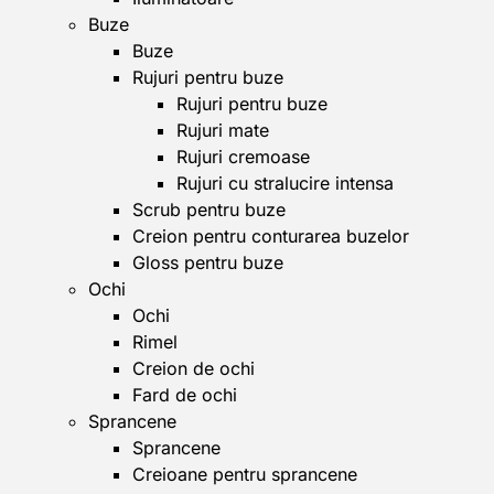
Buze
Buze
Rujuri pentru buze
Rujuri pentru buze
Rujuri mate
Rujuri cremoase
Rujuri cu stralucire intensa
Scrub pentru buze
Creion pentru conturarea buzelor
Gloss pentru buze
Ochi
Ochi
Rimel
Creion de ochi
Fard de ochi
Sprancene
Sprancene
Creioane pentru sprancene