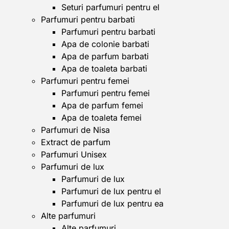
Seturi parfumuri pentru el
Parfumuri pentru barbati
Parfumuri pentru barbati
Apa de colonie barbati
Apa de parfum barbati
Apa de toaleta barbati
Parfumuri pentru femei
Parfumuri pentru femei
Apa de parfum femei
Apa de toaleta femei
Parfumuri de Nisa
Extract de parfum
Parfumuri Unisex
Parfumuri de lux
Parfumuri de lux
Parfumuri de lux pentru el
Parfumuri de lux pentru ea
Alte parfumuri
Alte parfumuri