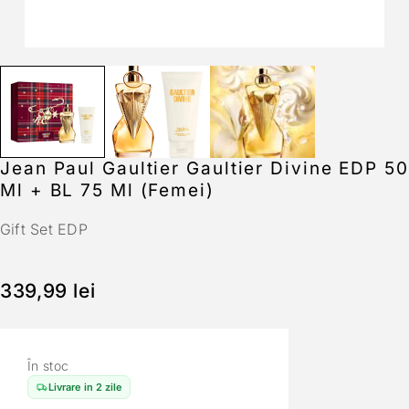
Jean Paul Gaultier Gaultier Divine EDP 50
Ml + BL 75 Ml (Femei)
Gift Set EDP
339,99
lei
În stoc
Livrare in 2 zile