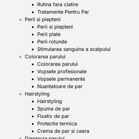
Rutina fara clatire
Tratamente Pentru Par
Perii si piepteni
Perii si piepteni
Perii plate
Perii rotunde
Stimularea sanguina a scalpului
Colorarea parului
Colorarea parului
Vopsele profesionale
Vopsele permanente
Nuantatoare de par
Hairstyling
Hairstyling
Spuma de par
Fixativ de par
Protectie termica
Crema de par si ceara
Diagnoza parului