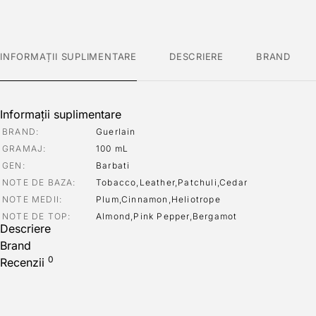
INFORMAȚII SUPLIMENTARE
DESCRIERE
BRAND
Informații suplimentare
BRAND
Guerlain
GRAMAJ
100 mL
GEN
Barbati
NOTE DE BAZA
Tobacco,Leather,Patchuli,Cedar
NOTE MEDII
Plum,Cinnamon,Heliotrope
NOTE DE TOP
Almond,Pink Pepper,Bergamot
Descriere
Brand
0
Recenzii