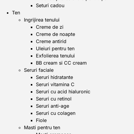
Seturi cadou
Ten
Ingrijirea tenului
Creme de zi
Creme de noapte
Creme antirid
Uleiuri pentru ten
Exfolierea tenului
BB cream si CC cream
Seruri faciale
Seruri hidratante
Seruri vitamina C
Seruri cu acid hialuronic
Seruri cu retinol
Seruri anti-age
Seruri cu colagen
Fiole
Masti pentru ten