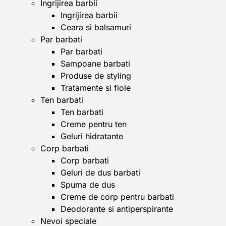
Ingrijirea barbii
Ingrijirea barbii
Ceara si balsamuri
Par barbati
Par barbati
Sampoane barbati
Produse de styling
Tratamente si fiole
Ten barbati
Ten barbati
Creme pentru ten
Geluri hidratante
Corp barbati
Corp barbati
Geluri de dus barbati
Spuma de dus
Creme de corp pentru barbati
Deodorante si antiperspirante
Nevoi speciale