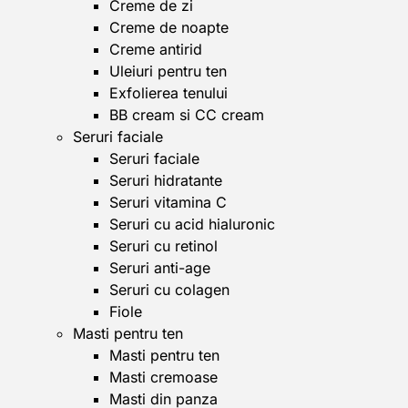
Creme de zi
Creme de noapte
Creme antirid
Uleiuri pentru ten
Exfolierea tenului
BB cream si CC cream
Seruri faciale
Seruri faciale
Seruri hidratante
Seruri vitamina C
Seruri cu acid hialuronic
Seruri cu retinol
Seruri anti-age
Seruri cu colagen
Fiole
Masti pentru ten
Masti pentru ten
Masti cremoase
Masti din panza