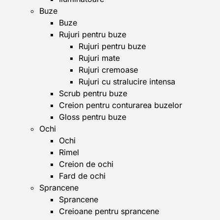
Buze
Buze
Rujuri pentru buze
Rujuri pentru buze
Rujuri mate
Rujuri cremoase
Rujuri cu stralucire intensa
Scrub pentru buze
Creion pentru conturarea buzelor
Gloss pentru buze
Ochi
Ochi
Rimel
Creion de ochi
Fard de ochi
Sprancene
Sprancene
Creioane pentru sprancene