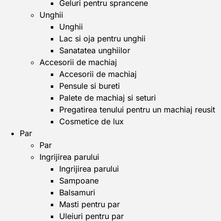
Geluri pentru sprancene
Unghii
Unghii
Lac si oja pentru unghii
Sanatatea unghiilor
Accesorii de machiaj
Accesorii de machiaj
Pensule si bureti
Palete de machiaj si seturi
Pregatirea tenului pentru un machiaj reusit
Cosmetice de lux
Par
Par
Ingrijirea parului
Ingrijirea parului
Sampoane
Balsamuri
Masti pentru par
Uleiuri pentru par