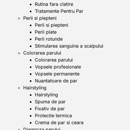
Rutina fara clatire
Tratamente Pentru Par
Perii si piepteni
Perii si piepteni
Perii plate
Perii rotunde
Stimularea sanguina a scalpului
Colorarea parului
Colorarea parului
Vopsele profesionale
Vopsele permanente
Nuantatoare de par
Hairstyling
Hairstyling
Spuma de par
Fixativ de par
Protectie termica
Crema de par si ceara
Diagnoza parului