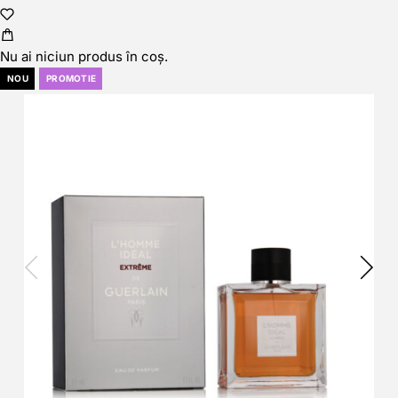
Nu ai niciun produs în coș.
NOU
PROMOTIE