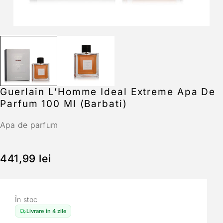
Guerlain L’Homme Ideal Extreme Apa De
Parfum 100 Ml (Barbati)
Apa de parfum
441,99
lei
În stoc
Livrare in 4 zile