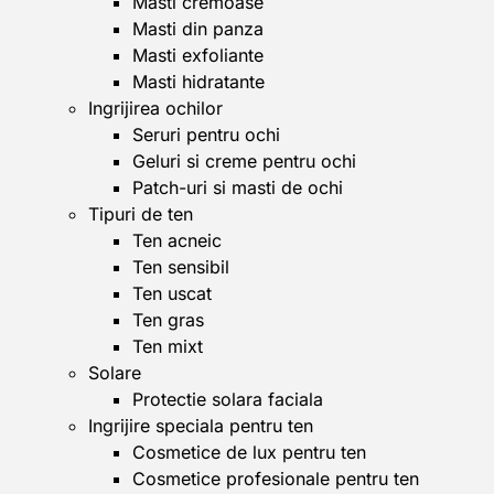
Masti cremoase
Masti din panza
Masti exfoliante
Masti hidratante
Ingrijirea ochilor
Seruri pentru ochi
Geluri si creme pentru ochi
Patch-uri si masti de ochi
Tipuri de ten
Ten acneic
Ten sensibil
Ten uscat
Ten gras
Ten mixt
Solare
Protectie solara faciala
Ingrijire speciala pentru ten
Cosmetice de lux pentru ten
Cosmetice profesionale pentru ten