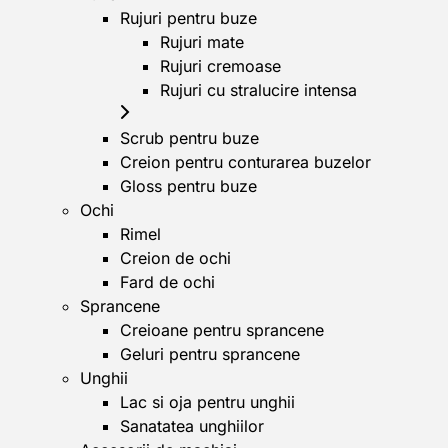
Rujuri pentru buze
Rujuri mate
Rujuri cremoase
Rujuri cu stralucire intensa
Scrub pentru buze
Creion pentru conturarea buzelor
Gloss pentru buze
Ochi
Rimel
Creion de ochi
Fard de ochi
Sprancene
Creioane pentru sprancene
Geluri pentru sprancene
Unghii
Lac si oja pentru unghii
Sanatatea unghiilor