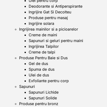
Ulei pentru corp
Deodorante si Antiperspirante
Ingrijire Gat Si Decolteu
Produse pentru masaj
Ingrijire solara
Ingrijirea mainilor si a picioarelor
Creme de maini
Sapunuri si geluri pentru maini
Ingrijirea Talpilor
Creme de talpi
Produse Pentru Baie si Dus
Gel de dus
Spuma de dus
Ulei de dus
Exfoliante pentru corp
Sapunuri
Sapunuri Lichide
Sapunuri Solide
Produse pentru bronz