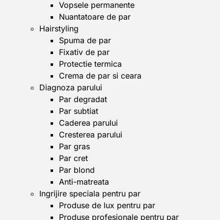
Vopsele permanente
Nuantatoare de par
Hairstyling
Spuma de par
Fixativ de par
Protectie termica
Crema de par si ceara
Diagnoza parului
Par degradat
Par subtiat
Caderea parului
Cresterea parului
Par gras
Par cret
Par blond
Anti-matreata
Ingrijire speciala pentru par
Produse de lux pentru par
Produse profesionale pentru par