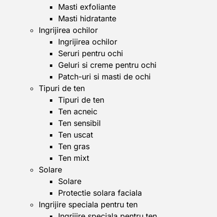
Masti exfoliante
Masti hidratante
Ingrijirea ochilor
Ingrijirea ochilor
Seruri pentru ochi
Geluri si creme pentru ochi
Patch-uri si masti de ochi
Tipuri de ten
Tipuri de ten
Ten acneic
Ten sensibil
Ten uscat
Ten gras
Ten mixt
Solare
Solare
Protectie solara faciala
Ingrijire speciala pentru ten
Ingrijire speciala pentru ten