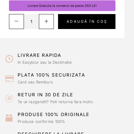
Livrare Gratuita la comenzi de peste 350 LEI
ADAUGĂ ÎN COȘ
LIVRARE RAPIDA
In Easybox sau la Destinatie
PLATA 100% SECURIZATA
Card sau Ramburs
RETUR IN 30 DE ZILE
Te-ai razgandit? Poti returna fara motiv
PRODUSE 100% ORIGINALE
Produse conforme 100%