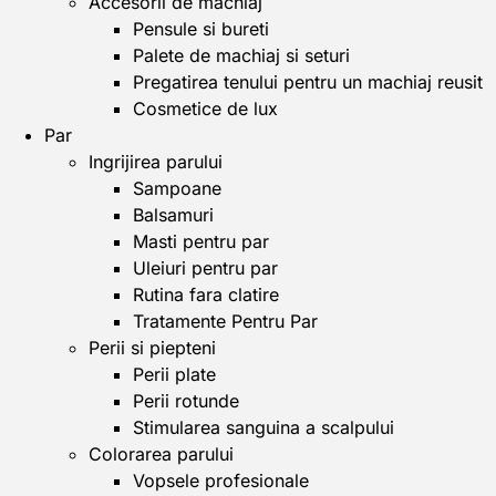
Accesorii de machiaj
Pensule si bureti
Palete de machiaj si seturi
Pregatirea tenului pentru un machiaj reusit
Cosmetice de lux
Par
Ingrijirea parului
Sampoane
Balsamuri
Masti pentru par
Uleiuri pentru par
Rutina fara clatire
Tratamente Pentru Par
Perii si piepteni
Perii plate
Perii rotunde
Stimularea sanguina a scalpului
Colorarea parului
Vopsele profesionale