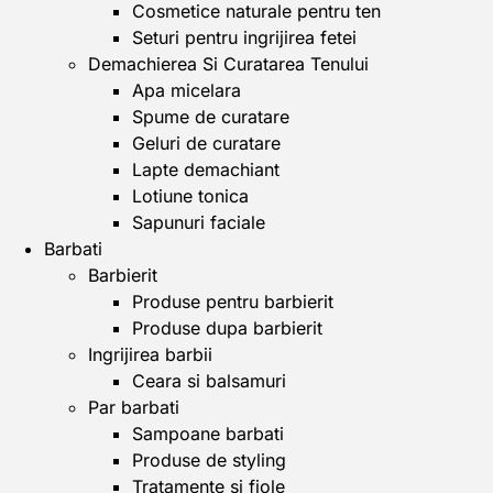
Cosmetice naturale pentru ten
Seturi pentru ingrijirea fetei
Demachierea Si Curatarea Tenului
Apa micelara
Spume de curatare
Geluri de curatare
Lapte demachiant
Lotiune tonica
Sapunuri faciale
Barbati
Barbierit
Produse pentru barbierit
Produse dupa barbierit
Ingrijirea barbii
Ceara si balsamuri
Par barbati
Sampoane barbati
Produse de styling
Tratamente si fiole