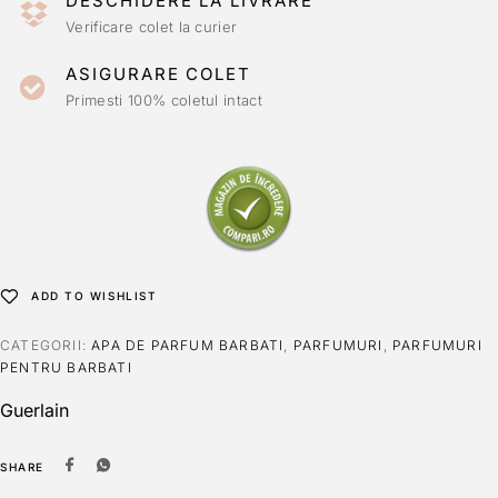
DESCHIDERE LA LIVRARE
Verificare colet la curier
ASIGURARE COLET
Primesti 100% coletul intact
ADD TO WISHLIST
CATEGORII:
APA DE PARFUM BARBATI
,
PARFUMURI
,
PARFUMURI
PENTRU BARBATI
Guerlain
SHARE