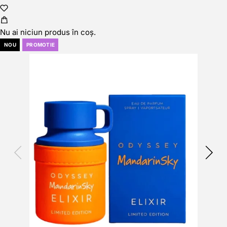
Nu ai niciun produs în coș.
NOU
PROMOTIE