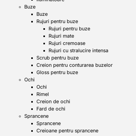
Buze
Buze
Rujuri pentru buze
Rujuri pentru buze
Rujuri mate
Rujuri cremoase
Rujuri cu stralucire intensa
Scrub pentru buze
Creion pentru conturarea buzelor
Gloss pentru buze
Ochi
Ochi
Rimel
Creion de ochi
Fard de ochi
Sprancene
Sprancene
Creioane pentru sprancene