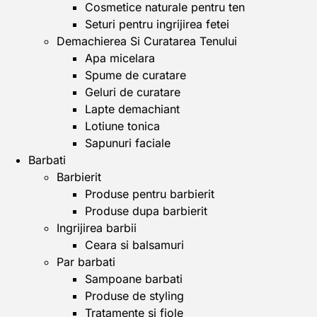
Cosmetice naturale pentru ten
Seturi pentru ingrijirea fetei
Demachierea Si Curatarea Tenului
Apa micelara
Spume de curatare
Geluri de curatare
Lapte demachiant
Lotiune tonica
Sapunuri faciale
Barbati
Barbierit
Produse pentru barbierit
Produse dupa barbierit
Ingrijirea barbii
Ceara si balsamuri
Par barbati
Sampoane barbati
Produse de styling
Tratamente si fiole