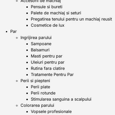
Accesorii de machiaj
Pensule si bureti
Palete de machiaj si seturi
Pregatirea tenului pentru un machiaj reusit
Cosmetice de lux
Par
Ingrijirea parului
Sampoane
Balsamuri
Masti pentru par
Uleiuri pentru par
Rutina fara clatire
Tratamente Pentru Par
Perii si piepteni
Perii plate
Perii rotunde
Stimularea sanguina a scalpului
Colorarea parului
Vopsele profesionale