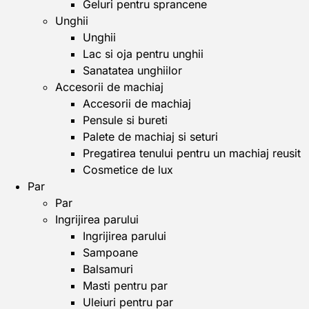
Geluri pentru sprancene
Unghii
Unghii
Lac si oja pentru unghii
Sanatatea unghiilor
Accesorii de machiaj
Accesorii de machiaj
Pensule si bureti
Palete de machiaj si seturi
Pregatirea tenului pentru un machiaj reusit
Cosmetice de lux
Par
Par
Ingrijirea parului
Ingrijirea parului
Sampoane
Balsamuri
Masti pentru par
Uleiuri pentru par