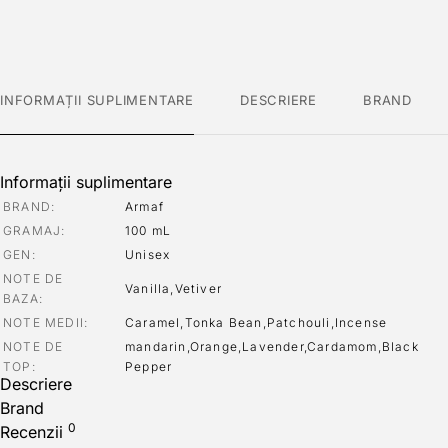
INFORMAȚII SUPLIMENTARE
DESCRIERE
BRAND
Informații suplimentare
BRAND
Armaf
GRAMAJ
100 mL
GEN
Unisex
NOTE DE
Vanilla,Vetiver
BAZA
NOTE MEDII
Caramel,Tonka Bean,Patchouli,Incense
NOTE DE
mandarin,Orange,Lavender,Cardamom,Black
TOP
Pepper
Descriere
Brand
0
Recenzii