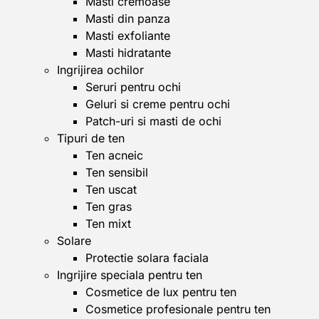
Masti cremoase
Masti din panza
Masti exfoliante
Masti hidratante
Ingrijirea ochilor
Seruri pentru ochi
Geluri si creme pentru ochi
Patch-uri si masti de ochi
Tipuri de ten
Ten acneic
Ten sensibil
Ten uscat
Ten gras
Ten mixt
Solare
Protectie solara faciala
Ingrijire speciala pentru ten
Cosmetice de lux pentru ten
Cosmetice profesionale pentru ten