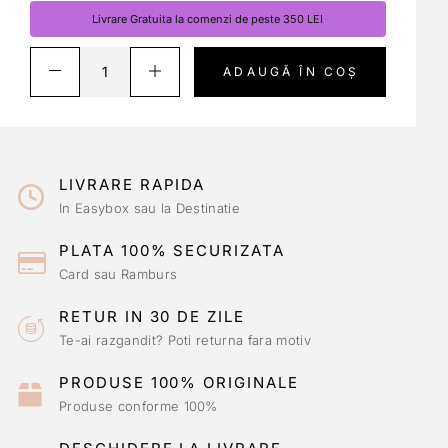
Livrare Gratuita la comenzi de peste 350 LEI
ADAUGĂ ÎN COȘ
LIVRARE RAPIDA
In Easybox sau la Destinatie
PLATA 100% SECURIZATA
Card sau Ramburs
RETUR IN 30 DE ZILE
Te-ai razgandit? Poti returna fara motiv
PRODUSE 100% ORIGINALE
Produse conforme 100%