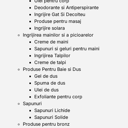
Ulei pentru corp
Deodorante si Antiperspirante
Ingrijire Gat Si Decolteu
Produse pentru masaj
Ingrijire solara
Ingrijirea mainilor si a picioarelor
Creme de maini
Sapunuri si geluri pentru maini
Ingrijirea Talpilor
Creme de talpi
Produse Pentru Baie si Dus
Gel de dus
Spuma de dus
Ulei de dus
Exfoliante pentru corp
Sapunuri
Sapunuri Lichide
Sapunuri Solide
Produse pentru bronz