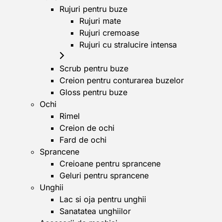
Rujuri pentru buze
Rujuri mate
Rujuri cremoase
Rujuri cu stralucire intensa
Scrub pentru buze
Creion pentru conturarea buzelor
Gloss pentru buze
Ochi
Rimel
Creion de ochi
Fard de ochi
Sprancene
Creioane pentru sprancene
Geluri pentru sprancene
Unghii
Lac si oja pentru unghii
Sanatatea unghiilor