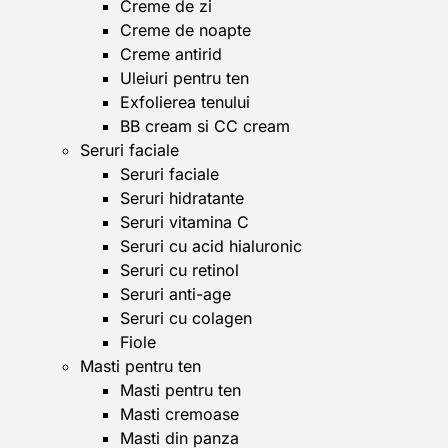
Creme de zi
Creme de noapte
Creme antirid
Uleiuri pentru ten
Exfolierea tenului
BB cream si CC cream
Seruri faciale
Seruri faciale
Seruri hidratante
Seruri vitamina C
Seruri cu acid hialuronic
Seruri cu retinol
Seruri anti-age
Seruri cu colagen
Fiole
Masti pentru ten
Masti pentru ten
Masti cremoase
Masti din panza