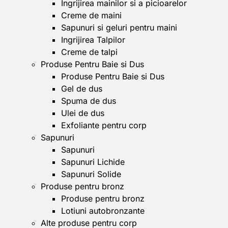
Ingrijirea mainilor si a picioarelor
Creme de maini
Sapunuri si geluri pentru maini
Ingrijirea Talpilor
Creme de talpi
Produse Pentru Baie si Dus
Produse Pentru Baie si Dus
Gel de dus
Spuma de dus
Ulei de dus
Exfoliante pentru corp
Sapunuri
Sapunuri
Sapunuri Lichide
Sapunuri Solide
Produse pentru bronz
Produse pentru bronz
Lotiuni autobronzante
Alte produse pentru corp