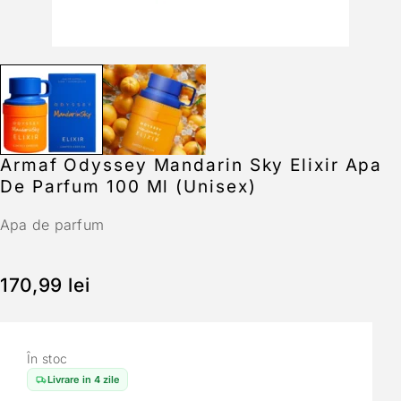
Armaf Odyssey Mandarin Sky Elixir Apa
De Parfum 100 Ml (unisex)
Apa de parfum
170,99
lei
În stoc
Livrare in 4 zile