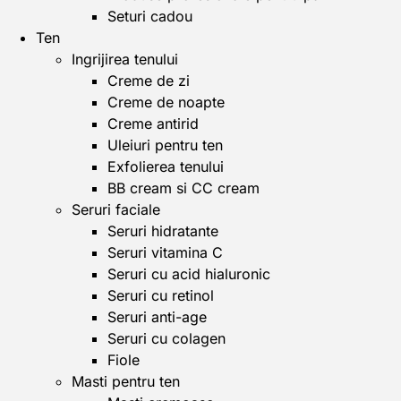
Seturi cadou
Ten
Ingrijirea tenului
Creme de zi
Creme de noapte
Creme antirid
Uleiuri pentru ten
Exfolierea tenului
BB cream si CC cream
Seruri faciale
Seruri hidratante
Seruri vitamina C
Seruri cu acid hialuronic
Seruri cu retinol
Seruri anti-age
Seruri cu colagen
Fiole
Masti pentru ten