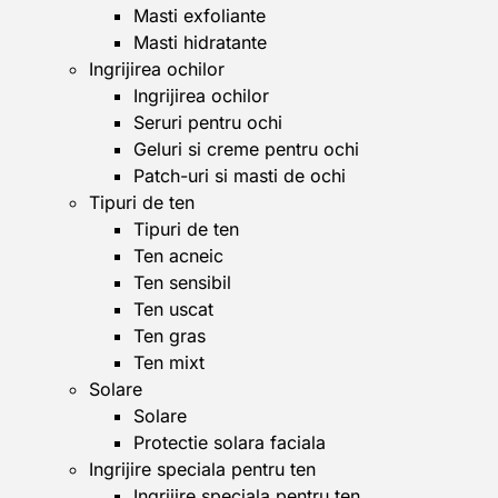
Masti exfoliante
Masti hidratante
Ingrijirea ochilor
Ingrijirea ochilor
Seruri pentru ochi
Geluri si creme pentru ochi
Patch-uri si masti de ochi
Tipuri de ten
Tipuri de ten
Ten acneic
Ten sensibil
Ten uscat
Ten gras
Ten mixt
Solare
Solare
Protectie solara faciala
Ingrijire speciala pentru ten
Ingrijire speciala pentru ten