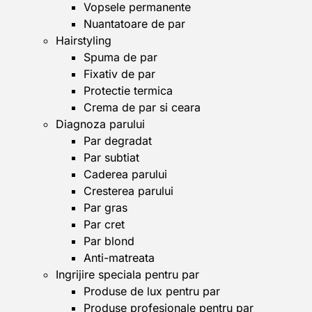
Vopsele permanente
Nuantatoare de par
Hairstyling
Spuma de par
Fixativ de par
Protectie termica
Crema de par si ceara
Diagnoza parului
Par degradat
Par subtiat
Caderea parului
Cresterea parului
Par gras
Par cret
Par blond
Anti-matreata
Ingrijire speciala pentru par
Produse de lux pentru par
Produse profesionale pentru par