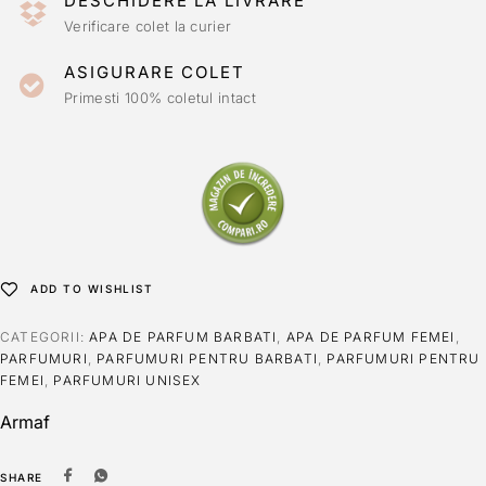
DESCHIDERE LA LIVRARE
Verificare colet la curier
ASIGURARE COLET
Primesti 100% coletul intact
ADD TO WISHLIST
CATEGORII:
APA DE PARFUM BARBATI
,
APA DE PARFUM FEMEI
,
PARFUMURI
,
PARFUMURI PENTRU BARBATI
,
PARFUMURI PENTRU
FEMEI
,
PARFUMURI UNISEX
Armaf
SHARE