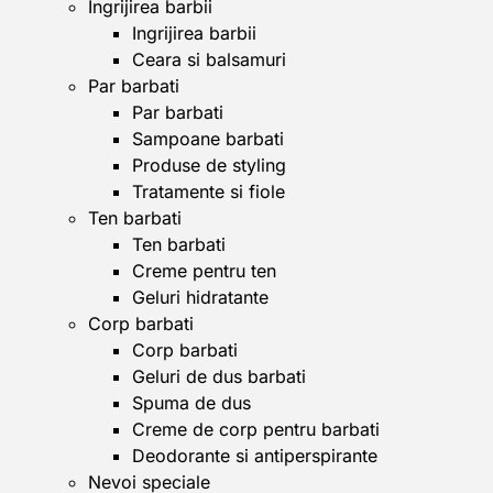
Ingrijirea barbii
Ingrijirea barbii
Ceara si balsamuri
Par barbati
Par barbati
Sampoane barbati
Produse de styling
Tratamente si fiole
Ten barbati
Ten barbati
Creme pentru ten
Geluri hidratante
Corp barbati
Corp barbati
Geluri de dus barbati
Spuma de dus
Creme de corp pentru barbati
Deodorante si antiperspirante
Nevoi speciale