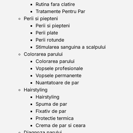
Rutina fara clatire
Tratamente Pentru Par
Perii si piepteni
Perii si piepteni
Perii plate
Perii rotunde
Stimularea sanguina a scalpului
Colorarea parului
Colorarea parului
Vopsele profesionale
Vopsele permanente
Nuantatoare de par
Hairstyling
Hairstyling
Spuma de par
Fixativ de par
Protectie termica
Crema de par si ceara
Diagnoza parului