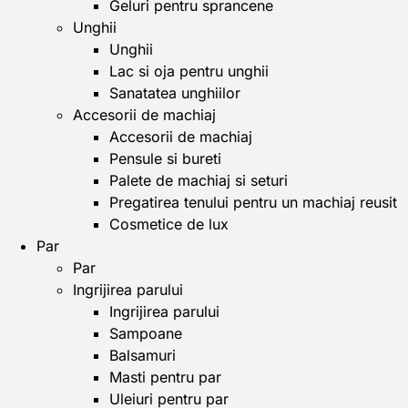
Geluri pentru sprancene
Unghii
Unghii
Lac si oja pentru unghii
Sanatatea unghiilor
Accesorii de machiaj
Accesorii de machiaj
Pensule si bureti
Palete de machiaj si seturi
Pregatirea tenului pentru un machiaj reusit
Cosmetice de lux
Par
Par
Ingrijirea parului
Ingrijirea parului
Sampoane
Balsamuri
Masti pentru par
Uleiuri pentru par