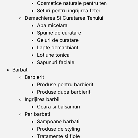
Cosmetice naturale pentru ten
Seturi pentru ingrijirea fetei
Demachierea Si Curatarea Tenului
Apa micelara
Spume de curatare
Geluri de curatare
Lapte demachiant
Lotiune tonica
Sapunuri faciale
Barbati
Barbierit
Produse pentru barbierit
Produse dupa barbierit
Ingrijirea barbii
Ceara si balsamuri
Par barbati
Sampoane barbati
Produse de styling
Tratamente si fiole