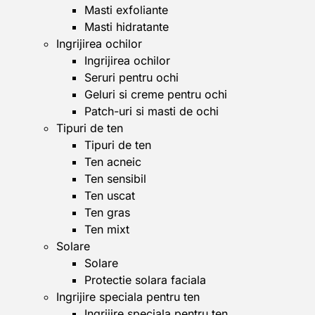
Masti exfoliante
Masti hidratante
Ingrijirea ochilor
Ingrijirea ochilor
Seruri pentru ochi
Geluri si creme pentru ochi
Patch-uri si masti de ochi
Tipuri de ten
Tipuri de ten
Ten acneic
Ten sensibil
Ten uscat
Ten gras
Ten mixt
Solare
Solare
Protectie solara faciala
Ingrijire speciala pentru ten
Ingrijire speciala pentru ten