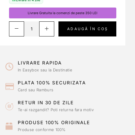
Livrare Gratuita la comenzi de peste 350 LEI
ADAUGĂ ÎN COȘ
LIVRARE RAPIDA
In Easybox sau la Destinatie
PLATA 100% SECURIZATA
Card sau Ramburs
RETUR IN 30 DE ZILE
Te-ai razgandit? Poti returna fara motiv
PRODUSE 100% ORIGINALE
Produse conforme 100%