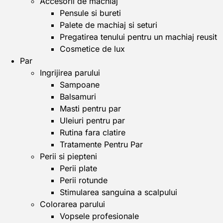
Accesorii de machiaj
Pensule si bureti
Palete de machiaj si seturi
Pregatirea tenului pentru un machiaj reusit
Cosmetice de lux
Par
Ingrijirea parului
Sampoane
Balsamuri
Masti pentru par
Uleiuri pentru par
Rutina fara clatire
Tratamente Pentru Par
Perii si piepteni
Perii plate
Perii rotunde
Stimularea sanguina a scalpului
Colorarea parului
Vopsele profesionale