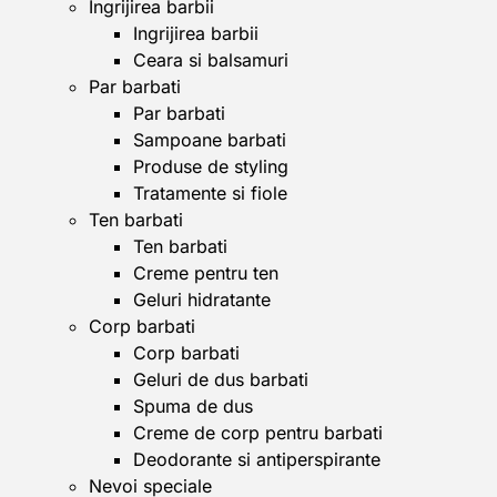
Ingrijirea barbii
Ingrijirea barbii
Ceara si balsamuri
Par barbati
Par barbati
Sampoane barbati
Produse de styling
Tratamente si fiole
Ten barbati
Ten barbati
Creme pentru ten
Geluri hidratante
Corp barbati
Corp barbati
Geluri de dus barbati
Spuma de dus
Creme de corp pentru barbati
Deodorante si antiperspirante
Nevoi speciale