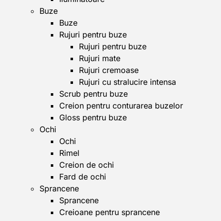
Buze
Buze
Rujuri pentru buze
Rujuri pentru buze
Rujuri mate
Rujuri cremoase
Rujuri cu stralucire intensa
Scrub pentru buze
Creion pentru conturarea buzelor
Gloss pentru buze
Ochi
Ochi
Rimel
Creion de ochi
Fard de ochi
Sprancene
Sprancene
Creioane pentru sprancene