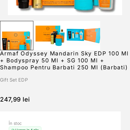
Armaf Odyssey Mandarin Sky EDP 100 Ml
+ Bodyspray 50 Ml + SG 100 Ml +
Shampoo Pentru Barbati 250 Ml (Barbati)
Gift Set EDP
247,99
lei
În stoc
Livrare in 4 zile