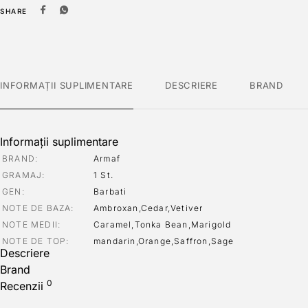
SHARE
INFORMAȚII SUPLIMENTARE
DESCRIERE
BRAND
Informații suplimentare
BRAND
Armaf
GRAMAJ
1 St.
GEN
Barbati
NOTE DE BAZA
Ambroxan,Cedar,Vetiver
NOTE MEDII
Caramel,Tonka Bean,Marigold
NOTE DE TOP
mandarin,Orange,Saffron,Sage
Descriere
Brand
0
Recenzii