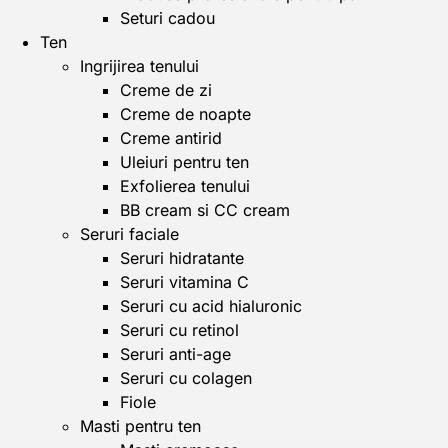
Seturi cadou
Ten
Ingrijirea tenului
Creme de zi
Creme de noapte
Creme antirid
Uleiuri pentru ten
Exfolierea tenului
BB cream si CC cream
Seruri faciale
Seruri hidratante
Seruri vitamina C
Seruri cu acid hialuronic
Seruri cu retinol
Seruri anti-age
Seruri cu colagen
Fiole
Masti pentru ten