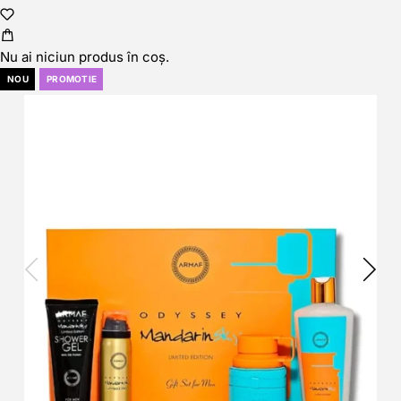
Nu ai niciun produs în coș.
NOU
PROMOTIE