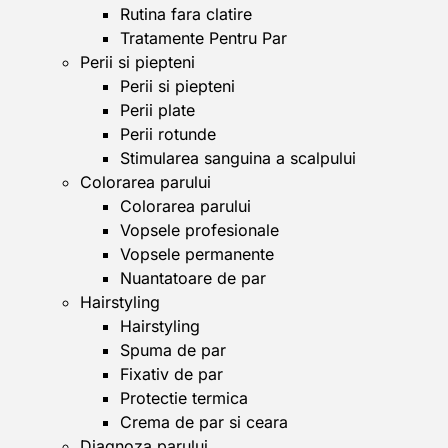
Rutina fara clatire
Tratamente Pentru Par
Perii si piepteni
Perii si piepteni
Perii plate
Perii rotunde
Stimularea sanguina a scalpului
Colorarea parului
Colorarea parului
Vopsele profesionale
Vopsele permanente
Nuantatoare de par
Hairstyling
Hairstyling
Spuma de par
Fixativ de par
Protectie termica
Crema de par si ceara
Diagnoza parului