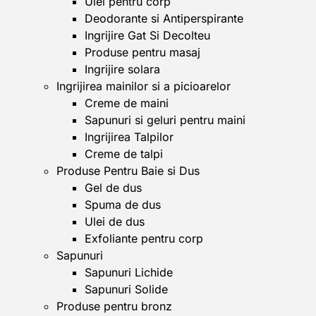
Ulei pentru corp
Deodorante si Antiperspirante
Ingrijire Gat Si Decolteu
Produse pentru masaj
Ingrijire solara
Ingrijirea mainilor si a picioarelor
Creme de maini
Sapunuri si geluri pentru maini
Ingrijirea Talpilor
Creme de talpi
Produse Pentru Baie si Dus
Gel de dus
Spuma de dus
Ulei de dus
Exfoliante pentru corp
Sapunuri
Sapunuri Lichide
Sapunuri Solide
Produse pentru bronz