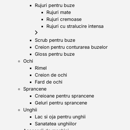
Rujuri pentru buze
Rujuri mate
Rujuri cremoase
Rujuri cu stralucire intensa
Scrub pentru buze
Creion pentru conturarea buzelor
Gloss pentru buze
Ochi
Rimel
Creion de ochi
Fard de ochi
Sprancene
Creioane pentru sprancene
Geluri pentru sprancene
Unghii
Lac si oja pentru unghii
Sanatatea unghiilor