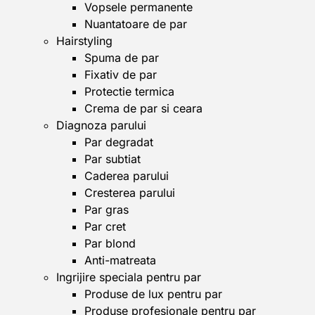
Vopsele permanente
Nuantatoare de par
Hairstyling
Spuma de par
Fixativ de par
Protectie termica
Crema de par si ceara
Diagnoza parului
Par degradat
Par subtiat
Caderea parului
Cresterea parului
Par gras
Par cret
Par blond
Anti-matreata
Ingrijire speciala pentru par
Produse de lux pentru par
Produse profesionale pentru par