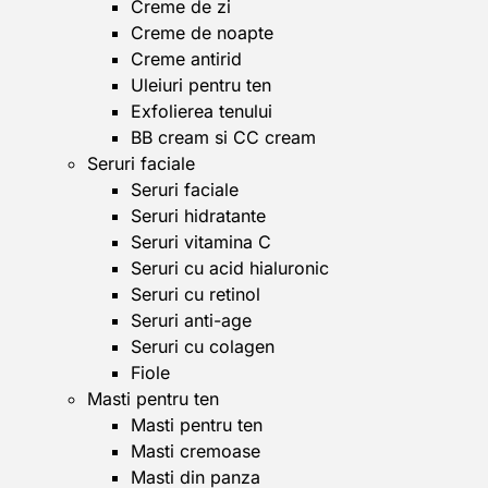
Creme de zi
Creme de noapte
Creme antirid
Uleiuri pentru ten
Exfolierea tenului
BB cream si CC cream
Seruri faciale
Seruri faciale
Seruri hidratante
Seruri vitamina C
Seruri cu acid hialuronic
Seruri cu retinol
Seruri anti-age
Seruri cu colagen
Fiole
Masti pentru ten
Masti pentru ten
Masti cremoase
Masti din panza