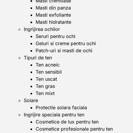
Masti cremoase
Masti din panza
Masti exfoliante
Masti hidratante
Ingrijirea ochilor
Seruri pentru ochi
Geluri si creme pentru ochi
Patch-uri si masti de ochi
Tipuri de ten
Ten acneic
Ten sensibil
Ten uscat
Ten gras
Ten mixt
Solare
Protectie solara faciala
Ingrijire speciala pentru ten
Cosmetice de lux pentru ten
Cosmetice profesionale pentru ten