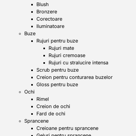
Blush
Bronzere
Corectoare
Iluminatoare
Buze
Rujuri pentru buze
Rujuri mate
Rujuri cremoase
Rujuri cu stralucire intensa
Scrub pentru buze
Creion pentru conturarea buzelor
Gloss pentru buze
Ochi
Rimel
Creion de ochi
Fard de ochi
Sprancene
Creioane pentru sprancene
Geluri pentru sprancene