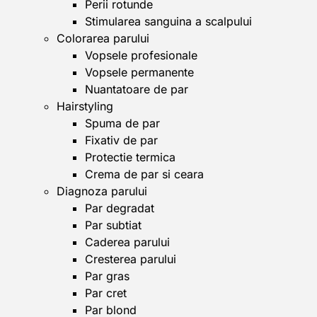
Perii rotunde
Stimularea sanguina a scalpului
Colorarea parului
Vopsele profesionale
Vopsele permanente
Nuantatoare de par
Hairstyling
Spuma de par
Fixativ de par
Protectie termica
Crema de par si ceara
Diagnoza parului
Par degradat
Par subtiat
Caderea parului
Cresterea parului
Par gras
Par cret
Par blond