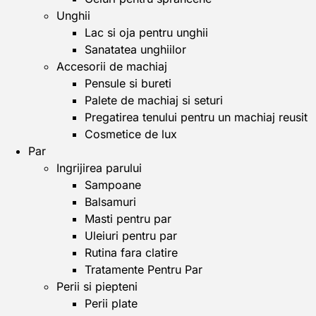
Unghii
Lac si oja pentru unghii
Sanatatea unghiilor
Accesorii de machiaj
Pensule si bureti
Palete de machiaj si seturi
Pregatirea tenului pentru un machiaj reusit
Cosmetice de lux
Par
Ingrijirea parului
Sampoane
Balsamuri
Masti pentru par
Uleiuri pentru par
Rutina fara clatire
Tratamente Pentru Par
Perii si piepteni
Perii plate