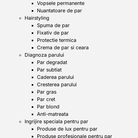
Vopsele permanente
Nuantatoare de par
Hairstyling
Spuma de par
Fixativ de par
Protectie termica
Crema de par si ceara
Diagnoza parului
Par degradat
Par subtiat
Caderea parului
Cresterea parului
Par gras
Par cret
Par blond
Anti-matreata
Ingrijire speciala pentru par
Produse de lux pentru par
Produse profesionale pentru par