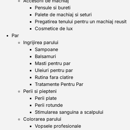
Accesorii de machiaj
Pensule si bureti
Palete de machiaj si seturi
Pregatirea tenului pentru un machiaj reusit
Cosmetice de lux
Par
Ingrijirea parului
Sampoane
Balsamuri
Masti pentru par
Uleiuri pentru par
Rutina fara clatire
Tratamente Pentru Par
Perii si piepteni
Perii plate
Perii rotunde
Stimularea sanguina a scalpului
Colorarea parului
Vopsele profesionale