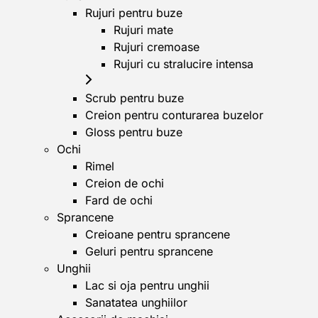
Rujuri pentru buze
Rujuri mate
Rujuri cremoase
Rujuri cu stralucire intensa
Scrub pentru buze
Creion pentru conturarea buzelor
Gloss pentru buze
Ochi
Rimel
Creion de ochi
Fard de ochi
Sprancene
Creioane pentru sprancene
Geluri pentru sprancene
Unghii
Lac si oja pentru unghii
Sanatatea unghiilor