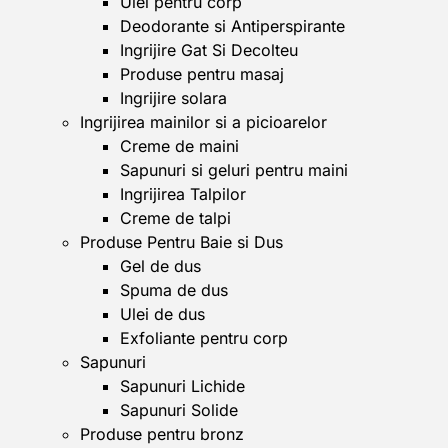
Ulei pentru corp
Deodorante si Antiperspirante
Ingrijire Gat Si Decolteu
Produse pentru masaj
Ingrijire solara
Ingrijirea mainilor si a picioarelor
Creme de maini
Sapunuri si geluri pentru maini
Ingrijirea Talpilor
Creme de talpi
Produse Pentru Baie si Dus
Gel de dus
Spuma de dus
Ulei de dus
Exfoliante pentru corp
Sapunuri
Sapunuri Lichide
Sapunuri Solide
Produse pentru bronz