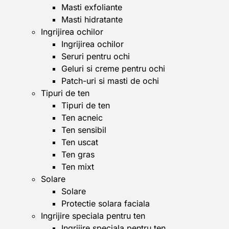
Masti exfoliante
Masti hidratante
Ingrijirea ochilor
Ingrijirea ochilor
Seruri pentru ochi
Geluri si creme pentru ochi
Patch-uri si masti de ochi
Tipuri de ten
Tipuri de ten
Ten acneic
Ten sensibil
Ten uscat
Ten gras
Ten mixt
Solare
Solare
Protectie solara faciala
Ingrijire speciala pentru ten
Ingrijire speciala pentru ten