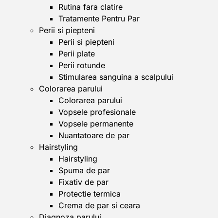
Rutina fara clatire
Tratamente Pentru Par
Perii si piepteni
Perii si piepteni
Perii plate
Perii rotunde
Stimularea sanguina a scalpului
Colorarea parului
Colorarea parului
Vopsele profesionale
Vopsele permanente
Nuantatoare de par
Hairstyling
Hairstyling
Spuma de par
Fixativ de par
Protectie termica
Crema de par si ceara
Diagnoza parului