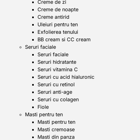
Creme de zi
Creme de noapte
Creme antirid
Uleiuri pentru ten
Exfolierea tenului
BB cream si CC cream
Seruri faciale
Seruri faciale
Seruri hidratante
Seruri vitamina C
Seruri cu acid hialuronic
Seruri cu retinol
Seruri anti-age
Seruri cu colagen
Fiole
Masti pentru ten
Masti pentru ten
Masti cremoase
Masti din panza