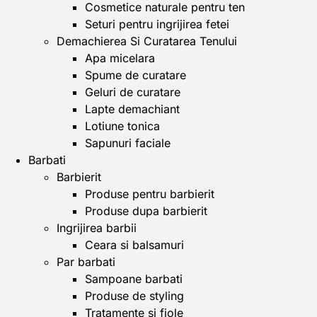
Cosmetice naturale pentru ten
Seturi pentru ingrijirea fetei
Demachierea Si Curatarea Tenului
Apa micelara
Spume de curatare
Geluri de curatare
Lapte demachiant
Lotiune tonica
Sapunuri faciale
Barbati
Barbierit
Produse pentru barbierit
Produse dupa barbierit
Ingrijirea barbii
Ceara si balsamuri
Par barbati
Sampoane barbati
Produse de styling
Tratamente si fiole