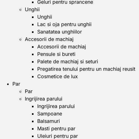
Geluri pentru sprancene
Unghii
Unghii
Lac si oja pentru unghii
Sanatatea unghiilor
Accesorii de machiaj
Accesorii de machiaj
Pensule si bureti
Palete de machiaj si seturi
Pregatirea tenului pentru un machiaj reusit
Cosmetice de lux
Par
Par
Ingrijirea parului
Ingrijirea parului
Sampoane
Balsamuri
Masti pentru par
Uleiuri pentru par