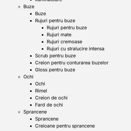
Buze
Buze
Rujuri pentru buze
Rujuri pentru buze
Rujuri mate
Rujuri cremoase
Rujuri cu stralucire intensa
Scrub pentru buze
Creion pentru conturarea buzelor
Gloss pentru buze
Ochi
Ochi
Rimel
Creion de ochi
Fard de ochi
Sprancene
Sprancene
Creioane pentru sprancene