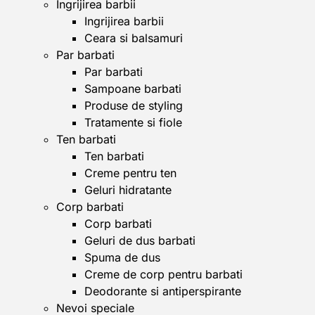
Ingrijirea barbii
Ingrijirea barbii
Ceara si balsamuri
Par barbati
Par barbati
Sampoane barbati
Produse de styling
Tratamente si fiole
Ten barbati
Ten barbati
Creme pentru ten
Geluri hidratante
Corp barbati
Corp barbati
Geluri de dus barbati
Spuma de dus
Creme de corp pentru barbati
Deodorante si antiperspirante
Nevoi speciale