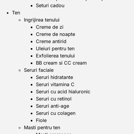
Seturi cadou
Ten
Ingrijirea tenului
Creme de zi
Creme de noapte
Creme antirid
Uleiuri pentru ten
Exfolierea tenului
BB cream si CC cream
Seruri faciale
Seruri hidratante
Seruri vitamina C
Seruri cu acid hialuronic
Seruri cu retinol
Seruri anti-age
Seruri cu colagen
Fiole
Masti pentru ten