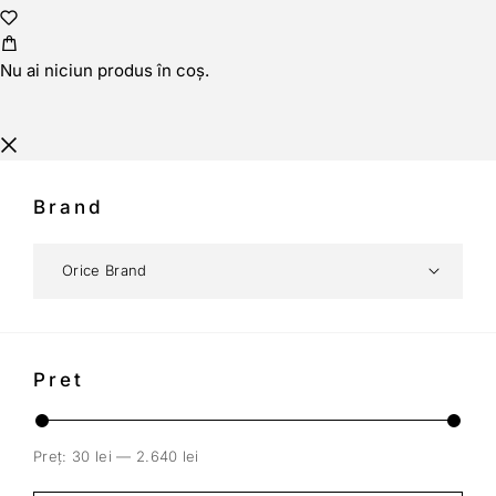
Nu ai niciun produs în coș.
Brand
Pret
Preț:
30 lei
—
2.640 lei