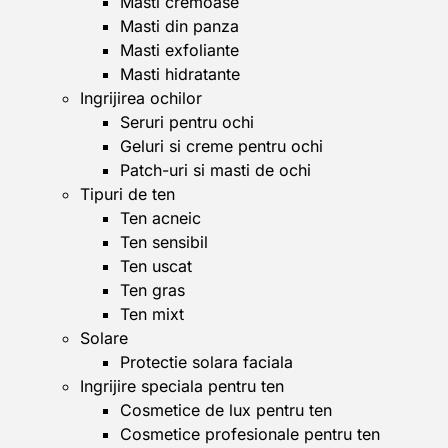
Masti cremoase
Masti din panza
Masti exfoliante
Masti hidratante
Ingrijirea ochilor
Seruri pentru ochi
Geluri si creme pentru ochi
Patch-uri si masti de ochi
Tipuri de ten
Ten acneic
Ten sensibil
Ten uscat
Ten gras
Ten mixt
Solare
Protectie solara faciala
Ingrijire speciala pentru ten
Cosmetice de lux pentru ten
Cosmetice profesionale pentru ten