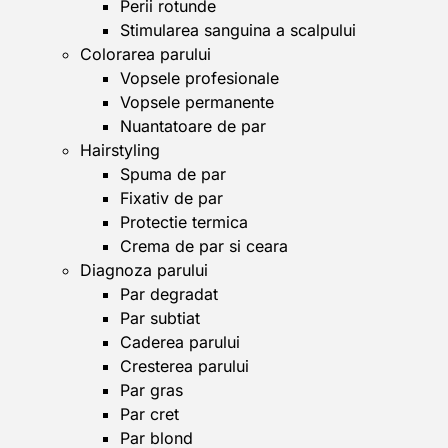
Perii rotunde
Stimularea sanguina a scalpului
Colorarea parului
Vopsele profesionale
Vopsele permanente
Nuantatoare de par
Hairstyling
Spuma de par
Fixativ de par
Protectie termica
Crema de par si ceara
Diagnoza parului
Par degradat
Par subtiat
Caderea parului
Cresterea parului
Par gras
Par cret
Par blond