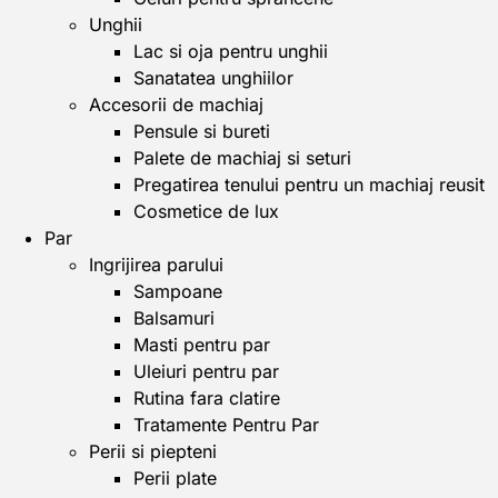
Unghii
Lac si oja pentru unghii
Sanatatea unghiilor
Accesorii de machiaj
Pensule si bureti
Palete de machiaj si seturi
Pregatirea tenului pentru un machiaj reusit
Cosmetice de lux
Par
Ingrijirea parului
Sampoane
Balsamuri
Masti pentru par
Uleiuri pentru par
Rutina fara clatire
Tratamente Pentru Par
Perii si piepteni
Perii plate