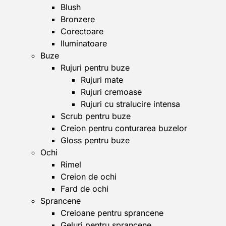
Blush
Bronzere
Corectoare
Iluminatoare
Buze
Rujuri pentru buze
Rujuri mate
Rujuri cremoase
Rujuri cu stralucire intensa
Scrub pentru buze
Creion pentru conturarea buzelor
Gloss pentru buze
Ochi
Rimel
Creion de ochi
Fard de ochi
Sprancene
Creioane pentru sprancene
Geluri pentru sprancene