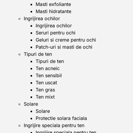
Masti exfoliante
Masti hidratante
Ingrijirea ochilor
Ingrijirea ochilor
Seruri pentru ochi
Geluri si creme pentru ochi
Patch-uri si masti de ochi
Tipuri de ten
Tipuri de ten
Ten acneic
Ten sensibil
Ten uscat
Ten gras
Ten mixt
Solare
Solare
Protectie solara faciala
Ingrijire speciala pentru ten
Ingrijire speciala pentru ten