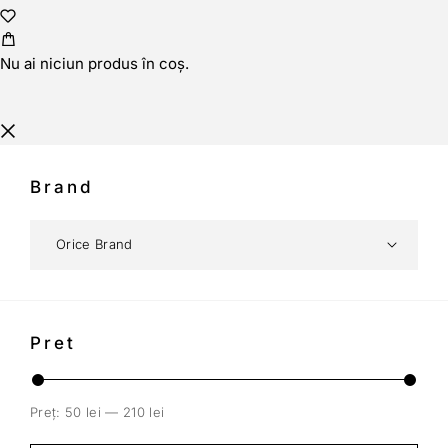
Nu ai niciun produs în coș.
Brand
Pret
Preț:
50 lei
—
210 lei