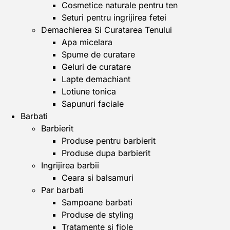
Cosmetice naturale pentru ten
Seturi pentru ingrijirea fetei
Demachierea Si Curatarea Tenului
Apa micelara
Spume de curatare
Geluri de curatare
Lapte demachiant
Lotiune tonica
Sapunuri faciale
Barbati
Barbierit
Produse pentru barbierit
Produse dupa barbierit
Ingrijirea barbii
Ceara si balsamuri
Par barbati
Sampoane barbati
Produse de styling
Tratamente si fiole