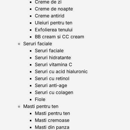
Creme de zi
Creme de noapte
Creme antirid
Uleiuri pentru ten
Exfolierea tenului
BB cream si CC cream
Seruri faciale
Seruri faciale
Seruri hidratante
Seruri vitamina C
Seruri cu acid hialuronic
Seruri cu retinol
Seruri anti-age
Seruri cu colagen
Fiole
Masti pentru ten
Masti pentru ten
Masti cremoase
Masti din panza