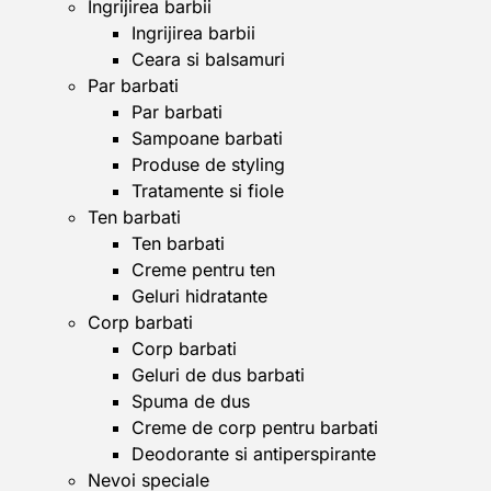
Ingrijirea barbii
Ingrijirea barbii
Ceara si balsamuri
Par barbati
Par barbati
Sampoane barbati
Produse de styling
Tratamente si fiole
Ten barbati
Ten barbati
Creme pentru ten
Geluri hidratante
Corp barbati
Corp barbati
Geluri de dus barbati
Spuma de dus
Creme de corp pentru barbati
Deodorante si antiperspirante
Nevoi speciale