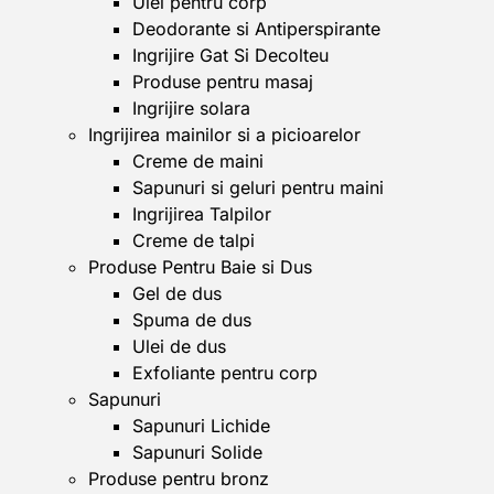
Ulei pentru corp
Deodorante si Antiperspirante
Ingrijire Gat Si Decolteu
Produse pentru masaj
Ingrijire solara
Ingrijirea mainilor si a picioarelor
Creme de maini
Sapunuri si geluri pentru maini
Ingrijirea Talpilor
Creme de talpi
Produse Pentru Baie si Dus
Gel de dus
Spuma de dus
Ulei de dus
Exfoliante pentru corp
Sapunuri
Sapunuri Lichide
Sapunuri Solide
Produse pentru bronz