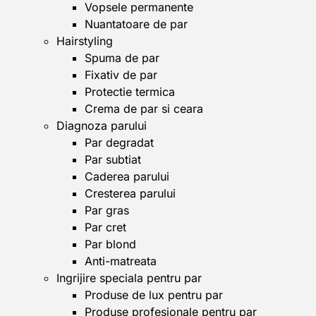
Vopsele permanente
Nuantatoare de par
Hairstyling
Spuma de par
Fixativ de par
Protectie termica
Crema de par si ceara
Diagnoza parului
Par degradat
Par subtiat
Caderea parului
Cresterea parului
Par gras
Par cret
Par blond
Anti-matreata
Ingrijire speciala pentru par
Produse de lux pentru par
Produse profesionale pentru par