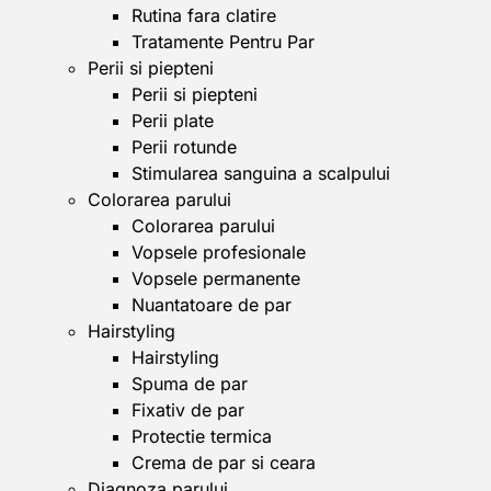
Rutina fara clatire
Tratamente Pentru Par
Perii si piepteni
Perii si piepteni
Perii plate
Perii rotunde
Stimularea sanguina a scalpului
Colorarea parului
Colorarea parului
Vopsele profesionale
Vopsele permanente
Nuantatoare de par
Hairstyling
Hairstyling
Spuma de par
Fixativ de par
Protectie termica
Crema de par si ceara
Diagnoza parului