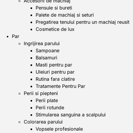
Accesorii de machiaj
Pensule si bureti
Palete de machiaj si seturi
Pregatirea tenului pentru un machiaj reusit
Cosmetice de lux
Par
Ingrijirea parului
Sampoane
Balsamuri
Masti pentru par
Uleiuri pentru par
Rutina fara clatire
Tratamente Pentru Par
Perii si piepteni
Perii plate
Perii rotunde
Stimularea sanguina a scalpului
Colorarea parului
Vopsele profesionale