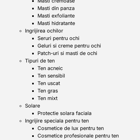
Masti cremoase
Masti din panza
Masti exfoliante
Masti hidratante
Ingrijirea ochilor
Seruri pentru ochi
Geluri si creme pentru ochi
Patch-uri si masti de ochi
Tipuri de ten
Ten acneic
Ten sensibil
Ten uscat
Ten gras
Ten mixt
Solare
Protectie solara faciala
Ingrijire speciala pentru ten
Cosmetice de lux pentru ten
Cosmetice profesionale pentru ten