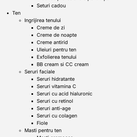
Seturi cadou
Ten
Ingrijirea tenului
Creme de zi
Creme de noapte
Creme antirid
Uleiuri pentru ten
Exfolierea tenului
BB cream si CC cream
Seruri faciale
Seruri hidratante
Seruri vitamina C
Seruri cu acid hialuronic
Seruri cu retinol
Seruri anti-age
Seruri cu colagen
Fiole
Masti pentru ten