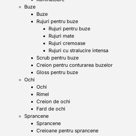
Buze
Buze
Rujuri pentru buze
Rujuri pentru buze
Rujuri mate
Rujuri cremoase
Rujuri cu stralucire intensa
Scrub pentru buze
Creion pentru conturarea buzelor
Gloss pentru buze
Ochi
Ochi
Rimel
Creion de ochi
Fard de ochi
Sprancene
Sprancene
Creioane pentru sprancene