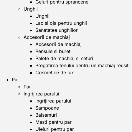
Geluri pentru sprancene
Unghii
Unghii
Lac si oja pentru unghii
Sanatatea unghiilor
Accesorii de machiaj
Accesorii de machiaj
Pensule si bureti
Palete de machiaj si seturi
Pregatirea tenului pentru un machiaj reusit
Cosmetice de lux
Par
Par
Ingrijirea parului
Ingrijirea parului
Sampoane
Balsamuri
Masti pentru par
Uleiuri pentru par