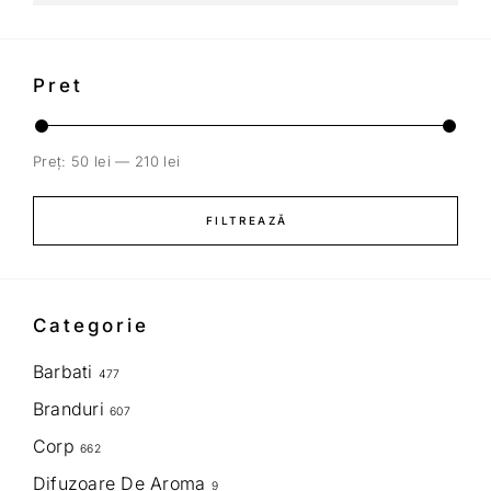
Pret
Preț:
50 lei
—
210 lei
FILTREAZĂ
Categorie
Barbati
477
Branduri
607
Corp
662
Difuzoare De Aroma
9