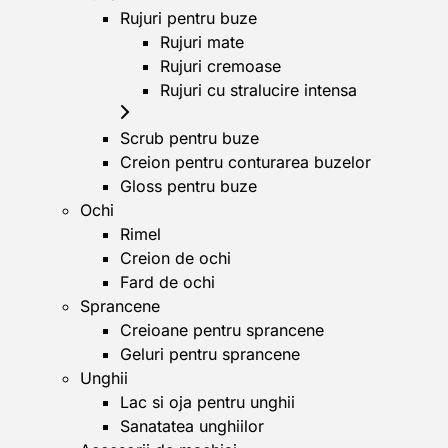
Rujuri pentru buze
Rujuri mate
Rujuri cremoase
Rujuri cu stralucire intensa
Scrub pentru buze
Creion pentru conturarea buzelor
Gloss pentru buze
Ochi
Rimel
Creion de ochi
Fard de ochi
Sprancene
Creioane pentru sprancene
Geluri pentru sprancene
Unghii
Lac si oja pentru unghii
Sanatatea unghiilor