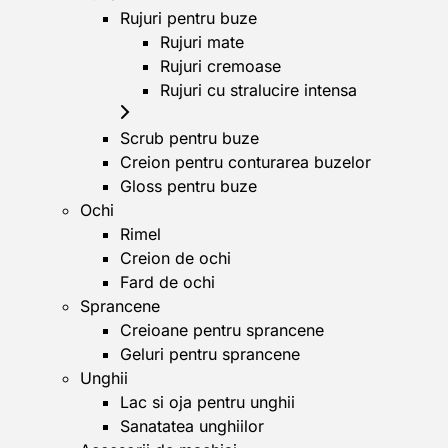
Rujuri pentru buze
Rujuri mate
Rujuri cremoase
Rujuri cu stralucire intensa
Scrub pentru buze
Creion pentru conturarea buzelor
Gloss pentru buze
Ochi
Rimel
Creion de ochi
Fard de ochi
Sprancene
Creioane pentru sprancene
Geluri pentru sprancene
Unghii
Lac si oja pentru unghii
Sanatatea unghiilor