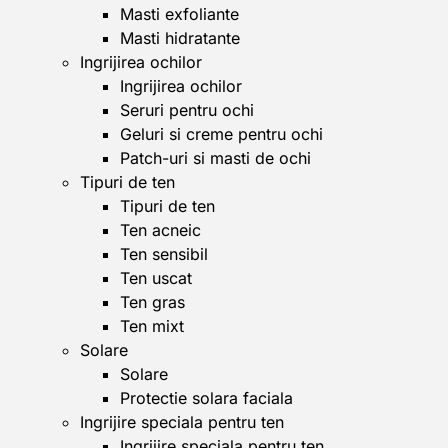
Masti exfoliante
Masti hidratante
Ingrijirea ochilor
Ingrijirea ochilor
Seruri pentru ochi
Geluri si creme pentru ochi
Patch-uri si masti de ochi
Tipuri de ten
Tipuri de ten
Ten acneic
Ten sensibil
Ten uscat
Ten gras
Ten mixt
Solare
Solare
Protectie solara faciala
Ingrijire speciala pentru ten
Ingrijire speciala pentru ten