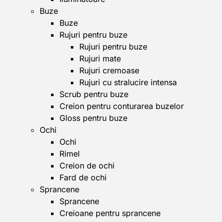
Buze
Buze
Rujuri pentru buze
Rujuri pentru buze
Rujuri mate
Rujuri cremoase
Rujuri cu stralucire intensa
Scrub pentru buze
Creion pentru conturarea buzelor
Gloss pentru buze
Ochi
Ochi
Rimel
Creion de ochi
Fard de ochi
Sprancene
Sprancene
Creioane pentru sprancene