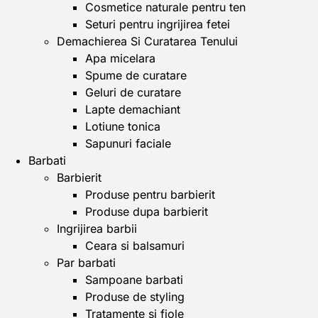
Cosmetice naturale pentru ten
Seturi pentru ingrijirea fetei
Demachierea Si Curatarea Tenului
Apa micelara
Spume de curatare
Geluri de curatare
Lapte demachiant
Lotiune tonica
Sapunuri faciale
Barbati
Barbierit
Produse pentru barbierit
Produse dupa barbierit
Ingrijirea barbii
Ceara si balsamuri
Par barbati
Sampoane barbati
Produse de styling
Tratamente si fiole