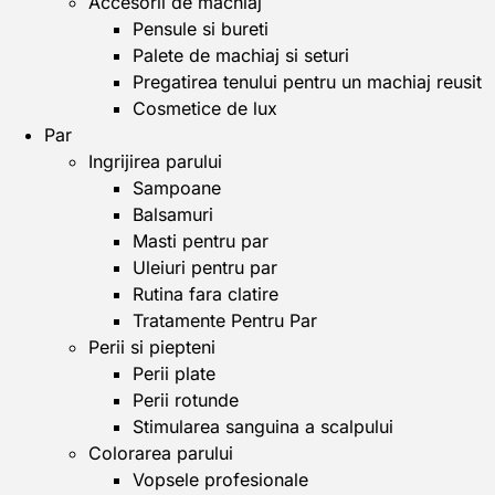
Accesorii de machiaj
Pensule si bureti
Palete de machiaj si seturi
Pregatirea tenului pentru un machiaj reusit
Cosmetice de lux
Par
Ingrijirea parului
Sampoane
Balsamuri
Masti pentru par
Uleiuri pentru par
Rutina fara clatire
Tratamente Pentru Par
Perii si piepteni
Perii plate
Perii rotunde
Stimularea sanguina a scalpului
Colorarea parului
Vopsele profesionale