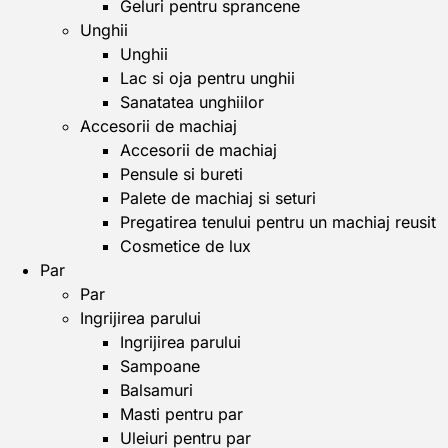
Geluri pentru sprancene
Unghii
Unghii
Lac si oja pentru unghii
Sanatatea unghiilor
Accesorii de machiaj
Accesorii de machiaj
Pensule si bureti
Palete de machiaj si seturi
Pregatirea tenului pentru un machiaj reusit
Cosmetice de lux
Par
Par
Ingrijirea parului
Ingrijirea parului
Sampoane
Balsamuri
Masti pentru par
Uleiuri pentru par