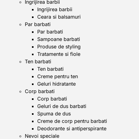
Ingrijirea barbii
Ingrijirea barbii
Ceara si balsamuri
Par barbati
Par barbati
Sampoane barbati
Produse de styling
Tratamente si fiole
Ten barbati
Ten barbati
Creme pentru ten
Geluri hidratante
Corp barbati
Corp barbati
Geluri de dus barbati
Spuma de dus
Creme de corp pentru barbati
Deodorante si antiperspirante
Nevoi speciale