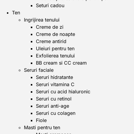
Seturi cadou
Ten
Ingrijirea tenului
Creme de zi
Creme de noapte
Creme antirid
Uleiuri pentru ten
Exfolierea tenului
BB cream si CC cream
Seruri faciale
Seruri hidratante
Seruri vitamina C
Seruri cu acid hialuronic
Seruri cu retinol
Seruri anti-age
Seruri cu colagen
Fiole
Masti pentru ten