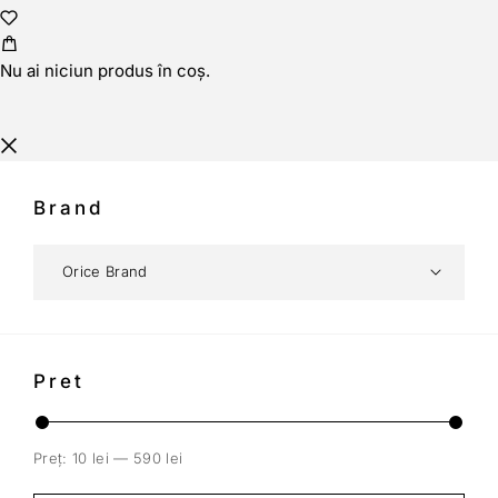
Nu ai niciun produs în coș.
Brand
Pret
Preț:
10 lei
—
590 lei