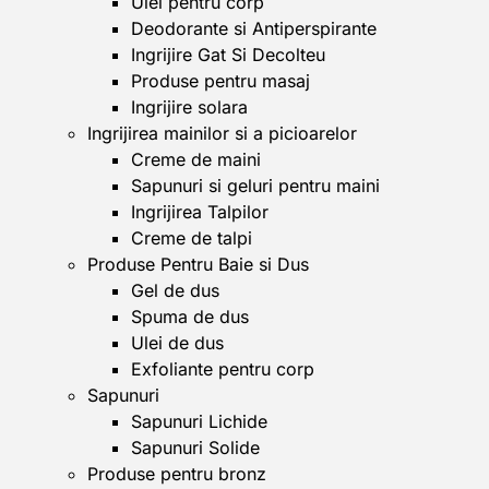
Ulei pentru corp
Deodorante si Antiperspirante
Ingrijire Gat Si Decolteu
Produse pentru masaj
Ingrijire solara
Ingrijirea mainilor si a picioarelor
Creme de maini
Sapunuri si geluri pentru maini
Ingrijirea Talpilor
Creme de talpi
Produse Pentru Baie si Dus
Gel de dus
Spuma de dus
Ulei de dus
Exfoliante pentru corp
Sapunuri
Sapunuri Lichide
Sapunuri Solide
Produse pentru bronz