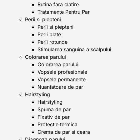
Rutina fara clatire
Tratamente Pentru Par
Perii si piepteni
Perii si piepteni
Perii plate
Perii rotunde
Stimularea sanguina a scalpului
Colorarea parului
Colorarea parului
Vopsele profesionale
Vopsele permanente
Nuantatoare de par
Hairstyling
Hairstyling
Spuma de par
Fixativ de par
Protectie termica
Crema de par si ceara
Diagnoza parului