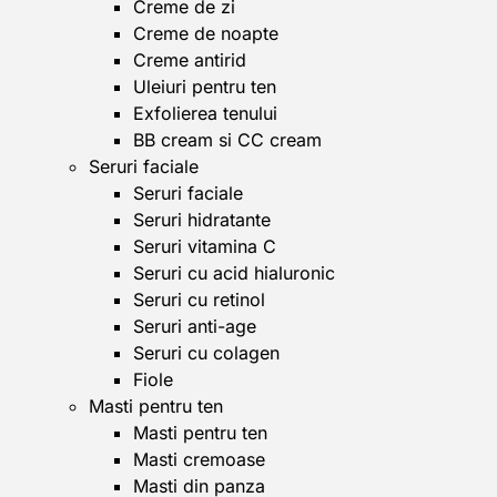
Creme de zi
Creme de noapte
Creme antirid
Uleiuri pentru ten
Exfolierea tenului
BB cream si CC cream
Seruri faciale
Seruri faciale
Seruri hidratante
Seruri vitamina C
Seruri cu acid hialuronic
Seruri cu retinol
Seruri anti-age
Seruri cu colagen
Fiole
Masti pentru ten
Masti pentru ten
Masti cremoase
Masti din panza