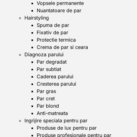
Vopsele permanente
Nuantatoare de par
Hairstyling
Spuma de par
Fixativ de par
Protectie termica
Crema de par si ceara
Diagnoza parului
Par degradat
Par subtiat
Caderea parului
Cresterea parului
Par gras
Par cret
Par blond
Anti-matreata
Ingrijire speciala pentru par
Produse de lux pentru par
Produse profesionale pentru par