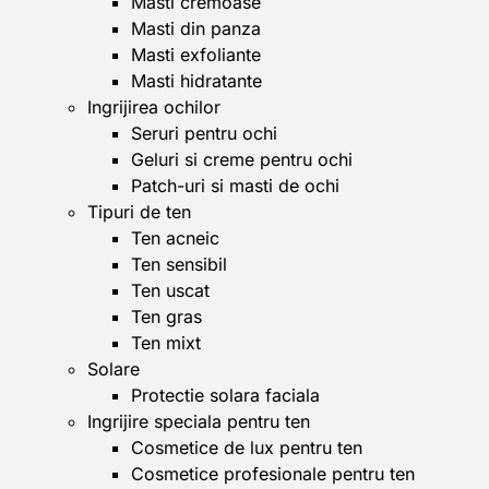
Masti cremoase
Masti din panza
Masti exfoliante
Masti hidratante
Ingrijirea ochilor
Seruri pentru ochi
Geluri si creme pentru ochi
Patch-uri si masti de ochi
Tipuri de ten
Ten acneic
Ten sensibil
Ten uscat
Ten gras
Ten mixt
Solare
Protectie solara faciala
Ingrijire speciala pentru ten
Cosmetice de lux pentru ten
Cosmetice profesionale pentru ten