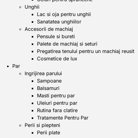
Unghii
Lac si oja pentru unghii
Sanatatea unghiilor
Accesorii de machiaj
Pensule si bureti
Palete de machiaj si seturi
Pregatirea tenului pentru un machiaj reusit
Cosmetice de lux
Par
Ingrijirea parului
Sampoane
Balsamuri
Masti pentru par
Uleiuri pentru par
Rutina fara clatire
Tratamente Pentru Par
Perii si piepteni
Perii plate