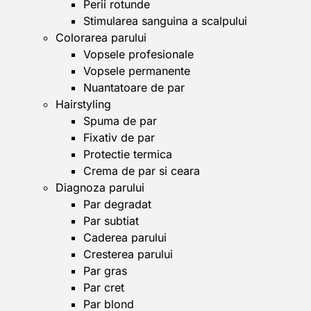
Perii rotunde
Stimularea sanguina a scalpului
Colorarea parului
Vopsele profesionale
Vopsele permanente
Nuantatoare de par
Hairstyling
Spuma de par
Fixativ de par
Protectie termica
Crema de par si ceara
Diagnoza parului
Par degradat
Par subtiat
Caderea parului
Cresterea parului
Par gras
Par cret
Par blond