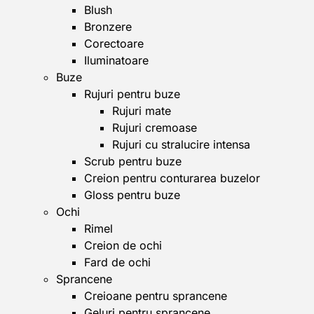
Blush
Bronzere
Corectoare
Iluminatoare
Buze
Rujuri pentru buze
Rujuri mate
Rujuri cremoase
Rujuri cu stralucire intensa
Scrub pentru buze
Creion pentru conturarea buzelor
Gloss pentru buze
Ochi
Rimel
Creion de ochi
Fard de ochi
Sprancene
Creioane pentru sprancene
Geluri pentru sprancene