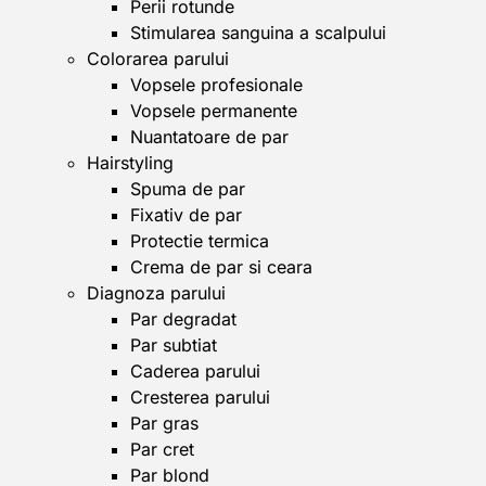
Perii rotunde
Stimularea sanguina a scalpului
Colorarea parului
Vopsele profesionale
Vopsele permanente
Nuantatoare de par
Hairstyling
Spuma de par
Fixativ de par
Protectie termica
Crema de par si ceara
Diagnoza parului
Par degradat
Par subtiat
Caderea parului
Cresterea parului
Par gras
Par cret
Par blond