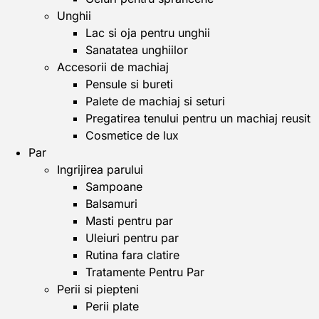
Unghii
Lac si oja pentru unghii
Sanatatea unghiilor
Accesorii de machiaj
Pensule si bureti
Palete de machiaj si seturi
Pregatirea tenului pentru un machiaj reusit
Cosmetice de lux
Par
Ingrijirea parului
Sampoane
Balsamuri
Masti pentru par
Uleiuri pentru par
Rutina fara clatire
Tratamente Pentru Par
Perii si piepteni
Perii plate