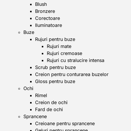
Blush
Bronzere
Corectoare
Iluminatoare
Buze
Rujuri pentru buze
Rujuri mate
Rujuri cremoase
Rujuri cu stralucire intensa
Scrub pentru buze
Creion pentru conturarea buzelor
Gloss pentru buze
Ochi
Rimel
Creion de ochi
Fard de ochi
Sprancene
Creioane pentru sprancene
Geluri pentru sprancene