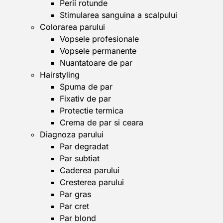
Perii rotunde
Stimularea sanguina a scalpului
Colorarea parului
Vopsele profesionale
Vopsele permanente
Nuantatoare de par
Hairstyling
Spuma de par
Fixativ de par
Protectie termica
Crema de par si ceara
Diagnoza parului
Par degradat
Par subtiat
Caderea parului
Cresterea parului
Par gras
Par cret
Par blond