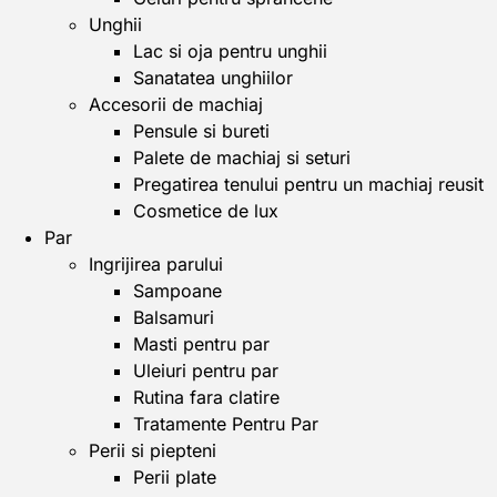
Unghii
Lac si oja pentru unghii
Sanatatea unghiilor
Accesorii de machiaj
Pensule si bureti
Palete de machiaj si seturi
Pregatirea tenului pentru un machiaj reusit
Cosmetice de lux
Par
Ingrijirea parului
Sampoane
Balsamuri
Masti pentru par
Uleiuri pentru par
Rutina fara clatire
Tratamente Pentru Par
Perii si piepteni
Perii plate