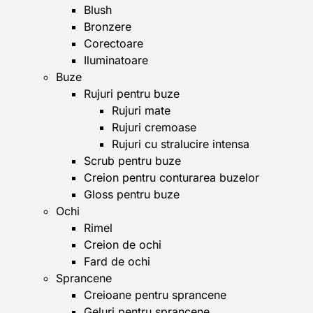
Blush
Bronzere
Corectoare
Iluminatoare
Buze
Rujuri pentru buze
Rujuri mate
Rujuri cremoase
Rujuri cu stralucire intensa
Scrub pentru buze
Creion pentru conturarea buzelor
Gloss pentru buze
Ochi
Rimel
Creion de ochi
Fard de ochi
Sprancene
Creioane pentru sprancene
Geluri pentru sprancene