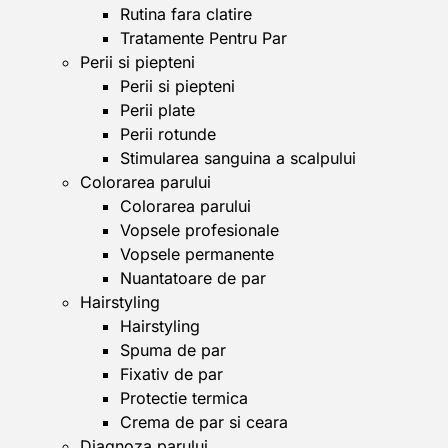
Rutina fara clatire
Tratamente Pentru Par
Perii si piepteni
Perii si piepteni
Perii plate
Perii rotunde
Stimularea sanguina a scalpului
Colorarea parului
Colorarea parului
Vopsele profesionale
Vopsele permanente
Nuantatoare de par
Hairstyling
Hairstyling
Spuma de par
Fixativ de par
Protectie termica
Crema de par si ceara
Diagnoza parului