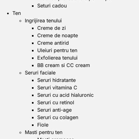
Seturi cadou
Ten
Ingrijirea tenului
Creme de zi
Creme de noapte
Creme antirid
Uleiuri pentru ten
Exfolierea tenului
BB cream si CC cream
Seruri faciale
Seruri hidratante
Seruri vitamina C
Seruri cu acid hialuronic
Seruri cu retinol
Seruri anti-age
Seruri cu colagen
Fiole
Masti pentru ten