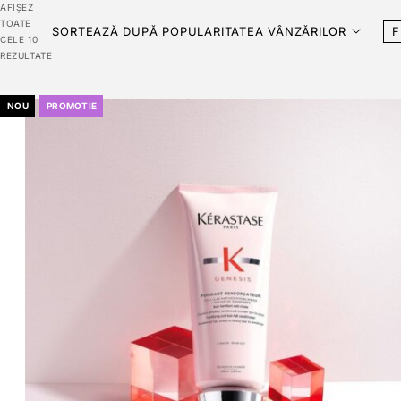
AFIȘEZ
TOATE
SORTEAZĂ DUPĂ POPULARITATEA VÂNZĂRILOR
F
CELE 10
REZULTATE
NOU
PROMOTIE