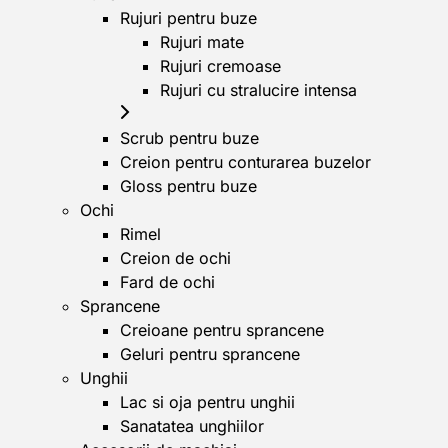
Rujuri pentru buze
Rujuri mate
Rujuri cremoase
Rujuri cu stralucire intensa
Scrub pentru buze
Creion pentru conturarea buzelor
Gloss pentru buze
Ochi
Rimel
Creion de ochi
Fard de ochi
Sprancene
Creioane pentru sprancene
Geluri pentru sprancene
Unghii
Lac si oja pentru unghii
Sanatatea unghiilor