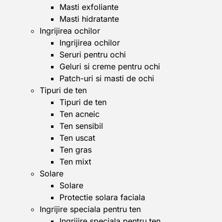
Masti exfoliante
Masti hidratante
Ingrijirea ochilor
Ingrijirea ochilor
Seruri pentru ochi
Geluri si creme pentru ochi
Patch-uri si masti de ochi
Tipuri de ten
Tipuri de ten
Ten acneic
Ten sensibil
Ten uscat
Ten gras
Ten mixt
Solare
Solare
Protectie solara faciala
Ingrijire speciala pentru ten
Ingrijire speciala pentru ten