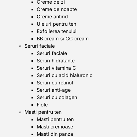
Creme de zi
Creme de noapte
Creme antirid
Uleiuri pentru ten
Exfolierea tenului
BB cream si CC cream
Seruri faciale
Seruri faciale
Seruri hidratante
Seruri vitamina C
Seruri cu acid hialuronic
Seruri cu retinol
Seruri anti-age
Seruri cu colagen
Fiole
Masti pentru ten
Masti pentru ten
Masti cremoase
Masti din panza