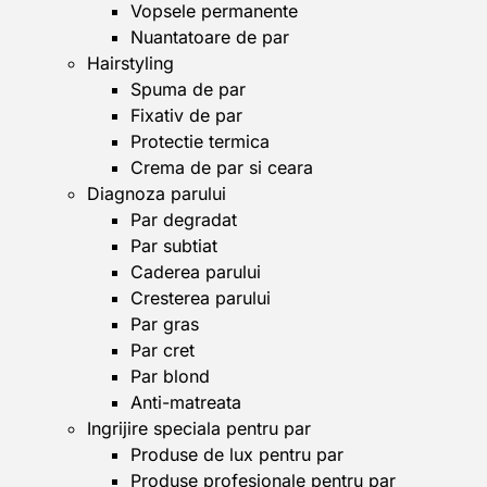
Vopsele permanente
Nuantatoare de par
Hairstyling
Spuma de par
Fixativ de par
Protectie termica
Crema de par si ceara
Diagnoza parului
Par degradat
Par subtiat
Caderea parului
Cresterea parului
Par gras
Par cret
Par blond
Anti-matreata
Ingrijire speciala pentru par
Produse de lux pentru par
Produse profesionale pentru par