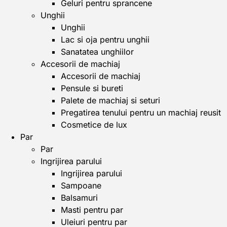
Geluri pentru sprancene
Unghii
Unghii
Lac si oja pentru unghii
Sanatatea unghiilor
Accesorii de machiaj
Accesorii de machiaj
Pensule si bureti
Palete de machiaj si seturi
Pregatirea tenului pentru un machiaj reusit
Cosmetice de lux
Par
Par
Ingrijirea parului
Ingrijirea parului
Sampoane
Balsamuri
Masti pentru par
Uleiuri pentru par