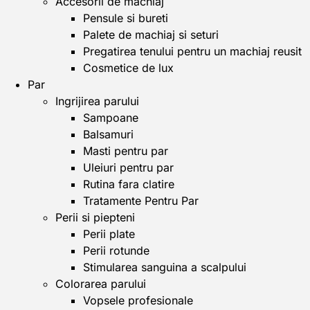
Accesorii de machiaj
Pensule si bureti
Palete de machiaj si seturi
Pregatirea tenului pentru un machiaj reusit
Cosmetice de lux
Par
Ingrijirea parului
Sampoane
Balsamuri
Masti pentru par
Uleiuri pentru par
Rutina fara clatire
Tratamente Pentru Par
Perii si piepteni
Perii plate
Perii rotunde
Stimularea sanguina a scalpului
Colorarea parului
Vopsele profesionale