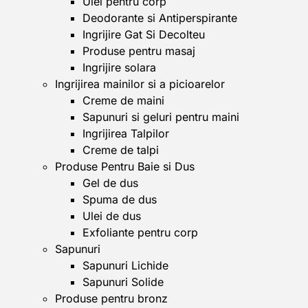
Ulei pentru corp
Deodorante si Antiperspirante
Ingrijire Gat Si Decolteu
Produse pentru masaj
Ingrijire solara
Ingrijirea mainilor si a picioarelor
Creme de maini
Sapunuri si geluri pentru maini
Ingrijirea Talpilor
Creme de talpi
Produse Pentru Baie si Dus
Gel de dus
Spuma de dus
Ulei de dus
Exfoliante pentru corp
Sapunuri
Sapunuri Lichide
Sapunuri Solide
Produse pentru bronz