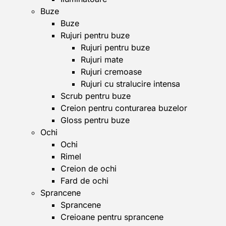
Buze
Buze
Rujuri pentru buze
Rujuri pentru buze
Rujuri mate
Rujuri cremoase
Rujuri cu stralucire intensa
Scrub pentru buze
Creion pentru conturarea buzelor
Gloss pentru buze
Ochi
Ochi
Rimel
Creion de ochi
Fard de ochi
Sprancene
Sprancene
Creioane pentru sprancene