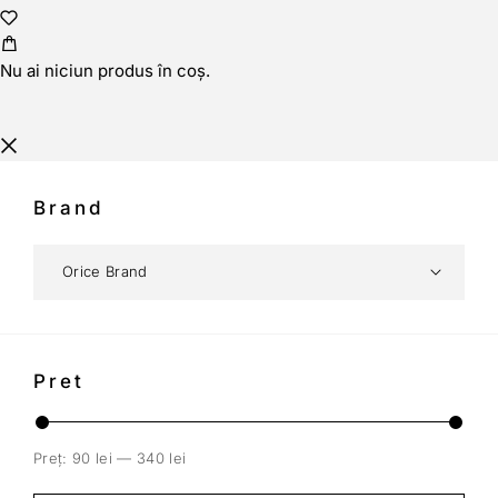
Nu ai niciun produs în coș.
Brand
Pret
Preț:
90 lei
—
340 lei