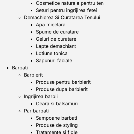
Cosmetice naturale pentru ten
Seturi pentru ingrijirea fetei
Demachierea Si Curatarea Tenului
Apa micelara
Spume de curatare
Geluri de curatare
Lapte demachiant
Lotiune tonica
Sapunuri faciale
Barbati
Barbierit
Produse pentru barbierit
Produse dupa barbierit
Ingrijirea barbii
Ceara si balsamuri
Par barbati
Sampoane barbati
Produse de styling
Tratamente si fiole