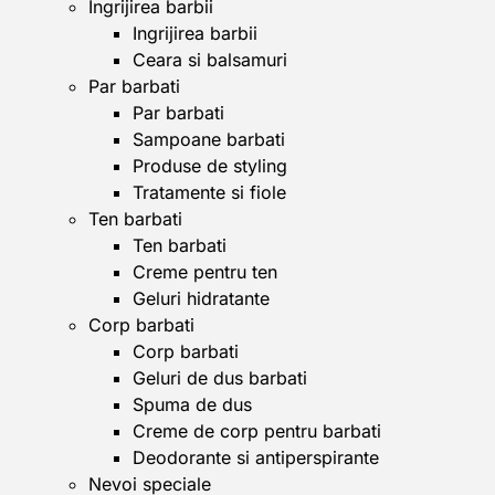
Ingrijirea barbii
Ingrijirea barbii
Ceara si balsamuri
Par barbati
Par barbati
Sampoane barbati
Produse de styling
Tratamente si fiole
Ten barbati
Ten barbati
Creme pentru ten
Geluri hidratante
Corp barbati
Corp barbati
Geluri de dus barbati
Spuma de dus
Creme de corp pentru barbati
Deodorante si antiperspirante
Nevoi speciale