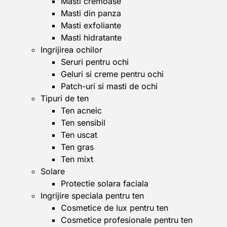
Masti cremoase
Masti din panza
Masti exfoliante
Masti hidratante
Ingrijirea ochilor
Seruri pentru ochi
Geluri si creme pentru ochi
Patch-uri si masti de ochi
Tipuri de ten
Ten acneic
Ten sensibil
Ten uscat
Ten gras
Ten mixt
Solare
Protectie solara faciala
Ingrijire speciala pentru ten
Cosmetice de lux pentru ten
Cosmetice profesionale pentru ten