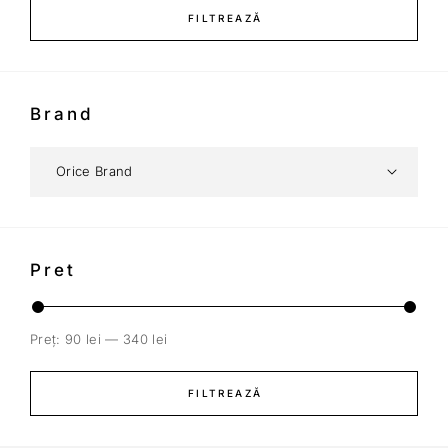
FILTREAZĂ
Brand
Pret
Preț:
90 lei
—
340 lei
FILTREAZĂ