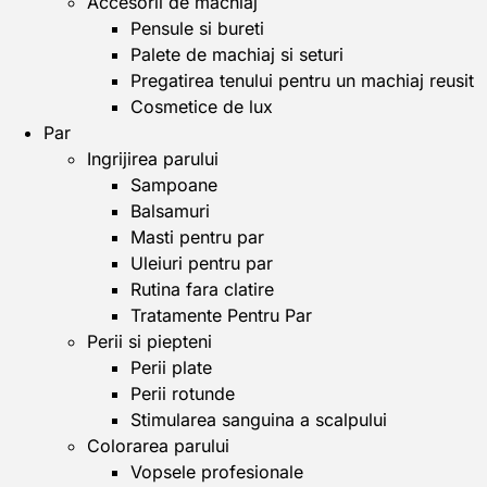
Accesorii de machiaj
Pensule si bureti
Palete de machiaj si seturi
Pregatirea tenului pentru un machiaj reusit
Cosmetice de lux
Par
Ingrijirea parului
Sampoane
Balsamuri
Masti pentru par
Uleiuri pentru par
Rutina fara clatire
Tratamente Pentru Par
Perii si piepteni
Perii plate
Perii rotunde
Stimularea sanguina a scalpului
Colorarea parului
Vopsele profesionale