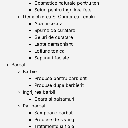
Cosmetice naturale pentru ten
Seturi pentru ingrijirea fetei
Demachierea Si Curatarea Tenului
Apa micelara
Spume de curatare
Geluri de curatare
Lapte demachiant
Lotiune tonica
Sapunuri faciale
Barbati
Barbierit
Produse pentru barbierit
Produse dupa barbierit
Ingrijirea barbii
Ceara si balsamuri
Par barbati
Sampoane barbati
Produse de styling
Tratamente si fiole