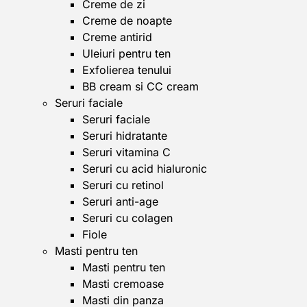
Creme de zi
Creme de noapte
Creme antirid
Uleiuri pentru ten
Exfolierea tenului
BB cream si CC cream
Seruri faciale
Seruri faciale
Seruri hidratante
Seruri vitamina C
Seruri cu acid hialuronic
Seruri cu retinol
Seruri anti-age
Seruri cu colagen
Fiole
Masti pentru ten
Masti pentru ten
Masti cremoase
Masti din panza