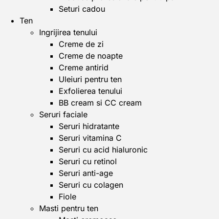
Seturi cadou
Ten
Ingrijirea tenului
Creme de zi
Creme de noapte
Creme antirid
Uleiuri pentru ten
Exfolierea tenului
BB cream si CC cream
Seruri faciale
Seruri hidratante
Seruri vitamina C
Seruri cu acid hialuronic
Seruri cu retinol
Seruri anti-age
Seruri cu colagen
Fiole
Masti pentru ten