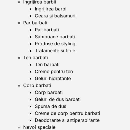
Ingrijirea barbii
Ingrijirea barbii
Ceara si balsamuri
Par barbati
Par barbati
Sampoane barbati
Produse de styling
Tratamente si fiole
Ten barbati
Ten barbati
Creme pentru ten
Geluri hidratante
Corp barbati
Corp barbati
Geluri de dus barbati
Spuma de dus
Creme de corp pentru barbati
Deodorante si antiperspirante
Nevoi speciale