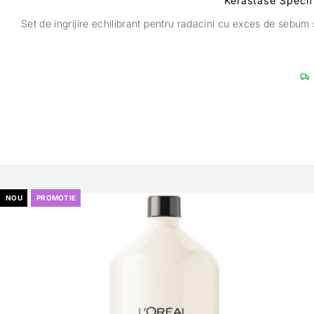
Kerastase Specif
Set de ingrijire echilibrant pentru radacini cu exces de sebu
NOU
PROMOTIE