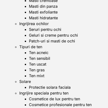
Masti cremoase
Masti din panza
Masti exfoliante
Masti hidratante
Ingrijirea ochilor
Seruri pentru ochi
Geluri si creme pentru ochi
Patch-uri si masti de ochi
Tipuri de ten
Ten acneic
Ten sensibil
Ten uscat
Ten gras
Ten mixt
Solare
Protectie solara faciala
Ingrijire speciala pentru ten
Cosmetice de lux pentru ten
Cosmetice profesionale pentru ten