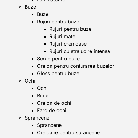
Buze
Buze
Rujuri pentru buze
Rujuri pentru buze
Rujuri mate
Rujuri cremoase
Rujuri cu stralucire intensa
Scrub pentru buze
Creion pentru conturarea buzelor
Gloss pentru buze
Ochi
Ochi
Rimel
Creion de ochi
Fard de ochi
Sprancene
Sprancene
Creioane pentru sprancene