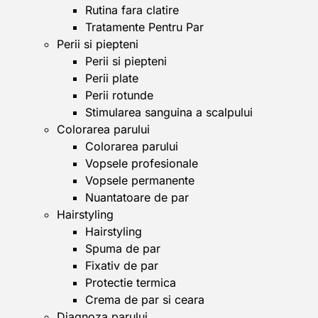
Rutina fara clatire
Tratamente Pentru Par
Perii si piepteni
Perii si piepteni
Perii plate
Perii rotunde
Stimularea sanguina a scalpului
Colorarea parului
Colorarea parului
Vopsele profesionale
Vopsele permanente
Nuantatoare de par
Hairstyling
Hairstyling
Spuma de par
Fixativ de par
Protectie termica
Crema de par si ceara
Diagnoza parului