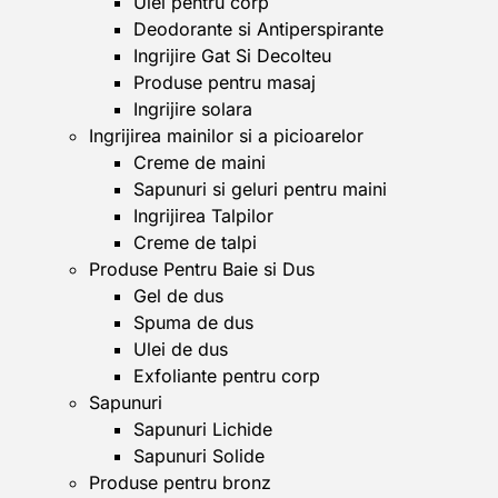
Ulei pentru corp
Deodorante si Antiperspirante
Ingrijire Gat Si Decolteu
Produse pentru masaj
Ingrijire solara
Ingrijirea mainilor si a picioarelor
Creme de maini
Sapunuri si geluri pentru maini
Ingrijirea Talpilor
Creme de talpi
Produse Pentru Baie si Dus
Gel de dus
Spuma de dus
Ulei de dus
Exfoliante pentru corp
Sapunuri
Sapunuri Lichide
Sapunuri Solide
Produse pentru bronz