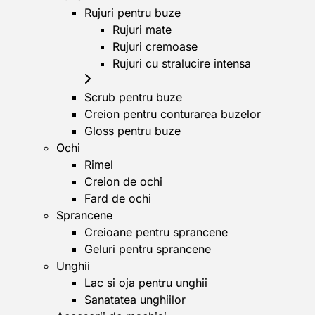
Rujuri pentru buze
Rujuri mate
Rujuri cremoase
Rujuri cu stralucire intensa
Scrub pentru buze
Creion pentru conturarea buzelor
Gloss pentru buze
Ochi
Rimel
Creion de ochi
Fard de ochi
Sprancene
Creioane pentru sprancene
Geluri pentru sprancene
Unghii
Lac si oja pentru unghii
Sanatatea unghiilor