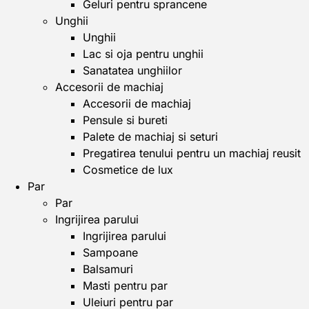
Geluri pentru sprancene
Unghii
Unghii
Lac si oja pentru unghii
Sanatatea unghiilor
Accesorii de machiaj
Accesorii de machiaj
Pensule si bureti
Palete de machiaj si seturi
Pregatirea tenului pentru un machiaj reusit
Cosmetice de lux
Par
Par
Ingrijirea parului
Ingrijirea parului
Sampoane
Balsamuri
Masti pentru par
Uleiuri pentru par