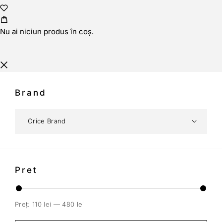
Nu ai niciun produs în coș.
Brand
Pret
Preț:
110 lei
—
480 lei