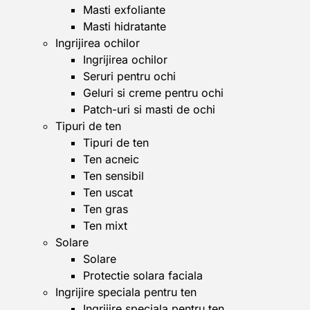
Masti exfoliante
Masti hidratante
Ingrijirea ochilor
Ingrijirea ochilor
Seruri pentru ochi
Geluri si creme pentru ochi
Patch-uri si masti de ochi
Tipuri de ten
Tipuri de ten
Ten acneic
Ten sensibil
Ten uscat
Ten gras
Ten mixt
Solare
Solare
Protectie solara faciala
Ingrijire speciala pentru ten
Ingrijire speciala pentru ten