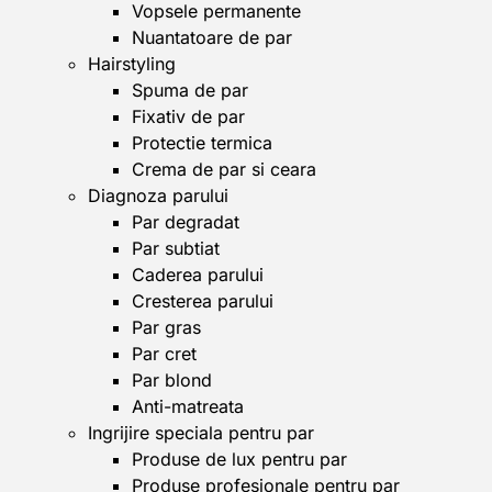
Vopsele permanente
Nuantatoare de par
Hairstyling
Spuma de par
Fixativ de par
Protectie termica
Crema de par si ceara
Diagnoza parului
Par degradat
Par subtiat
Caderea parului
Cresterea parului
Par gras
Par cret
Par blond
Anti-matreata
Ingrijire speciala pentru par
Produse de lux pentru par
Produse profesionale pentru par