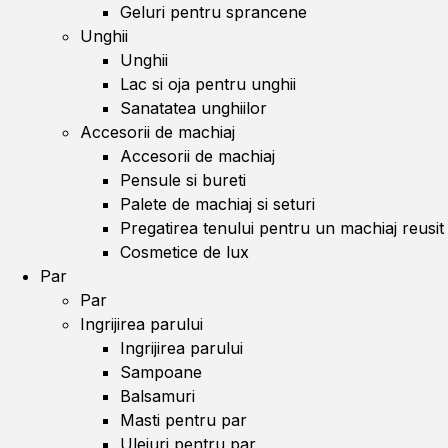
Geluri pentru sprancene
Unghii
Unghii
Lac si oja pentru unghii
Sanatatea unghiilor
Accesorii de machiaj
Accesorii de machiaj
Pensule si bureti
Palete de machiaj si seturi
Pregatirea tenului pentru un machiaj reusit
Cosmetice de lux
Par
Par
Ingrijirea parului
Ingrijirea parului
Sampoane
Balsamuri
Masti pentru par
Uleiuri pentru par