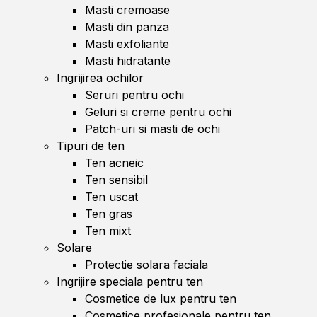
Masti cremoase
Masti din panza
Masti exfoliante
Masti hidratante
Ingrijirea ochilor
Seruri pentru ochi
Geluri si creme pentru ochi
Patch-uri si masti de ochi
Tipuri de ten
Ten acneic
Ten sensibil
Ten uscat
Ten gras
Ten mixt
Solare
Protectie solara faciala
Ingrijire speciala pentru ten
Cosmetice de lux pentru ten
Cosmetice profesionale pentru ten