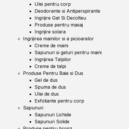
Ulei pentru corp
Deodorante si Antiperspirante
Ingrijire Gat Si Decolteu
Produse pentru masaj
Ingrijire solara
Ingrijirea mainilor si a picioarelor
Creme de maini
Sapunuri si geluri pentru maini
Ingrijirea Talpilor
Creme de talpi
Produse Pentru Baie si Dus
Gel de dus
Spuma de dus
Ulei de dus
Exfoliante pentru corp
Sapunuri
Sapunuri Lichide
Sapunuri Solide
Produse pentru bronz