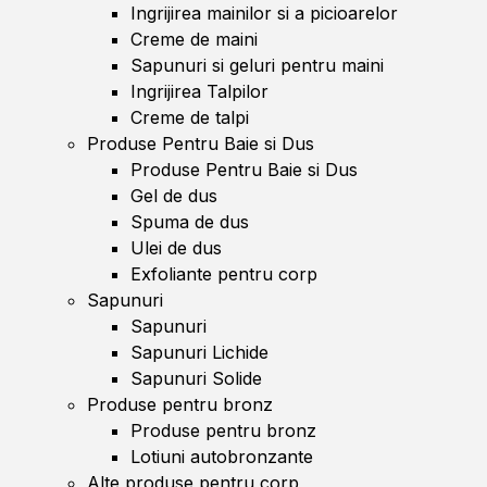
Ingrijirea mainilor si a picioarelor
Creme de maini
Sapunuri si geluri pentru maini
Ingrijirea Talpilor
Creme de talpi
Produse Pentru Baie si Dus
Produse Pentru Baie si Dus
Gel de dus
Spuma de dus
Ulei de dus
Exfoliante pentru corp
Sapunuri
Sapunuri
Sapunuri Lichide
Sapunuri Solide
Produse pentru bronz
Produse pentru bronz
Lotiuni autobronzante
Alte produse pentru corp