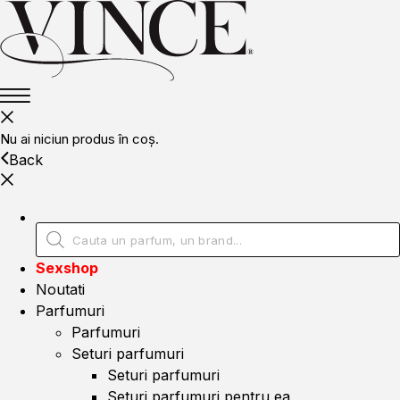
Nu ai niciun produs în coș.
Back
Sexshop
Noutati
Parfumuri
Parfumuri
Seturi parfumuri
Seturi parfumuri
Seturi parfumuri pentru ea