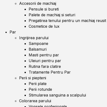
Accesorii de machiaj
Pensule si bureti
Palete de machiaj si seturi
Pregatirea tenului pentru un machiaj reusit
Cosmetice de lux
Par
Ingrijirea parului
Sampoane
Balsamuri
Masti pentru par
Uleiuri pentru par
Rutina fara clatire
Tratamente Pentru Par
Perii si piepteni
Perii plate
Perii rotunde
Stimularea sanguina a scalpului
Colorarea parului
Vopsele profesionale