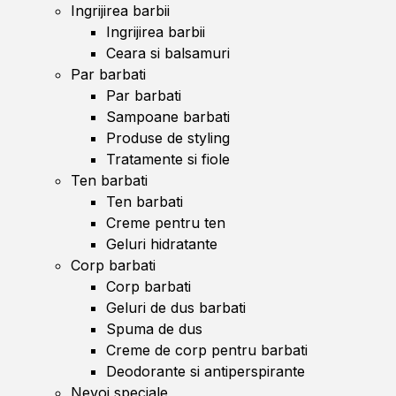
Ingrijirea barbii
Ingrijirea barbii
Ceara si balsamuri
Par barbati
Par barbati
Sampoane barbati
Produse de styling
Tratamente si fiole
Ten barbati
Ten barbati
Creme pentru ten
Geluri hidratante
Corp barbati
Corp barbati
Geluri de dus barbati
Spuma de dus
Creme de corp pentru barbati
Deodorante si antiperspirante
Nevoi speciale