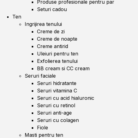
Produse profesionale pentru par
Seturi cadou
Ten
Ingrijirea tenului
Creme de zi
Creme de noapte
Creme antirid
Uleiuri pentru ten
Exfolierea tenului
BB cream si CC cream
Seruri faciale
Seruri hidratante
Seruri vitamina C
Seruri cu acid hialuronic
Seruri cu retinol
Seruri anti-age
Seruri cu colagen
Fiole
Masti pentru ten