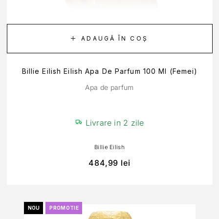
ADAUGĂ ÎN COȘ
Billie Eilish Eilish Apa De Parfum 100 Ml (Femei)
Apa de parfum
Livrare in 2 zile
Billie Eilish
484,99
lei
NOU
PROMOTIE