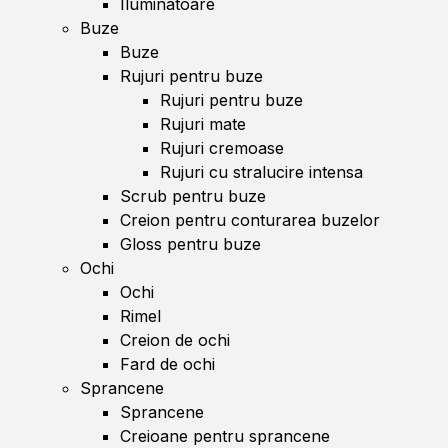
Iluminatoare
Buze
Buze
Rujuri pentru buze
Rujuri pentru buze
Rujuri mate
Rujuri cremoase
Rujuri cu stralucire intensa
Scrub pentru buze
Creion pentru conturarea buzelor
Gloss pentru buze
Ochi
Ochi
Rimel
Creion de ochi
Fard de ochi
Sprancene
Sprancene
Creioane pentru sprancene