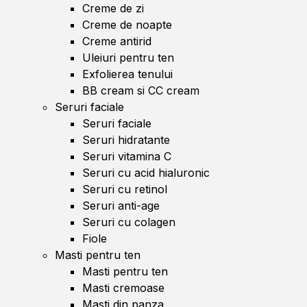
Creme de zi
Creme de noapte
Creme antirid
Uleiuri pentru ten
Exfolierea tenului
BB cream si CC cream
Seruri faciale
Seruri faciale
Seruri hidratante
Seruri vitamina C
Seruri cu acid hialuronic
Seruri cu retinol
Seruri anti-age
Seruri cu colagen
Fiole
Masti pentru ten
Masti pentru ten
Masti cremoase
Masti din panza