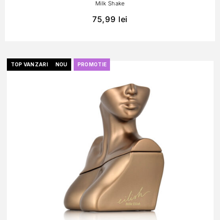
Milk Shake
75,99
lei
TOP VANZARI
NOU
PROMOTIE