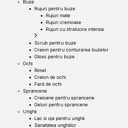
Buze
Rujuri pentru buze
Rujuri mate
Rujuri cremoase
Rujuri cu stralucire intensa
Scrub pentru buze
Creion pentru conturarea buzelor
Gloss pentru buze
Ochi
Rimel
Creion de ochi
Fard de ochi
Sprancene
Creioane pentru sprancene
Geluri pentru sprancene
Unghii
Lac si oja pentru unghii
Sanatatea unghiilor